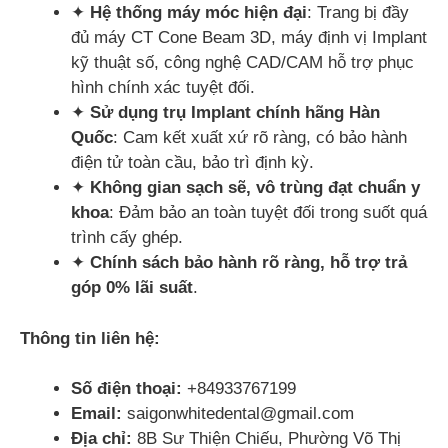
✦
Hệ thống máy móc hiện đại
: Trang bị đầy
đủ máy CT Cone Beam 3D, máy định vị Implant
kỹ thuật số, công nghệ CAD/CAM hỗ trợ phục
hình chính xác tuyệt đối.
✦
Sử dụng trụ Implant chính hãng Hàn
Quốc
: Cam kết xuất xứ rõ ràng, có bảo hành
điện tử toàn cầu, bảo trì định kỳ.
✦
Không gian sạch sẽ, vô trùng đạt chuẩn y
khoa
: Đảm bảo an toàn tuyệt đối trong suốt quá
trình cấy ghép.
✦
Chính sách bảo hành rõ ràng, hỗ trợ trả
góp 0% lãi suất
.
Thông tin liên hệ:
Số điện thoại:
+84933767199
Email:
saigonwhitedental@gmail.com
Địa chỉ:
8B Sư Thiện Chiếu, Phường Võ Thị