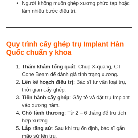
Người không muốn ghép xương phức tạp hoặc
làm nhiều bước điều trị.
Quy trình cấy ghép trụ Implant Hàn
Quốc chuẩn y khoa
Thăm khám tổng quát
: Chụp X-quang, CT
Cone Beam để đánh giá tình trạng xương.
Lên kế hoạch điều trị
: Bác sĩ tư vấn loại trụ,
thời gian cấy ghép.
Tiến hành cấy ghép
: Gây tê và đặt trụ Implant
vào xương hàm.
Chờ lành thương
: Từ 2 – 6 tháng để trụ tích
hợp xương.
Lắp răng sứ
: Sau khi trụ ổn định, bác sĩ gắn
mão sứ lên trụ.