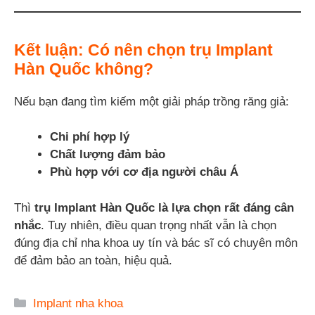
Kết luận: Có nên chọn trụ Implant
Hàn Quốc không?
Nếu bạn đang tìm kiếm một giải pháp trồng răng giả:
Chi phí hợp lý
Chất lượng đảm bảo
Phù hợp với cơ địa người châu Á
Thì
trụ Implant Hàn Quốc là lựa chọn rất đáng cân
nhắc
. Tuy nhiên, điều quan trọng nhất vẫn là chọn
đúng địa chỉ nha khoa uy tín và bác sĩ có chuyên môn
để đảm bảo an toàn, hiệu quả.
Danh
Implant nha khoa