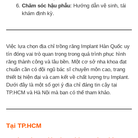
Chăm sóc hậu phẫu
: Hướng dẫn vệ sinh, tái
khám định kỳ.
Việc lựa chọn địa chỉ trồng răng Implant Hàn Quốc uy
tín đóng vai trò quan trọng trong quá trình phục hình
răng thành công và lâu bền. Một cơ sở nha khoa đạt
chuẩn cần có đội ngũ bác sĩ chuyên môn cao, trang
thiết bị hiện đại và cam kết về chất lượng trụ Implant.
Dưới đây là một số gợi ý địa chỉ đáng tin cậy tại
TP.HCM và Hà Nội mà bạn có thể tham khảo.
Tại TP.HCM