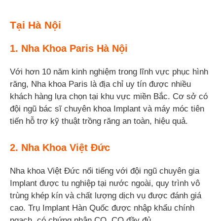
Tại Hà Nội
1. Nha Khoa Paris Hà Nội
Với hơn 10 năm kinh nghiệm trong lĩnh vực phục hình
răng, Nha khoa Paris là địa chỉ uy tín được nhiều
khách hàng lựa chọn tại khu vực miền Bắc. Cơ sở có
đội ngũ bác sĩ chuyên khoa Implant và máy móc tiên
tiến hỗ trợ kỹ thuật trồng răng an toàn, hiệu quả.
2. Nha Khoa Việt Đức
Nha khoa Việt Đức nổi tiếng với đội ngũ chuyên gia
Implant được tu nghiệp tại nước ngoài, quy trình vô
trùng khép kín và chất lượng dịch vụ được đánh giá
cao. Trụ Implant Hàn Quốc được nhập khẩu chính
ngạch, có chứng nhận CO, CQ đầy đủ.