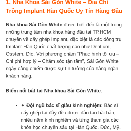
1. Nha Khoa Sài Gòn White – Địa Chỉ
Trồng Implant Hàn Quốc Uy Tín Hàng Đầu
Nha khoa Sài Gòn White
được biết đến là một trong
những trung tâm nha khoa hàng đầu tại TP.HCM
chuyên về cấy ghép Implant, đặc biệt là các dòng trụ
Implant Hàn Quốc chất lượng cao như Dentium,
Osstem, Dio. Với phương châm “Phục hình tối ưu –
Chi phí hợp lý – Chăm sóc tận tâm”, Sài Gòn White
ngày càng chiếm được sự tin tưởng của hàng ngàn
khách hàng.
Điểm nổi bật tại Nha khoa Sài Gòn White:
✦
Đội ngũ bác sĩ giàu kinh nghiệm
: Bác sĩ
cấy ghép tại đây đều được đào tạo bài bản,
nhiều năm kinh nghiệm và từng tham gia các
khóa học chuyên sâu tại Hàn Quốc, Đức, Mỹ.