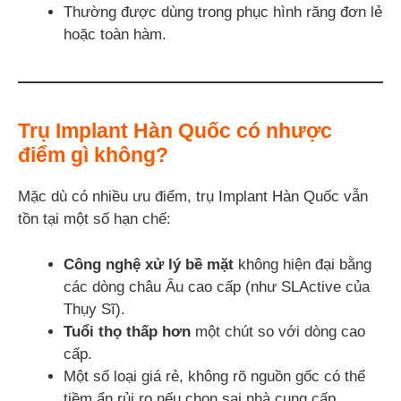
Thường được dùng trong phục hình răng đơn lẻ
hoặc toàn hàm.
Trụ Implant Hàn Quốc có nhược
điểm gì không?
Mặc dù có nhiều ưu điểm, trụ Implant Hàn Quốc vẫn
tồn tại một số hạn chế:
Công nghệ xử lý bề mặt
không hiện đại bằng
các dòng châu Âu cao cấp (như SLActive của
Thụy Sĩ).
Tuổi thọ thấp hơn
một chút so với dòng cao
cấp.
Một số loại giá rẻ, không rõ nguồn gốc có thể
tiềm ẩn rủi ro nếu chọn sai nhà cung cấp.