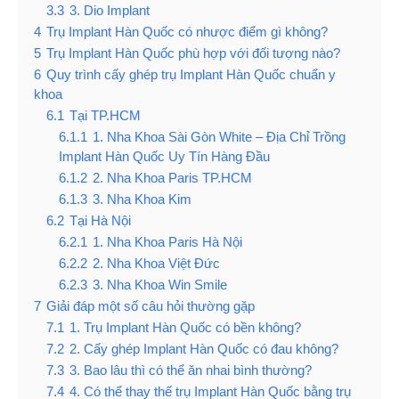
3.3
3. Dio Implant
4
Trụ Implant Hàn Quốc có nhược điểm gì không?
5
Trụ Implant Hàn Quốc phù hợp với đối tượng nào?
6
Quy trình cấy ghép trụ Implant Hàn Quốc chuẩn y
khoa
6.1
Tại TP.HCM
6.1.1
1. Nha Khoa Sài Gòn White – Địa Chỉ Trồng
Implant Hàn Quốc Uy Tín Hàng Đầu
6.1.2
2. Nha Khoa Paris TP.HCM
6.1.3
3. Nha Khoa Kim
6.2
Tại Hà Nội
6.2.1
1. Nha Khoa Paris Hà Nội
6.2.2
2. Nha Khoa Việt Đức
6.2.3
3. Nha Khoa Win Smile
7
Giải đáp một số câu hỏi thường gặp
7.1
1. Trụ Implant Hàn Quốc có bền không?
7.2
2. Cấy ghép Implant Hàn Quốc có đau không?
7.3
3. Bao lâu thì có thể ăn nhai bình thường?
7.4
4. Có thể thay thế trụ Implant Hàn Quốc bằng trụ