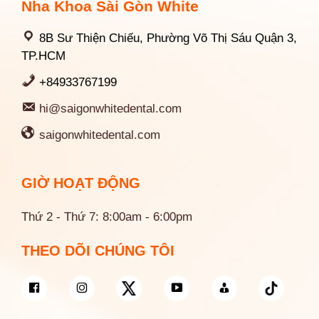
Nha Khoa Sài Gòn White
8B Sư Thiện Chiếu, Phường Võ Thị Sáu Quận 3,
TP.HCM
+84933767199
hi@saigonwhitedental.com
saigonwhitedental.com
GIỜ HOẠT ĐỘNG
Thứ 2 - Thứ 7: 8:00am - 6:00pm
THEO DÕI CHÚNG TÔI