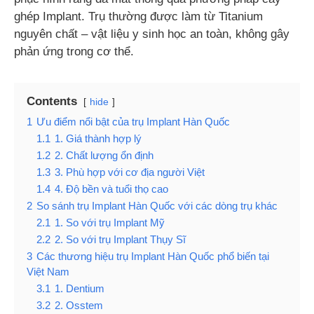
ghép Implant. Trụ thường được làm từ Titanium
nguyên chất – vật liệu y sinh học an toàn, không gây
phản ứng trong cơ thể.
Contents
hide
1
Ưu điểm nổi bật của trụ Implant Hàn Quốc
1.1
1. Giá thành hợp lý
1.2
2. Chất lượng ổn định
1.3
3. Phù hợp với cơ địa người Việt
1.4
4. Độ bền và tuổi thọ cao
2
So sánh trụ Implant Hàn Quốc với các dòng trụ khác
2.1
1. So với trụ Implant Mỹ
2.2
2. So với trụ Implant Thụy Sĩ
3
Các thương hiệu trụ Implant Hàn Quốc phổ biến tại
Việt Nam
3.1
1. Dentium
3.2
2. Osstem