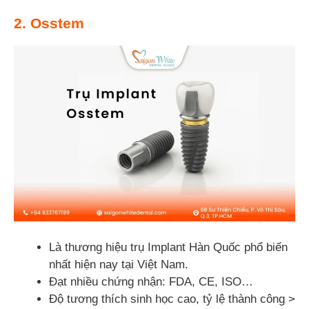
2. Osstem
Là thương hiệu trụ Implant Hàn Quốc phổ biến
nhất hiện nay tại Việt Nam.
Đạt nhiều chứng nhận: FDA, CE, ISO…
Độ tương thích sinh học cao, tỷ lệ thành công >