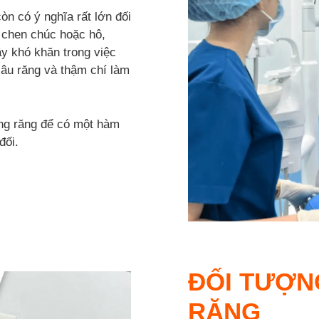
òn có ý nghĩa rất lớn đối
 chen chúc hoặc hô,
 khó khăn trong việc
sâu răng và thậm chí làm
ềng răng để có một hàm
đối.
ĐỐI TƯỢN
RĂNG