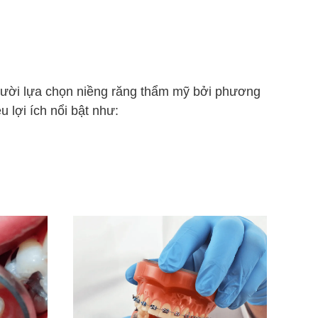
ười lựa chọn niềng răng thẩm mỹ bởi phương
 lợi ích nổi bật như: