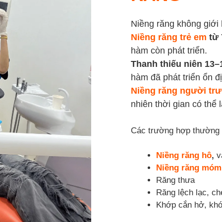
Niềng răng không giới 
Niềng răng trẻ em
từ 
hàm còn phát triển.
Thanh thiếu niên 13–
hàm đã phát triển ổn đ
Niềng răng người tr
nhiên thời gian có thể 
Các trường hợp thường đ
Niềng răng hô
,
v
Niềng răng móm
Răng thưa
Răng lệch lạc, c
Khớp cắn hở, kh