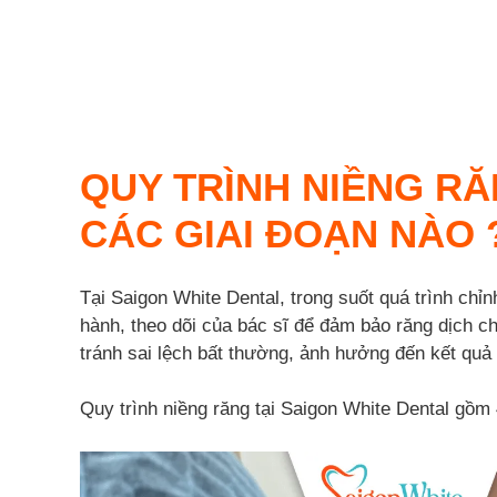
QUY TRÌNH NIỀNG R
CÁC GIAI ĐOẠN NÀO 
Tại Saigon White Dental, trong suốt quá trình chỉ
hành, theo dõi của bác sĩ để đảm bảo răng dịch c
tránh sai lệch bất thường, ảnh hưởng đến kết quả
Quy trình niềng răng tại Saigon White Dental gồm