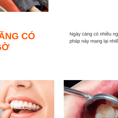
RĂNG CÓ
Ngày càng có nhiều ng
pháp này mang lại nhiều
GỜ