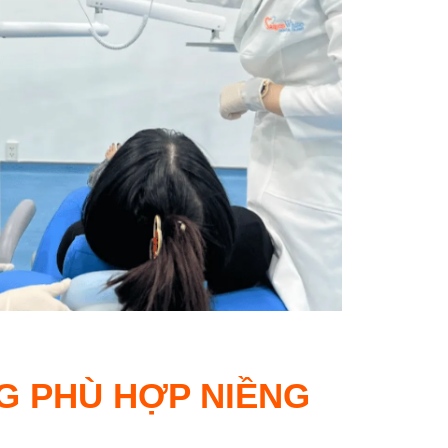
G PHÙ HỢP NIỀNG