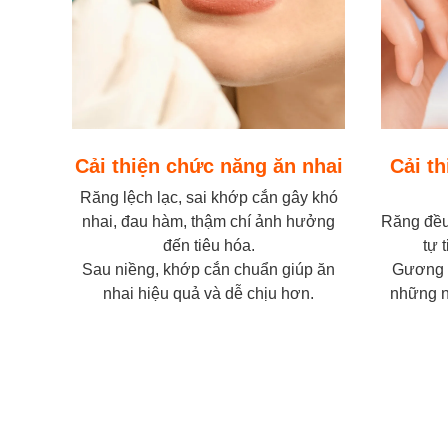
Cải thiện chức năng ăn nhai
Cải t
Răng lệch lạc, sai khớp cắn gây khó
nhai, đau hàm, thậm chí ảnh hưởng
Răng đều
đến tiêu hóa.
tự 
Sau niềng, khớp cắn chuẩn giúp ăn
Gương m
nhai hiệu quả và dễ chịu hơn.
những n