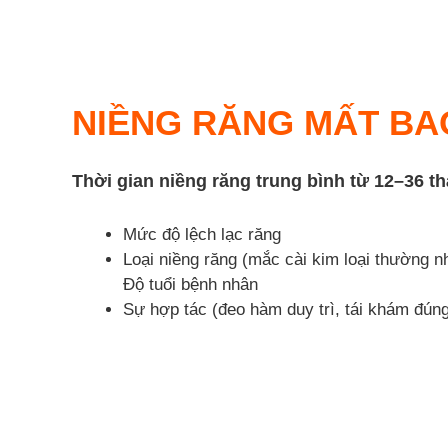
NIỀNG RĂNG MẤT BA
Thời gian niềng răng trung bình từ
12–36 t
Mức độ lệch lạc răng
Loại niềng răng (mắc cài kim loại thường n
Độ tuổi bệnh nhân
Sự hợp tác (đeo hàm duy trì, tái khám đúng