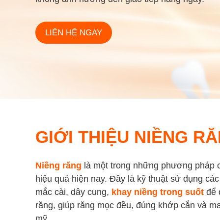
LIÊN HỆ NGAY
GIỚI THIỆU NIỀNG R
Niềng răng
là một trong những phương pháp c
hiệu quả hiện nay. Đây là kỹ thuật sử dụng cá
mắc cài, dây cung,
khay niềng trong suốt
để đ
răng, giúp răng mọc đều, đúng khớp cắn và ma
mỹ.