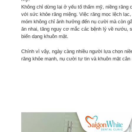
Không chỉ dừng lại ở yếu tố thẩm mỹ, niềng răng c
với sức khỏe răng miệng. Việc răng mọc lệch lạc,
móm không chỉ ảnh hưởng đến nụ cười mà còn gây
ăn nhai, tăng nguy cơ mắc các bệnh lý về nướu, 
biến dạng khuôn mặt.
Chính vì vậy, ngày càng nhiều người lựa chọn ni
răng khỏe mạnh, nụ cười tự tin và khuôn mặt cân 