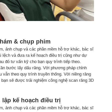
khám & chụp phim
im, ảnh chụp và các phần mềm hỗ trợ khác, bác sĩ
ai lệch và đưa ra kế hoạch điều trị cũng như dự
sau đó tư vấn kỹ cho bạn quy trình tiếp theo.
n cần bước lấy dấu răng. Với phương pháp chỉnh
u vẫn theo quy trình truyền thống. Với niềng răng
 bạn sẽ được trải nghiệm công nghệ scan răng 3D
 lập kế hoạch điều trị
im, ảnh chụp và các phần mềm hỗ trợ khác, bác sĩ