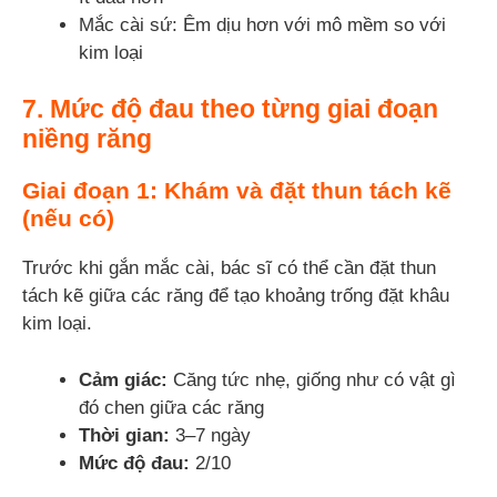
Mắc cài sứ: Êm dịu hơn với mô mềm so với
kim loại
7. Mức độ đau theo từng giai đoạn
niềng răng
Giai đoạn 1: Khám và đặt thun tách kẽ
(nếu có)
Trước khi gắn mắc cài, bác sĩ có thể cần đặt thun
tách kẽ giữa các răng để tạo khoảng trống đặt khâu
kim loại.
Cảm giác:
Căng tức nhẹ, giống như có vật gì
đó chen giữa các răng
Thời gian:
3–7 ngày
Mức độ đau:
2/10