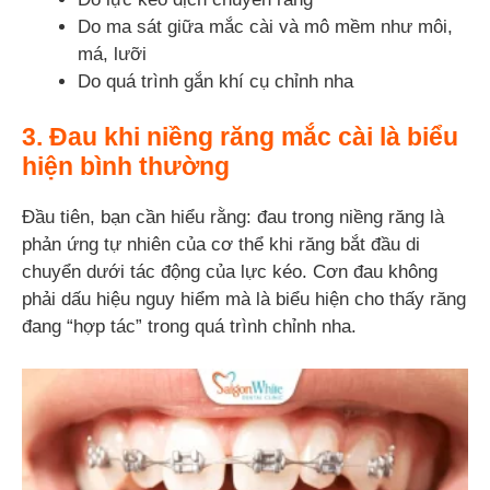
Do ma sát giữa mắc cài và mô mềm như môi,
má, lưỡi
Do quá trình gắn khí cụ chỉnh nha
3. Đau khi niềng răng mắc cài là biểu
hiện bình thường
Đầu tiên, bạn cần hiểu rằng: đau trong niềng răng là
phản ứng tự nhiên của cơ thể khi răng bắt đầu di
chuyển dưới tác động của lực kéo. Cơn đau không
phải dấu hiệu nguy hiểm mà là biểu hiện cho thấy răng
đang “hợp tác” trong quá trình chỉnh nha.