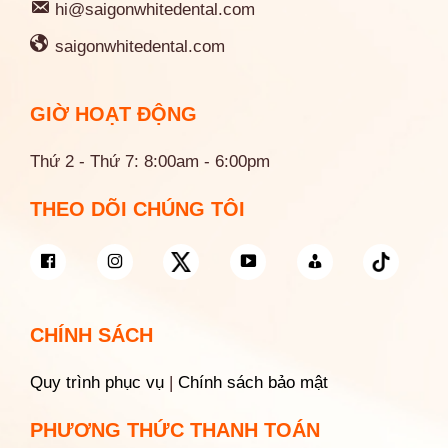
hi@saigonwhitedental.com
saigonwhitedental.com
GIỜ HOẠT ĐỘNG
Thứ 2 - Thứ 7: 8:00am - 6:00pm
THEO DÕI CHÚNG TÔI
CHÍNH SÁCH
Quy trình phục vụ
|
Chính sách bảo mật
PHƯƠNG THỨC THANH TOÁN