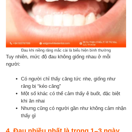
Đau khi niềng răng mắc cài là biểu hiện bình thường
Tuy nhiên, mức độ đau không giống nhau ở mỗi
người:
Có người chỉ thấy căng tức nhẹ, giống như
răng bị “kéo căng”
Một số khác có thể cảm thấy ê buốt, đặc biệt
khi ăn nhai
Nhưng cũng có người gần như không cảm nhận
thấy gì
4. Đau nhiều nhất là trong 1–3 ngày