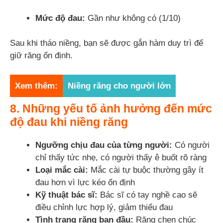
Mức độ đau:
Gần như không có (1/10)
Sau khi tháo niềng, bạn sẽ được gắn hàm duy trì để
giữ răng ổn định.
Xem thêm:
Niềng răng cho người lớn
8. Những yếu tố ảnh hưởng đến mức
độ đau khi niềng răng
Ngưỡng chịu đau của từng người:
Có người
chỉ thấy tức nhẹ, có người thấy ê buốt rõ ràng
Loại mắc cài:
Mắc cài tự buộc thường gây ít
đau hơn vì lực kéo ổn định
Kỹ thuật bác sĩ:
Bác sĩ có tay nghề cao sẽ
điều chỉnh lực hợp lý, giảm thiểu đau
Tình trạng răng ban đầu:
Răng chen chúc