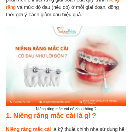
răng
và mức độ đau (nếu có) ở mỗi giai đoạn, đồng
thời gợi ý cách giảm đau hiệu quả.
Niềng răng mắc cài có đau không ?
1. Niềng răng mắc cài là gì ?
Niềng răng mắc cài
là kỹ thuật chỉnh nha sử dụng hệ