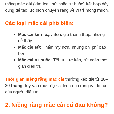
thống mắc cài (kim loại, sứ hoặc tự buộc) kết hợp dây
cung để tạo lực dịch chuyển răng về vị trí mong muốn.
Các loại mắc cài phổ biến:
Mắc cài kim loại:
Bền, giá thành thấp, nhưng
dễ thấy.
Mắc cài sứ:
Thẩm mỹ hơn, nhưng chi phí cao
hơn.
Mắc cài tự buộc:
Tối ưu lực kéo, rút ngắn thời
gian điều trị.
Thời gian niềng răng mắc cài
thường kéo dài từ
18–
30 tháng
, tùy vào mức độ sai lệch của răng và độ tuổi
của người điều trị.
2. Niềng răng mắc cài có đau không?