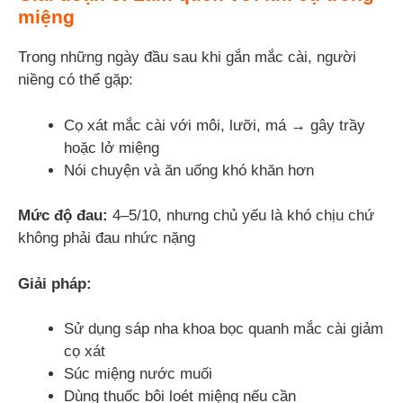
miệng
Trong những ngày đầu sau khi gắn mắc cài, người
niềng có thể gặp:
Cọ xát mắc cài với môi, lưỡi, má → gây trầy
hoặc lở miệng
Nói chuyện và ăn uống khó khăn hơn
Mức độ đau:
4–5/10, nhưng chủ yếu là khó chịu chứ
không phải đau nhức nặng
Giải pháp:
Sử dụng sáp nha khoa bọc quanh mắc cài giảm
cọ xát
Súc miệng nước muối
Dùng thuốc bôi loét miệng nếu cần