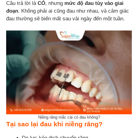
Câu trả lời là
CÓ
, nhưng
mức độ đau tùy vào giai
đoạn
. Không phải ai cũng đau như nhau, và cảm giác
đau thường sẽ biến mất sau vài ngày đến một tuần.
Niềng răng mắc cài có đau không?
Tại sao lại đau khi niềng răng?
Do lực kéo dịch chuyển răng