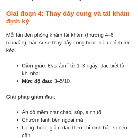
Giai đoạn 4: Thay dây cung và tái khám
định kỳ
Mỗi lần đến phòng khám tái khám (thường 4–6
tuần/lần), bác sĩ sẽ thay dây cung hoặc điều chỉnh lực
kéo.
Cảm giác:
Đau âm ỉ từ 1–3 ngày, đặc biệt là
khi nhai
Mức độ đau:
3–5/10
Giải pháp giảm đau:
Ăn đồ mềm như cháo, súp, sinh tố
Chườm lạnh bên ngoài má
Uống thuốc giảm đau theo chỉ định bác sĩ nếu
cần