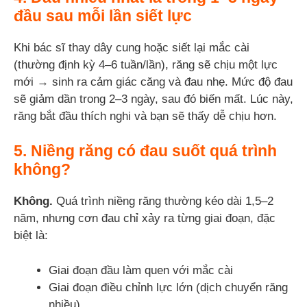
đầu sau mỗi lần siết lực
Khi bác sĩ thay dây cung hoặc siết lại mắc cài
(thường định kỳ 4–6 tuần/lần), răng sẽ chịu một lực
mới → sinh ra cảm giác căng và đau nhẹ. Mức độ đau
sẽ giảm dần trong 2–3 ngày, sau đó biến mất. Lúc này,
răng bắt đầu thích nghi và bạn sẽ thấy dễ chịu hơn.
5. Niềng răng có đau suốt quá trình
không?
Không.
Quá trình niềng răng thường kéo dài 1,5–2
năm, nhưng cơn đau chỉ xảy ra từng giai đoạn, đặc
biệt là:
Giai đoạn đầu làm quen với mắc cài
Giai đoạn điều chỉnh lực lớn (dịch chuyển răng
nhiều)