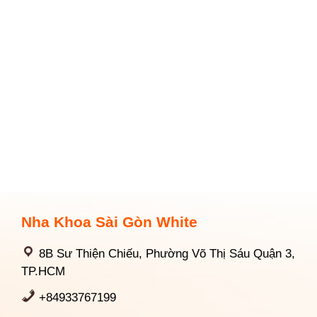
Nha Khoa Sài Gòn White
8B Sư Thiện Chiếu, Phường Võ Thị Sáu Quận 3,
TP.HCM
+84933767199