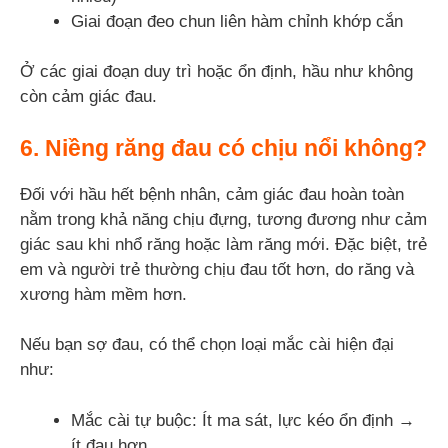
Giai đoạn đeo chun liên hàm chỉnh khớp cắn
Ở các giai đoạn duy trì hoặc ổn định, hầu như không
còn cảm giác đau.
6. Niềng răng đau có chịu nổi không?
Đối với hầu hết bệnh nhân, cảm giác đau hoàn toàn
nằm trong khả năng chịu đựng, tương đương như cảm
giác sau khi nhổ răng hoặc làm răng mới. Đặc biệt, trẻ
em và người trẻ thường chịu đau tốt hơn, do răng và
xương hàm mềm hơn.
Nếu bạn sợ đau, có thể chọn loại mắc cài hiện đại
như:
Mắc cài tự buộc: Ít ma sát, lực kéo ổn định →
ít đau hơn