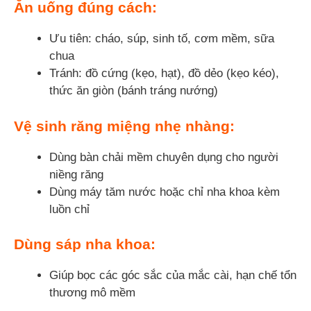
Ăn uống đúng cách:
Ưu tiên: cháo, súp, sinh tố, cơm mềm, sữa
chua
Tránh: đồ cứng (kẹo, hạt), đồ dẻo (kẹo kéo),
thức ăn giòn (bánh tráng nướng)
Vệ sinh răng miệng nhẹ nhàng:
Dùng bàn chải mềm chuyên dụng cho người
niềng răng
Dùng máy tăm nước hoặc chỉ nha khoa kèm
luồn chỉ
Dùng sáp nha khoa:
Giúp bọc các góc sắc của mắc cài, hạn chế tổn
thương mô mềm