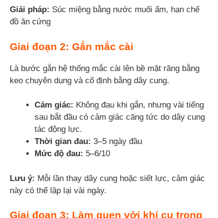
Giải pháp:
Súc miệng bằng nước muối ấm, hạn chế
đồ ăn cứng
Giai đoạn 2: Gắn mắc cài
Là bước gắn hệ thống mắc cài lên bề mặt răng bằng
keo chuyên dụng và cố định bằng dây cung.
Cảm giác:
Không đau khi gắn, nhưng vài tiếng
sau bắt đầu có cảm giác căng tức do dây cung
tác động lực.
Thời gian đau:
3–5 ngày đầu
Mức độ đau:
5–6/10
Lưu ý:
Mỗi lần thay dây cung hoặc siết lực, cảm giác
này có thể lặp lại vài ngày.
Giai đoạn 3: Làm quen với khí cụ trong