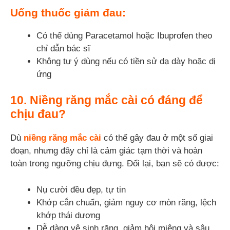
Uống thuốc giảm đau:
Có thể dùng Paracetamol hoặc Ibuprofen theo
chỉ dẫn bác sĩ
Không tự ý dùng nếu có tiền sử dạ dày hoặc dị
ứng
10. Niềng răng mắc cài có đáng để
chịu đau?
Dù
niềng răng mắc cài
có thể gây đau ở một số giai
đoạn, nhưng đây chỉ là cảm giác tạm thời và hoàn
toàn trong ngưỡng chịu đựng. Đổi lại, bạn sẽ có được:
Nụ cười đều đẹp, tự tin
Khớp cắn chuẩn, giảm nguy cơ mòn răng, lệch
khớp thái dương
Dễ dàng vệ sinh răng, giảm hôi miệng và sâu