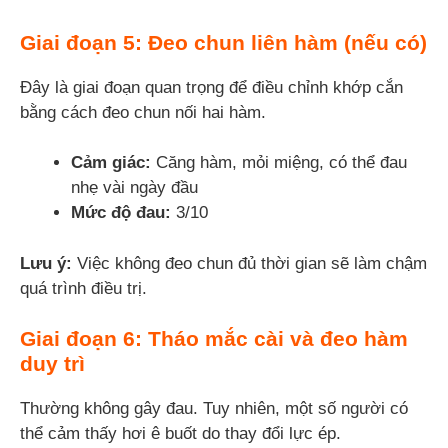
Giai đoạn 5: Đeo chun liên hàm (nếu có)
Đây là giai đoạn quan trọng để điều chỉnh khớp cắn
bằng cách đeo chun nối hai hàm.
Cảm giác:
Căng hàm, mỏi miệng, có thể đau
nhẹ vài ngày đầu
Mức độ đau:
3/10
Lưu ý:
Việc không đeo chun đủ thời gian sẽ làm chậm
quá trình điều trị.
Giai đoạn 6: Tháo mắc cài và đeo hàm
duy trì
Thường không gây đau. Tuy nhiên, một số người có
thể cảm thấy hơi ê buốt do thay đổi lực ép.