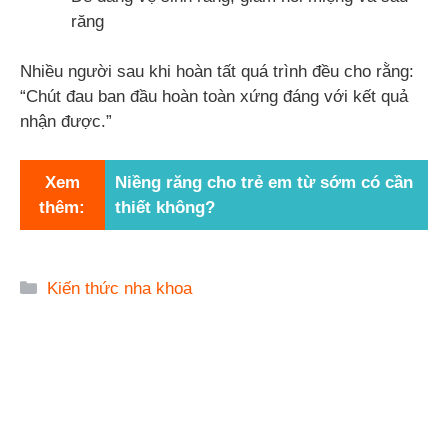
răng
Nhiều người sau khi hoàn tất quá trình đều cho rằng:
“Chút đau ban đầu hoàn toàn xứng đáng với kết quả
nhận được.”
Xem
Niềng răng cho trẻ em từ sớm có cần
thêm:
thiết không?
Danh
Kiến thức nha khoa
mục