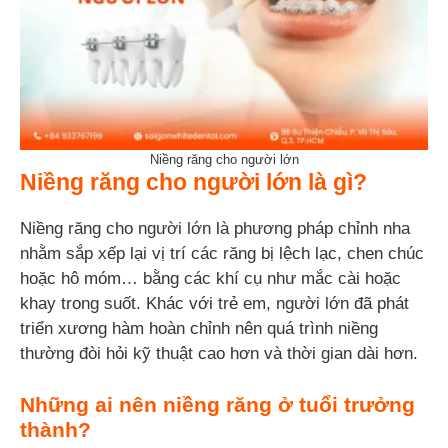
Niềng răng cho người lớn
Niềng răng cho người lớn là gì?
Niềng răng cho người lớn là phương pháp chỉnh nha
nhằm sắp xếp lại vị trí các răng bị lệch lạc, chen chúc
hoặc hô móm… bằng các khí cụ như mắc cài hoặc
khay trong suốt. Khác với trẻ em, người lớn đã phát
triển xương hàm hoàn chỉnh nên quá trình niềng
thường đòi hỏi kỹ thuật cao hơn và thời gian dài hơn.
Những ai nên niềng răng ở tuổi trưởng
thành?