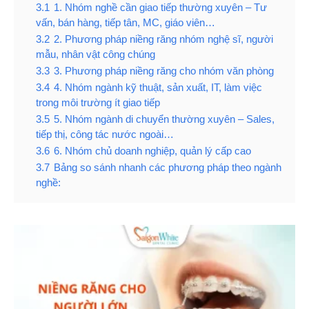
3.1
1. Nhóm nghề cần giao tiếp thường xuyên – Tư
vấn, bán hàng, tiếp tân, MC, giáo viên…
3.2
2. Phương pháp niềng răng nhóm nghệ sĩ, người
mẫu, nhân vật công chúng
3.3
3. Phương pháp niềng răng cho nhóm văn phòng
3.4
4. Nhóm ngành kỹ thuật, sản xuất, IT, làm việc
trong môi trường ít giao tiếp
3.5
5. Nhóm ngành di chuyển thường xuyên – Sales,
tiếp thị, công tác nước ngoài…
3.6
6. Nhóm chủ doanh nghiệp, quản lý cấp cao
3.7
Bảng so sánh nhanh các phương pháp theo ngành
nghề: