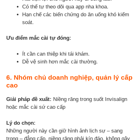
Có thể tự theo dõi qua app nha khoa.
Hạn chế các biến chứng do ăn uống khó kiểm
soát.
Ưu điểm mắc cài tự đóng:
Ít cần can thiệp khi tái khám.
Dễ vệ sinh hơn mắc cài thường.
6. Nhóm chủ doanh nghiệp, quản lý cấp
cao
Giải pháp đề xuất:
Niềng răng trong suốt Invisalign
hoặc mắc cài sứ cao cấp
Lý do chọn:
Những người này cần giữ hình ảnh lịch sự – sang
trọng – đẳng cấp, niềng răng phải kín đáo, không gây