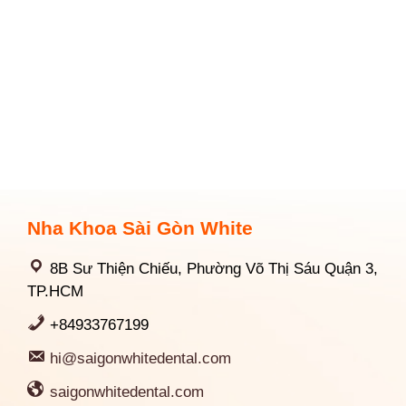
Nha Khoa Sài Gòn White
8B Sư Thiện Chiếu, Phường Võ Thị Sáu Quận 3,
TP.HCM
+84933767199
hi@saigonwhitedental.com
saigonwhitedental.com