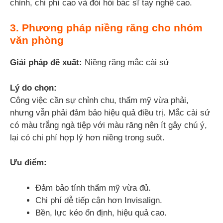
chỉnh, chi phí cao và đòi hỏi bác sĩ tay nghề cao.
3. Phương pháp niềng răng cho nhóm
văn phòng
Giải pháp đề xuất:
Niềng răng mắc cài sứ
Lý do chọn:
Công việc cần sự chỉnh chu, thẩm mỹ vừa phải,
nhưng vẫn phải đảm bảo hiệu quả điều trị. Mắc cài sứ
có màu trắng ngà tiệp với màu răng nên ít gây chú ý,
lại có chi phí hợp lý hơn niềng trong suốt.
Ưu điểm:
Đảm bảo tính thẩm mỹ vừa đủ.
Chi phí dễ tiếp cận hơn Invisalign.
Bền, lực kéo ổn định, hiệu quả cao.