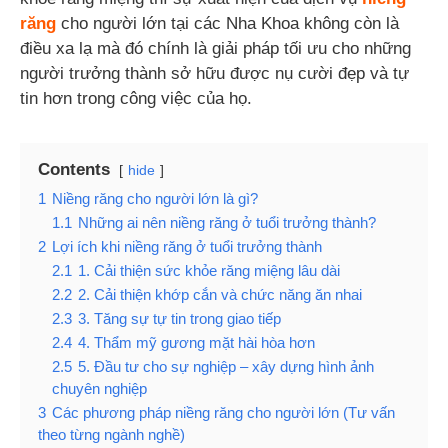
răng
cho người lớn tại các Nha Khoa không còn là
điều xa lạ mà đó chính là giải pháp tối ưu cho những
người trưởng thành sở hữu được nụ cười đẹp và tự
tin hơn trong công việc của họ.
Contents
hide
1
Niềng răng cho người lớn là gì?
1.1
Những ai nên niềng răng ở tuổi trưởng thành?
2
Lợi ích khi niềng răng ở tuổi trưởng thành
2.1
1. Cải thiện sức khỏe răng miệng lâu dài
2.2
2. Cải thiện khớp cắn và chức năng ăn nhai
2.3
3. Tăng sự tự tin trong giao tiếp
2.4
4. Thẩm mỹ gương mặt hài hòa hơn
2.5
5. Đầu tư cho sự nghiệp – xây dựng hình ảnh
chuyên nghiệp
3
Các phương pháp niềng răng cho người lớn (Tư vấn
theo từng ngành nghề)