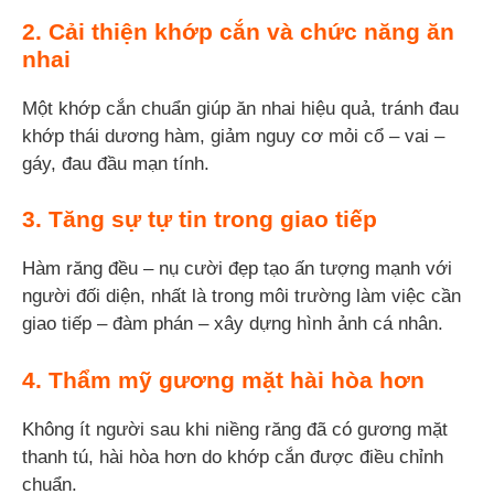
2. Cải thiện khớp cắn và chức năng ăn
nhai
Một khớp cắn chuẩn giúp ăn nhai hiệu quả, tránh đau
khớp thái dương hàm, giảm nguy cơ mỏi cổ – vai –
gáy, đau đầu mạn tính.
3. Tăng sự tự tin trong giao tiếp
Hàm răng đều – nụ cười đẹp tạo ấn tượng mạnh với
người đối diện, nhất là trong môi trường làm việc cần
giao tiếp – đàm phán – xây dựng hình ảnh cá nhân.
4. Thẩm mỹ gương mặt hài hòa hơn
Không ít người sau khi niềng răng đã có gương mặt
thanh tú, hài hòa hơn do khớp cắn được điều chỉnh
chuẩn.