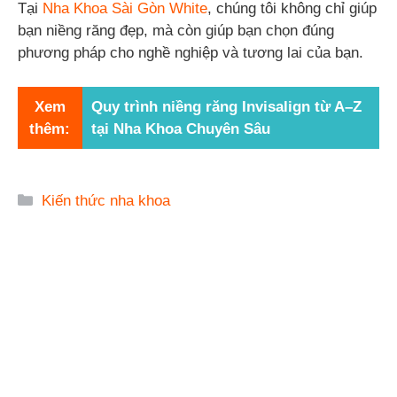
Tại
Nha Khoa Sài Gòn White
, chúng tôi không chỉ giúp
bạn niềng răng đẹp, mà còn giúp bạn chọn đúng
phương pháp cho nghề nghiệp và tương lai của bạn.
Xem
Quy trình niềng răng Invisalign từ A–Z
thêm:
tại Nha Khoa Chuyên Sâu
Danh
Kiến thức nha khoa
mục