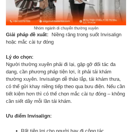
Nhóm ngành di chuyển thường xuyên
Giải pháp đề xuất:
Niềng răng trong suốt Invisalign
hoặc mắc cài tự đóng
Lý do chọn:
Người thường xuyên phải đi lại, gặp gỡ đối tác đa
dạng, cần phương pháp tiện lợi, ít phải tái khám
thường xuyên. Invisalign dễ tháo lắp, tái khám thưa,
có thể gửi khay niềng tiếp theo qua bưu điện. Nếu cần
tiết kiệm hơn thì có thể chọn mắc cài tự đóng – không
cần siết dây mỗi lần tái khám.
Ưu điểm Invisalign:
Rất tiện lợi cho người hay đi công tác.