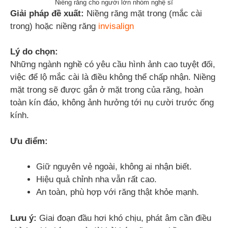
Niềng răng cho người lớn nhóm nghệ sĩ
Giải pháp đề xuất:
Niềng răng mặt trong (mắc cài
trong) hoặc niềng răng
invisalign
Lý do chọn:
Những ngành nghề có yêu cầu hình ảnh cao tuyệt đối,
việc để lộ mắc cài là điều không thể chấp nhận. Niềng
mặt trong sẽ được gắn ở mặt trong của răng, hoàn
toàn kín đáo, không ảnh hưởng tới nụ cười trước ống
kính.
Ưu điểm:
Giữ nguyên vẻ ngoài, không ai nhận biết.
Hiệu quả chỉnh nha vẫn rất cao.
An toàn, phù hợp với răng thật khỏe mạnh.
Lưu ý:
Giai đoạn đầu hơi khó chịu, phát âm cần điều