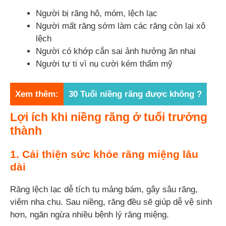
Người bị răng hô, móm, lệch lạc
Người mất răng sớm làm các răng còn lại xô
lệch
Người có khớp cắn sai ảnh hưởng ăn nhai
Người tự ti vì nụ cười kém thẩm mỹ
Xem thêm:
30 Tuổi niềng răng được không ?
Lợi ích khi niềng răng ở tuổi trưởng
thành
1. Cải thiện sức khỏe răng miệng lâu
dài
Răng lệch lạc dễ tích tụ mảng bám, gây sâu răng,
viêm nha chu. Sau niềng, răng đều sẽ giúp dễ vệ sinh
hơn, ngăn ngừa nhiều bệnh lý răng miệng.