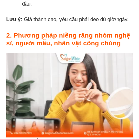
đầu.
Lưu ý:
Giá thành cao, yêu cầu phải đeo đủ giờ/ngày.
2. Phương pháp niềng răng nhóm nghệ
sĩ, người mẫu, nhân vật công chúng