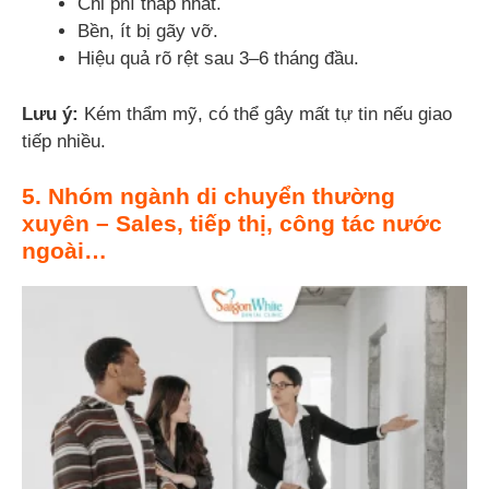
Chi phí thấp nhất.
Bền, ít bị gãy vỡ.
Hiệu quả rõ rệt sau 3–6 tháng đầu.
Lưu ý:
Kém thẩm mỹ, có thể gây mất tự tin nếu giao
tiếp nhiều.
5. Nhóm ngành di chuyển thường
xuyên – Sales, tiếp thị, công tác nước
ngoài…