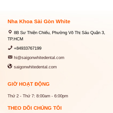
Nha Khoa Sài Gòn White
8B Sư Thiện Chiếu, Phường Võ Thị Sáu Quận 3,
TP.HCM
+84933767199
hi@saigonwhitedental.com
saigonwhitedental.com
GIỜ HOẠT ĐỘNG
Thứ 2 - Thứ 7: 8:00am - 6:00pm
THEO DÕI CHÚNG TÔI