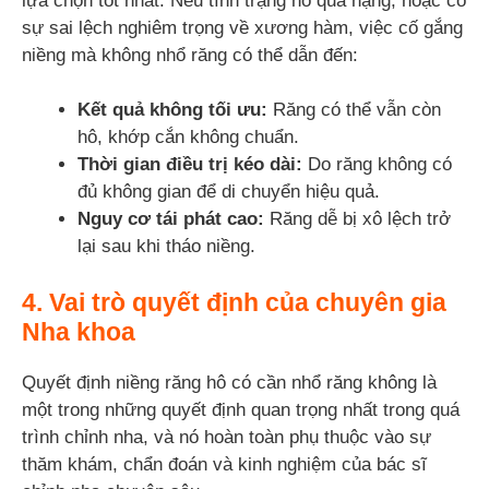
lựa chọn tốt nhất. Nếu tình trạng hô quá nặng, hoặc có
sự sai lệch nghiêm trọng về xương hàm, việc cố gắng
niềng mà không nhổ răng có thể dẫn đến:
Kết quả không tối ưu:
Răng có thể vẫn còn
hô, khớp cắn không chuẩn.
Thời gian điều trị kéo dài:
Do răng không có
đủ không gian để di chuyển hiệu quả.
Nguy cơ tái phát cao:
Răng dễ bị xô lệch trở
lại sau khi tháo niềng.
4. Vai trò quyết định của chuyên gia
Nha khoa
Quyết định niềng răng hô có cần nhổ răng không là
một trong những quyết định quan trọng nhất trong quá
trình chỉnh nha, và nó hoàn toàn phụ thuộc vào sự
thăm khám, chẩn đoán và kinh nghiệm của bác sĩ