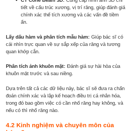
CT Cone Beam 3D:
Cung cấp hình ảnh 3D chi
tiết về cấu trúc xương, vị trí răng, giúp đánh giá
chính xác thể tích xương và các vấn đề tiềm
ẩn.
Lấy dấu hàm và phân tích mẫu hàm:
Giúp bác sĩ có
cái nhìn trực quan về sự sắp xếp của răng và tương
quan khớp cắn.
Phân tích ảnh khuôn mặt:
Đánh giá sự hài hòa của
khuôn mặt trước và sau niềng.
Dựa trên tất cả các dữ liệu này, bác sĩ sẽ đưa ra chẩn
đoán chính xác và lập kế hoạch điều trị cá nhân hóa,
trong đó bao gồm việc có cần nhổ răng hay không, và
nếu có thì nhổ răng nào.
4.2 Kinh nghiệm và chuyên môn của