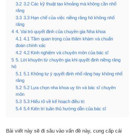
3.2
3.2 Các kỹ thuật tạo khoảng mà không cần nhổ
răng
3.3
3.3 Hạn chế của việc niềng răng hô không nhổ
răng
4
4. Vai trò quyết định của chuyên gia Nha khoa
4.1
4.1 Tầm quan trọng của thăm khám và chuẩn
đoán chính xác
4.2
4.2 Kinh nghiệm và chuyên môn của bác sĩ
5
5. Lời khuyên từ chuyên gia khi quyết định niềng răng
hô
5.1
5.1 Không tự ý quyết định nhổ răng hay không nhổ
răng
5.2
5.2 Lựa chọn nha khoa uy tín và bác sĩ chuyên
môn
5.3
5.3 Hiểu rõ về kế hoạch điều trị
5.4
5.4 Kiên trì tuân thủ hướng dẫn của bác sĩ
Bài viết này sẽ đi sâu vào vấn đề này, cung cấp cái