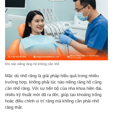
Khi nào niềng răng hô không cần nhổ
Mặc dù nhổ răng là giải pháp hiệu quả trong nhiều
trường hợp, không phải lúc nào niềng răng hô cũng
cần nhổ răng. Với sự tiến bộ của nha khoa hiện đại,
nhiều kỹ thuật mới đã ra đời, giúp tạo khoảng trống
hoặc điều chỉnh vị trí răng mà không cần phải nhổ
răng thật.