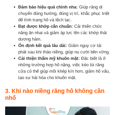
Đảm bảo hiệu quả chỉnh nha:
Giúp răng di
chuyển đúng hướng, đúng vị trí, khắc phục triệt
để tình trạng hô và lệch lạc.
Đạt được khớp cắn chuẩn:
Cải thiện chức
năng ăn nhai và giảm áp lực lên các khớp thái
dương hàm.
Ổn định kết quả lâu dài:
Giảm nguy cơ tái
phát sau khi tháo niềng, giúp nụ cười bền vững.
Cải thiện thẩm mỹ khuôn mặt:
Đặc biệt là ở
những trường hợp hô nặng, việc kéo lùi răng
cửa có thể giúp môi khép kín hơn, giảm hô vẩu,
tạo sự hài hòa cho khuôn mặt.
3. Khi nào niềng răng hô không cần
nhổ