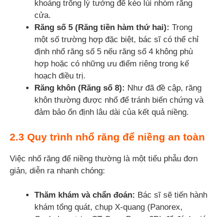
khoảng trống lý tưởng để kéo lùi nhóm răng
cửa.
Răng số 5 (Răng tiền hàm thứ hai):
Trong
một số trường hợp đặc biệt, bác sĩ có thể chỉ
định nhổ răng số 5 nếu răng số 4 không phù
hợp hoặc có những ưu điểm riêng trong kế
hoạch điều trị.
Răng khôn (Răng số 8):
Như đã đề cập, răng
khôn thường được nhổ để tránh biến chứng và
đảm bảo ổn định lâu dài của kết quả niềng.
2.3 Quy trình nhổ răng để niềng an toàn
Việc nhổ răng để niềng thường là một tiểu phẫu đơn
giản, diễn ra nhanh chóng:
Thăm khám và chẩn đoán:
Bác sĩ sẽ tiến hành
khám tổng quát, chụp X-quang (Panorex,