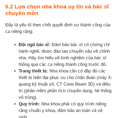
5.2 Lựa chọn nha khoa uy tín và bác sĩ
chuyên môn
Đây là yếu tố then chốt quyết định sự thành công của
ca niềng răng:
Đội ngũ bác sĩ:
Đảm bảo bác sĩ có chứng chỉ
hành nghề, được đào tạo chuyên sâu về chỉnh
nha. Hãy tìm hiểu về kinh nghiệm của bác sĩ
thông qua các ca niềng thành công trước đó.
Trang thiết bị:
Nha khoa cần có đầy đủ các
thiết bị hiện đại phục vụ cho chẩn đoán (máy X-
quang kỹ thuật số, CT Cone Beam 3D) và điều
trị (phần mềm phân tích chuyên dụng, hệ thống
vô trùng).
Quy trình:
Nha khoa phải có quy trình niềng
răng chuẩn y khoa, đảm bảo an toàn và vệ
sinh.