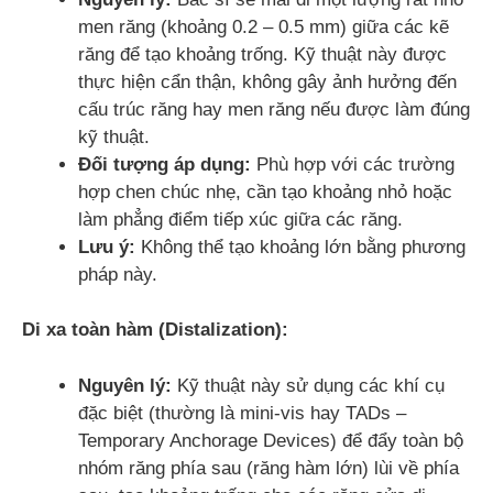
men răng (khoảng 0.2 – 0.5 mm) giữa các kẽ
răng để tạo khoảng trống. Kỹ thuật này được
thực hiện cẩn thận, không gây ảnh hưởng đến
cấu trúc răng hay men răng nếu được làm đúng
kỹ thuật.
Đối tượng áp dụng:
Phù hợp với các trường
hợp chen chúc nhẹ, cần tạo khoảng nhỏ hoặc
làm phẳng điểm tiếp xúc giữa các răng.
Lưu ý:
Không thể tạo khoảng lớn bằng phương
pháp này.
Di xa toàn hàm (Distalization):
Nguyên lý:
Kỹ thuật này sử dụng các khí cụ
đặc biệt (thường là mini-vis hay TADs –
Temporary Anchorage Devices) để đẩy toàn bộ
nhóm răng phía sau (răng hàm lớn) lùi về phía