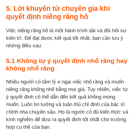
5. Lời khuyên từ chuyên gia khi
quyết định niềng răng hô
Việc niềng răng hô là một hành trình dài và đòi hỏi sự
kiên trì. Để đạt được kết quả tốt nhất, bạn cần lưu ý
những điều sau:
5.1 Không tự ý quyết định nhổ răng hay
không nhổ răng
Nhiều người có tâm lý e ngại việc nhổ răng và muốn
niềng răng không nhổ bằng mọi giá. Tuy nhiên, việc tự
ý quyết định có thể dẫn đến kết quả không mong
muốn. Luôn tin tưởng và tuân thủ chỉ định của bác sĩ
chỉnh nha chuyên sâu. Họ là người có đủ kiến thức và
kinh nghiệm để đưa ra quyết định tốt nhất cho trường
hợp cụ thể của bạn.