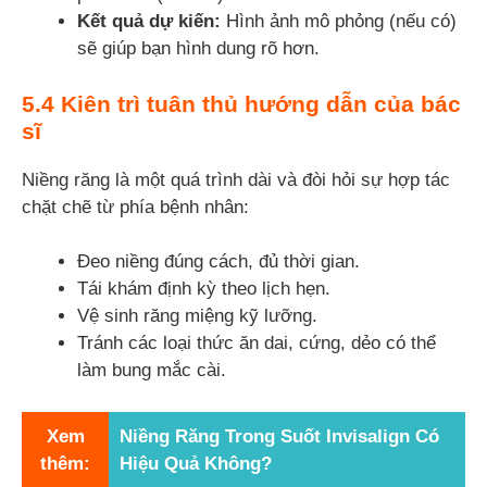
Kết quả dự kiến:
Hình ảnh mô phỏng (nếu có)
sẽ giúp bạn hình dung rõ hơn.
5.4 Kiên trì tuân thủ hướng dẫn của bác
sĩ
Niềng răng là một quá trình dài và đòi hỏi sự hợp tác
chặt chẽ từ phía bệnh nhân:
Đeo niềng đúng cách, đủ thời gian.
Tái khám định kỳ theo lịch hẹn.
Vệ sinh răng miệng kỹ lưỡng.
Tránh các loại thức ăn dai, cứng, dẻo có thể
làm bung mắc cài.
Xem
Niềng Răng Trong Suốt Invisalign Có
thêm:
Hiệu Quả Không?