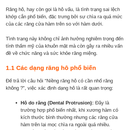
Răng hô, hay còn gọi là hô vẩu, là tình trạng sai lệch
khớp cắn phổ biến, đặc trưng bởi sự chìa ra quá mức
của các răng cửa hàm trên so với hàm dưới.
Tình trạng này không chỉ ảnh hưởng nghiêm trọng đến
tính thẩm mỹ của khuôn mặt mà còn gây ra nhiều vấn
đề về chức năng và sức khỏe răng miệng.
1.1 Các dạng răng hô phổ biến
Để trả lời câu hỏi “Niềng răng hô có cần nhổ răng
không ?”, việc xác định dạng hô là rất quan trọng:
Hô do răng (Dental Protrusion):
Đây là
trường hợp phổ biến nhất, khi xương hàm có
kích thước bình thường nhưng các răng cửa
hàm trên lại mọc chìa ra ngoài quá nhiều.