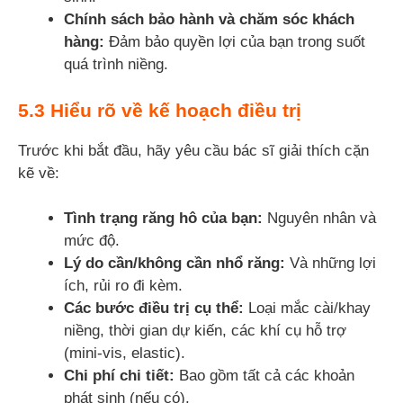
Chính sách bảo hành và chăm sóc khách
hàng:
Đảm bảo quyền lợi của bạn trong suốt
quá trình niềng.
5.3 Hiểu rõ về kế hoạch điều trị
Trước khi bắt đầu, hãy yêu cầu bác sĩ giải thích cặn
kẽ về:
Tình trạng răng hô của bạn:
Nguyên nhân và
mức độ.
Lý do cần/không cần nhổ răng:
Và những lợi
ích, rủi ro đi kèm.
Các bước điều trị cụ thể:
Loại mắc cài/khay
niềng, thời gian dự kiến, các khí cụ hỗ trợ
(mini-vis, elastic).
Chi phí chi tiết:
Bao gồm tất cả các khoản
phát sinh (nếu có).