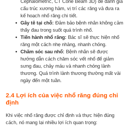
Cephalometric, CT Cone Beam 3D) để đánh giá
cấu trúc xương hàm, vị trí các răng và đưa ra
kế hoạch nhổ răng chi tiết.
Gây tê tại chỗ:
Đảm bảo bệnh nhân không cảm
thấy đau trong suốt quá trình nhổ.
Tiến hành nhổ răng:
Bác sĩ sẽ thực hiện nhổ
răng một cách nhẹ nhàng, nhanh chóng.
Chăm sóc sau nhổ:
Bệnh nhân sẽ được
hướng dẫn cách chăm sóc vết nhổ để giảm
sưng đau, chảy máu và nhanh chóng lành
thương. Quá trình lành thương thường mất vài
ngày đến một tuần.
2.4 Lợi ích của việc nhổ răng đúng chỉ
định
Khi việc nhổ răng được chỉ định và thực hiện đúng
cách, nó mang lại nhiều lợi ích quan trọng: