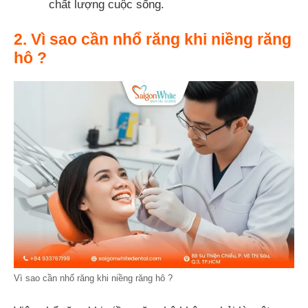
chất lượng cuộc sống.
2. Vì sao cần nhổ răng khi niềng răng
hô ?
Vì sao cần nhổ răng khi niềng răng hô ?