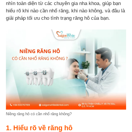
nhìn toàn diện từ các chuyên gia nha khoa, giúp bạn
hiểu rõ khi nào cần nhổ răng, khi nào không, và đâu là
giải pháp tối ưu cho tình trạng răng hô của bạn.
Niềng răng hô có cần nhổ răng không?
1. Hiểu rõ về răng hô