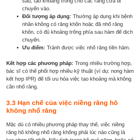
sau, tạo khoảng trống cho các răng cửa di
chuyển vào.
Đối tượng áp dụng:
Thường áp dụng khi bệnh
nhân không có răng khôn hoặc đã nhổ răng
khôn, có đủ khoảng trống phía sau hàm để dịch
chuyển.
Ưu điểm:
Tránh được việc nhổ răng tiền hàm.
Kết hợp các phương pháp:
Trong nhiều trường hợp,
bác sĩ có thể phối hợp nhiều kỹ thuật (ví dụ: nong hàm
kết hợp IPR) để tối ưu hóa việc tạo khoảng mà không
cần nhổ răng.
3.3 Hạn chế của việc niềng răng hô
không nhổ răng
Mặc dù có nhiều phương pháp thay thế, việc niềng
răng hô không nhổ răng không phải lúc nào cũng là