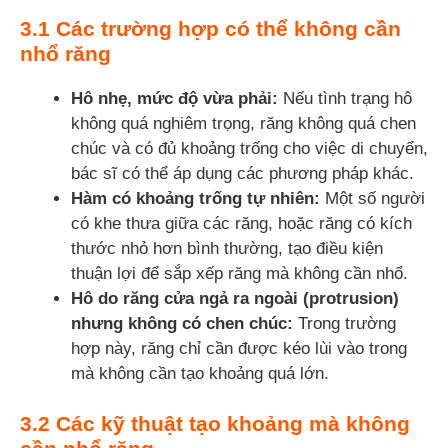
3.1 Các trường hợp có thể không cần
nhổ răng
Hô nhẹ, mức độ vừa phải:
Nếu tình trạng hô
không quá nghiêm trọng, răng không quá chen
chúc và có đủ khoảng trống cho việc di chuyển,
bác sĩ có thể áp dụng các phương pháp khác.
Hàm có khoảng trống tự nhiên:
Một số người
có khe thưa giữa các răng, hoặc răng có kích
thước nhỏ hơn bình thường, tạo điều kiện
thuận lợi để sắp xếp răng mà không cần nhổ.
Hô do răng cửa ngả ra ngoài (protrusion)
nhưng không có chen chúc:
Trong trường
hợp này, răng chỉ cần được kéo lùi vào trong
mà không cần tạo khoảng quá lớn.
3.2 Các kỹ thuật tạo khoảng mà không