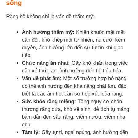
sống
Răng hô không chỉ là vấn đề thẩm mỹ:
Ảnh hưởng thẩm mỹ:
Khiến khuôn mặt mất
cân đối, khó khép môi tự nhiên, nụ cười kém
duyên, ảnh hưởng lớn đến sự tự tin khi giao
tiếp.
Chức năng ăn nhai:
Gây khó khăn trong việc
cắn xé thức ăn, ảnh hưởng đến hệ tiêu hóa.
Vấn đề phát âm:
Một số trường hợp hô nặng
có thể ảnh hưởng đến khả năng phát âm, đặc
biệt là các âm tiết cần sự tiếp xúc của răng.
Sức khỏe răng miệng:
Tăng nguy cơ chấn
thương răng cửa, khó vệ sinh, dễ tích tụ mảng
bám dẫn đến sâu răng, viêm nướu, viêm nha
chu.
Tâm lý:
Gây tự ti, ngại ngùng, ảnh hưởng đến