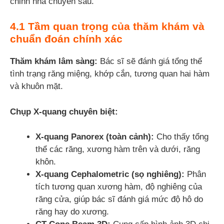
chỉnh nha chuyên sâu.
4.1 Tầm quan trọng của thăm khám và
chuẩn đoán chính xác
Thăm khám lâm sàng:
Bác sĩ sẽ đánh giá tổng thể
tình trạng răng miệng, khớp cắn, tương quan hai hàm
và khuôn mặt.
Chụp X-quang chuyên biệt:
X-quang Panorex (toàn cảnh):
Cho thấy tổng
thể các răng, xương hàm trên và dưới, răng
khôn.
X-quang Cephalometric (sọ nghiêng):
Phân
tích tương quan xương hàm, độ nghiêng của
răng cửa, giúp bác sĩ đánh giá mức độ hô do
răng hay do xương.