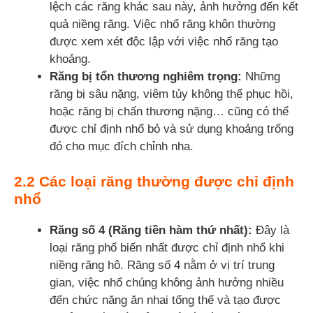
lệch các răng khác sau này, ảnh hưởng đến kết
quả niềng răng. Việc nhổ răng khôn thường
được xem xét độc lập với việc nhổ răng tạo
khoảng.
Răng bị tổn thương nghiêm trọng:
Những
răng bị sâu nặng, viêm tủy không thể phục hồi,
hoặc răng bị chấn thương nặng… cũng có thể
được chỉ định nhổ bỏ và sử dụng khoảng trống
đó cho mục đích chỉnh nha.
2.2 Các loại răng thường được chỉ định
nhổ
Răng số 4 (Răng tiền hàm thứ nhất):
Đây là
loại răng phổ biến nhất được chỉ định nhổ khi
niềng răng hô. Răng số 4 nằm ở vị trí trung
gian, việc nhổ chúng không ảnh hưởng nhiều
đến chức năng ăn nhai tổng thể và tạo được