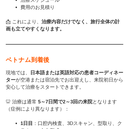
治療スケジュール
費用のお見積り
📩 これにより、
治療内容だけでなく、旅行全体の計
画も立てやすくなります。
ベトナム到着後
現地では、
日本語または英語対応の患者コーディネー
ター
が空港または宿泊先でお出迎えし、来院初日から
安心して治療をスタートできます。
🦷 治療は通常
5～7日間で2～3回の来院
となります
（症例により異なります）：
1日目
：口腔内検査、3Dスキャン、型取り、ク