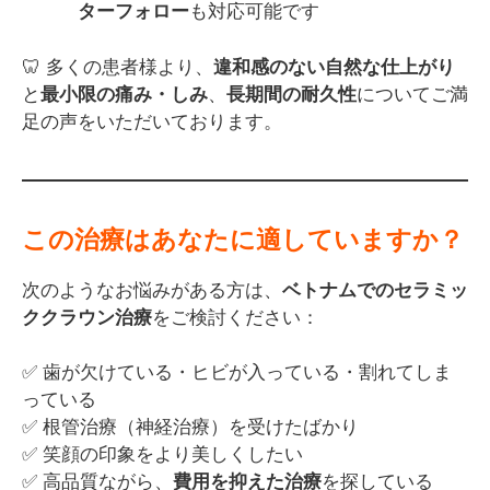
ターフォロー
も対応可能です
🦷 多くの患者様より、
違和感のない自然な仕上がり
と
最小限の痛み・しみ
、
長期間の耐久性
についてご満
足の声をいただいております。
この治療はあなたに適していますか？
次のようなお悩みがある方は、
ベトナムでのセラミッ
ククラウン治療
をご検討ください：
✅ 歯が欠けている・ヒビが入っている・割れてしま
っている
✅ 根管治療（神経治療）を受けたばかり
✅ 笑顔の印象をより美しくしたい
✅ 高品質ながら、
費用を抑えた治療
を探している