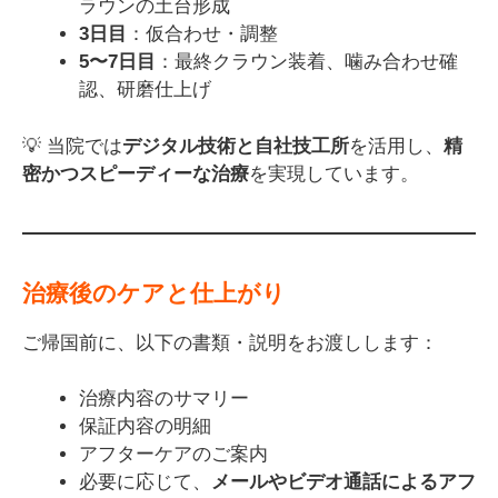
ラウンの土台形成
3日目
：仮合わせ・調整
5〜7日目
：最終クラウン装着、噛み合わせ確
認、研磨仕上げ
💡 当院では
デジタル技術と自社技工所
を活用し、
精
密かつスピーディーな治療
を実現しています。
治療後のケアと仕上がり
ご帰国前に、以下の書類・説明をお渡しします：
治療内容のサマリー
保証内容の明細
アフターケアのご案内
必要に応じて、
メールやビデオ通話によるアフ