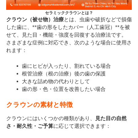
セラミッククラウンとは？
クラウン（被せ物）治療
とは、虫歯や破折などで損傷
した歯に、**歯の形をしたカバー（人工歯冠）**を被
せて、見た目・機能・強度を回復する治療法です。
さまざまな症例に対応でき、次のような場合に使用さ
れます：
歯にヒビが入ったり、割れている場合
根管治療（根の治療）後の歯の保護
大きな詰め物の代わりとして
歯の形・色・位置を改善したい場合
クラウンの素材と特徴
クラウンにはいくつかの種類があり、
見た目の自然
さ・耐久性・ご予算
に応じて選択できます：