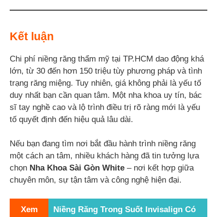
Kết luận
Chi phí niềng răng thẩm mỹ tại TP.HCM dao động khá
lớn, từ 30 đến hơn 150 triệu tùy phương pháp và tình
trạng răng miệng. Tuy nhiên, giá không phải là yếu tố
duy nhất bạn cần quan tâm. Một nha khoa uy tín, bác
sĩ tay nghề cao và lộ trình điều trị rõ ràng mới là yếu
tố quyết định đến hiệu quả lâu dài.
Nếu bạn đang tìm nơi bắt đầu hành trình niềng răng
một cách an tâm, nhiều khách hàng đã tin tưởng lựa
chọn
Nha Khoa Sài Gòn White
– nơi kết hợp giữa
chuyên môn, sự tận tâm và công nghệ hiện đại.
Xem
Niềng Răng Trong Suốt Invisalign Có