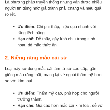
Là phương pháp truyền thống nhưng vẫn được nhiều
người tin dùng nhờ giá thành phải chăng và hiệu quả
rõ rệt.
Ưu điểm:
Chi phí thấp, hiệu quả nhanh với
răng lệch nặng.
Hạn chế:
Dễ thấy, gây khó chịu trong sinh
hoạt, dễ mắc thức ăn.
2.
Niềng răng mắc cài sứ
Loại này sử dụng mắc cài làm từ sứ cao cấp, gần
giống màu răng thật, mang lại vẻ ngoài thẩm mỹ hơn
so với kim loại.
Ưu điểm:
Thẩm mỹ cao, phù hợp cho người
trưởng thành.
Hạn chế:
Giá cao hơn mắc cài kim loại, dễ vỡ