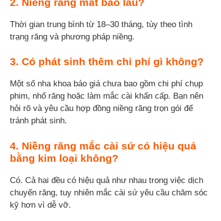
2. Niềng răng mất bao lâu?
Thời gian trung bình từ 18–30 tháng, tùy theo tình
trạng răng và phương pháp niềng.
3. Có phát sinh thêm chi phí gì không?
Một số nha khoa báo giá chưa bao gồm chi phí chụp
phim, nhổ răng hoặc làm mắc cài khẩn cấp. Bạn nên
hỏi rõ và yêu cầu hợp đồng niềng răng trọn gói để
tránh phát sinh.
4. Niềng răng mắc cài sứ có hiệu quả
bằng kim loại không?
Có. Cả hai đều có hiệu quả như nhau trong việc dịch
chuyển răng, tuy nhiên mắc cài sứ yêu cầu chăm sóc
kỹ hơn vì dễ vỡ.