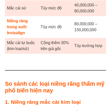
40,000,000 –
Mắc cài sứ
Tùy mức độ
80,000,000
Niềng răng
80,000,000 –
trong suốt
Tùy mức độ
150,000,000
Invisalign
Mắc cài tự buộc
Cộng thêm 30%
Tùy trường hợp
(kim loại/sứ)
trên giá gốc
So sánh các loại niềng răng thẩm mỹ
phổ biến hiện nay
1.
Niềng răng mắc cài kim loại