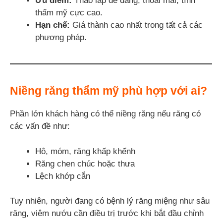
Ưu điểm:
Tháo lắp dễ dàng, thoải mái, tính
thẩm mỹ cực cao.
Hạn chế:
Giá thành cao nhất trong tất cả các
phương pháp.
Niềng răng thẩm mỹ phù hợp với ai?
Phần lớn khách hàng có thể niềng răng nếu răng có
các vấn đề như:
Hô, móm, răng khấp khểnh
Răng chen chúc hoặc thưa
Lệch khớp cắn
Tuy nhiên, người đang có bệnh lý răng miệng như sâu
răng, viêm nướu cần điều trị trước khi bắt đầu chỉnh