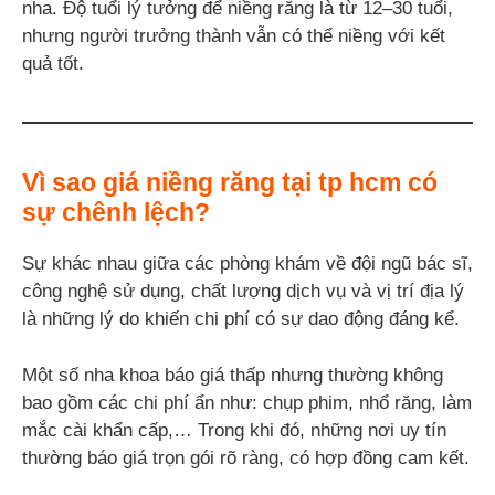
nha. Độ tuổi lý tưởng để niềng răng là từ 12–30 tuổi,
nhưng người trưởng thành vẫn có thể niềng với kết
quả tốt.
Vì sao giá niềng răng tại tp hcm có
sự chênh lệch?
Sự khác nhau giữa các phòng khám về đội ngũ bác sĩ,
công nghệ sử dụng, chất lượng dịch vụ và vị trí địa lý
là những lý do khiến chi phí có sự dao động đáng kể.
Một số nha khoa báo giá thấp nhưng thường không
bao gồm các chi phí ẩn như: chụp phim, nhổ răng, làm
mắc cài khẩn cấp,… Trong khi đó, những nơi uy tín
thường báo giá trọn gói rõ ràng, có hợp đồng cam kết.