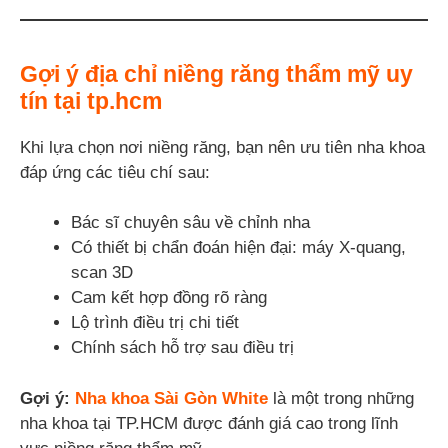
Gợi ý địa chỉ niềng răng thẩm mỹ uy
tín tại tp.hcm
Khi lựa chọn nơi niềng răng, bạn nên ưu tiên nha khoa
đáp ứng các tiêu chí sau:
Bác sĩ chuyên sâu về chỉnh nha
Có thiết bị chẩn đoán hiện đại: máy X-quang,
scan 3D
Cam kết hợp đồng rõ ràng
Lộ trình điều trị chi tiết
Chính sách hỗ trợ sau điều trị
Gợi ý:
Nha khoa Sài Gòn White
là một trong những
nha khoa tại TP.HCM được đánh giá cao trong lĩnh