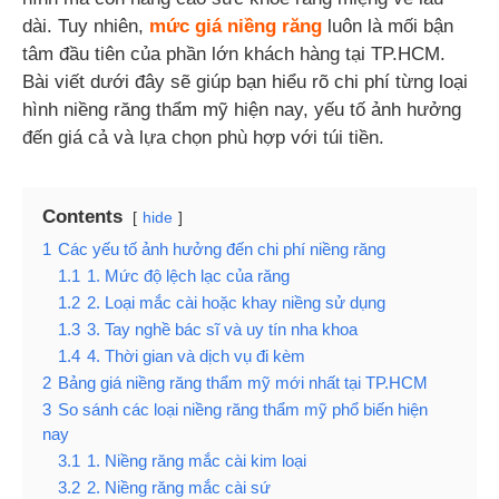
dài. Tuy nhiên,
mức giá niềng răng
luôn là mối bận
tâm đầu tiên của phần lớn khách hàng tại TP.HCM.
Bài viết dưới đây sẽ giúp bạn hiểu rõ chi phí từng loại
hình niềng răng thẩm mỹ hiện nay, yếu tố ảnh hưởng
đến giá cả và lựa chọn phù hợp với túi tiền.
Contents
hide
1
Các yếu tố ảnh hưởng đến chi phí niềng răng
1.1
1. Mức độ lệch lạc của răng
1.2
2. Loại mắc cài hoặc khay niềng sử dụng
1.3
3. Tay nghề bác sĩ và uy tín nha khoa
1.4
4. Thời gian và dịch vụ đi kèm
2
Bảng giá niềng răng thẩm mỹ mới nhất tại TP.HCM
3
So sánh các loại niềng răng thẩm mỹ phổ biến hiện
nay
3.1
1. Niềng răng mắc cài kim loại
3.2
2. Niềng răng mắc cài sứ