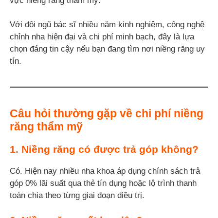
vực niềng răng thẩm mỹ.
Với đội ngũ bác sĩ nhiều năm kinh nghiệm, công nghệ
chỉnh nha hiện đại và chi phí minh bạch, đây là lựa
chọn đáng tin cậy nếu bạn đang tìm nơi niềng răng uy
tín.
Câu hỏi thường gặp về chi phí niềng
răng thẩm mỹ
1. Niềng răng có được trả góp không?
Có. Hiện nay nhiều nha khoa áp dụng chính sách trả
góp 0% lãi suất qua thẻ tín dụng hoặc lộ trình thanh
toán chia theo từng giai đoạn điều trị.