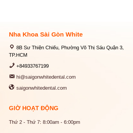
Nha Khoa Sài Gòn White
8B Sư Thiện Chiếu, Phường Võ Thị Sáu Quận 3,
TP.HCM
+84933767199
hi@saigonwhitedental.com
saigonwhitedental.com
GIỜ HOẠT ĐỘNG
Thứ 2 - Thứ 7: 8:00am - 6:00pm