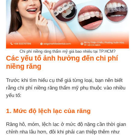
Chi phí niềng răng thẩm mỹ giá bao nhiêu tại TP.HCM?
Các yếu tố ảnh hưởng đến chi phí
niềng răng
Trước khi tìm hiểu cụ thể giá từng loại, bạn nên biết
rằng chi phí niềng răng thẩm mỹ phụ thuộc vào nhiều
yếu tố:
1. Mức độ lệch lạc của răng
Răng hô, móm, lệch lạc ở mức độ nặng cần thời gian
chỉnh nha lâu hơn, đôi khi phải can thiệp thêm như