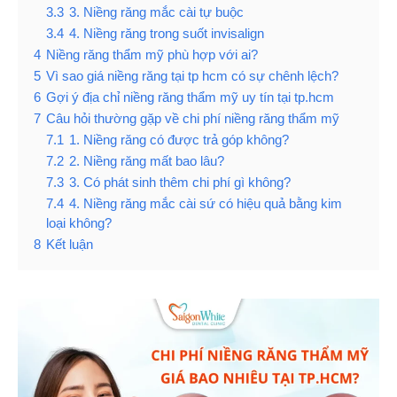
3.3
3. Niềng răng mắc cài tự buộc
3.4
4. Niềng răng trong suốt invisalign
4
Niềng răng thẩm mỹ phù hợp với ai?
5
Vì sao giá niềng răng tại tp hcm có sự chênh lệch?
6
Gợi ý địa chỉ niềng răng thẩm mỹ uy tín tại tp.hcm
7
Câu hỏi thường gặp về chi phí niềng răng thẩm mỹ
7.1
1. Niềng răng có được trả góp không?
7.2
2. Niềng răng mất bao lâu?
7.3
3. Có phát sinh thêm chi phí gì không?
7.4
4. Niềng răng mắc cài sứ có hiệu quả bằng kim
loại không?
8
Kết luận