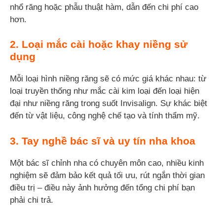
nhổ răng hoặc phẫu thuật hàm, dẫn đến chi phí cao
hơn.
2. Loại mắc cài hoặc khay niềng sử
dụng
Mỗi loại hình niềng răng sẽ có mức giá khác nhau: từ
loại truyền thống như mắc cài kim loại đến loại hiện
đại như niềng răng trong suốt Invisalign. Sự khác biệt
đến từ vật liệu, công nghệ chế tạo và tính thẩm mỹ.
3. Tay nghề bác sĩ và uy tín nha khoa
Một bác sĩ chỉnh nha có chuyên môn cao, nhiều kinh
nghiệm sẽ đảm bảo kết quả tối ưu, rút ngắn thời gian
điều trị – điều này ảnh hưởng đến tổng chi phí bạn
phải chi trả.