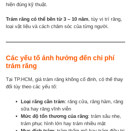
hiện đúng kỹ thuật.
Trám răng có thể bền từ 3 – 10 năm
, tùy vị trí răng,
loại vật liệu và cách chăm sóc của từng người.
Các yếu tố ảnh hưởng đến chi phí
trám răng
Tại TP.HCM, giá trám răng không cố định, có thể thay
đổi tùy theo các yếu tố:
Loại răng cần trám
: răng cửa, răng hàm, răng
sữa hay răng vĩnh viễn
Mức độ tổn thương của răng
: trám sâu nhẹ,
trám phục hình lớn hay trám nhiều mặt
Mục đích trám
: trám thẩm mỹ hay trám điều trị