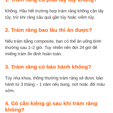
Không. Hầu hết trường hợp trám răng không cần lấy
tủy, trừ khi răng sâu quá gần tủy hoặc viêm tủy.
2. Trám răng bao lâu thì ăn được?
Nếu trám bằng composite, bạn có thể ăn uống bình
thường sau 1–2 giờ. Tuy nhiên nên đợi 24 giờ để
miếng trám ổn định hoàn toàn.
3. Trám răng có bảo hành không?
Tùy nha khoa, thông thường trám răng sẽ được bảo
hành từ 3 tháng – 1 năm nếu bung, nứt hoặc đổi màu
sớm.
4. Có cần kiêng gì sau
khi
trám răng
không?