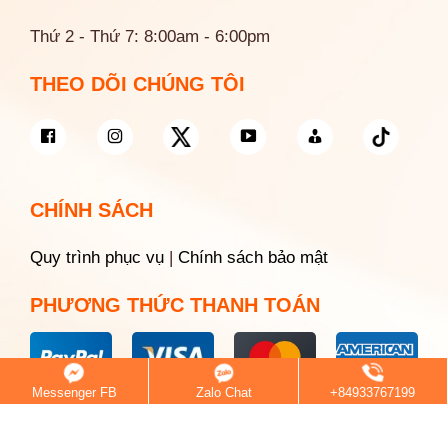
Thứ 2 - Thứ 7: 8:00am - 6:00pm
THEO DÕI CHÚNG TÔI
CHÍNH SÁCH
Quy trình phục vụ
|
Chính sách bảo mật
PHƯƠNG THỨC THANH TOÁN
Messenger FB
Zalo Chat
+84933767199
© 2026 Saigon White Dental