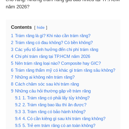
năm 2026?
Contents
hide
1
Trám răng là gì? Khi nào cần trám răng?
2
Trám răng có đau không? Có bền không?
3
Các yếu tố ảnh hưởng đến chi phí trám răng
4
Chi phí trám răng tại TP.HCM năm 2026
5
Nên trám răng loại nào? Composite hay GIC?
6
Trám răng thẩm mỹ có khác gì trám răng sâu không?
7
Những ai không nên trám răng?
8
Cách chăm sóc sau khi trám răng
9
Những câu hỏi thường gặp về trám răng
9.1
1. Trám răng có phải lấy tủy không?
9.2
2. Trám răng bao lâu thì ăn được?
9.3
3. Trám răng có bảo hành không?
9.4
4. Có cần kiêng gì sau khi trám răng không?
9.5
5. Trẻ em trám răng có an toàn không?