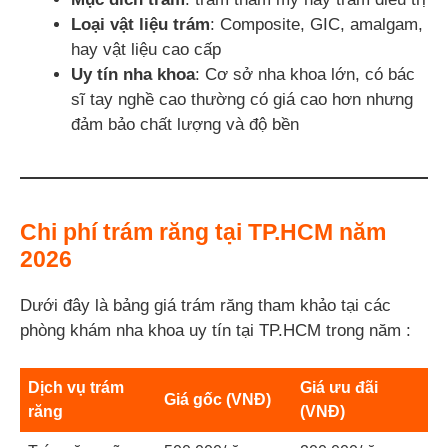
Loại vật liệu trám
: Composite, GIC, amalgam,
hay vật liệu cao cấp
Uy tín nha khoa
: Cơ sở nha khoa lớn, có bác
sĩ tay nghề cao thường có giá cao hơn nhưng
đảm bảo chất lượng và độ bền
Chi phí trám răng tại TP.HCM năm
2026
Dưới đây là bảng giá trám răng tham khảo tại các
phòng khám nha khoa uy tín tại TP.HCM trong năm :
Dịch vụ trám
Giá ưu đãi
Giá gốc (VNĐ)
răng
(VNĐ)