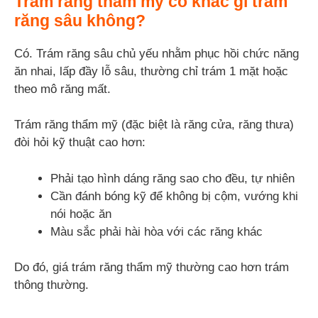
Trám răng thẩm mỹ có khác gì trám
răng sâu không?
Có. Trám răng sâu chủ yếu nhằm phục hồi chức năng
ăn nhai, lấp đầy lỗ sâu, thường chỉ trám 1 mặt hoặc
theo mô răng mất.
Trám răng thẩm mỹ (đặc biệt là răng cửa, răng thưa)
đòi hỏi kỹ thuật cao hơn:
Phải tạo hình dáng răng sao cho đều, tự nhiên
Cần đánh bóng kỹ để không bị cộm, vướng khi
nói hoặc ăn
Màu sắc phải hài hòa với các răng khác
Do đó, giá trám răng thẩm mỹ thường cao hơn trám
thông thường.