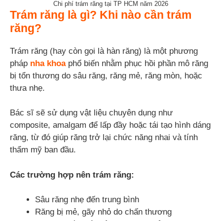
Chi phí trám răng tại TP HCM năm 2026
Trám răng là gì? Khi nào cần trám
răng?
Trám răng (hay còn gọi là hàn răng) là một phương
pháp
nha khoa
phổ biến nhằm phục hồi phần mô răng
bị tổn thương do sâu răng, răng mẻ, răng mòn, hoặc
thưa nhẹ.
Bác sĩ sẽ sử dụng vật liệu chuyên dụng như
composite, amalgam để lấp đầy hoặc tái tạo hình dáng
răng, từ đó giúp răng trở lại chức năng nhai và tính
thẩm mỹ ban đầu.
Các trường hợp nên trám răng:
Sâu răng nhẹ đến trung bình
Răng bị mẻ, gãy nhỏ do chấn thương