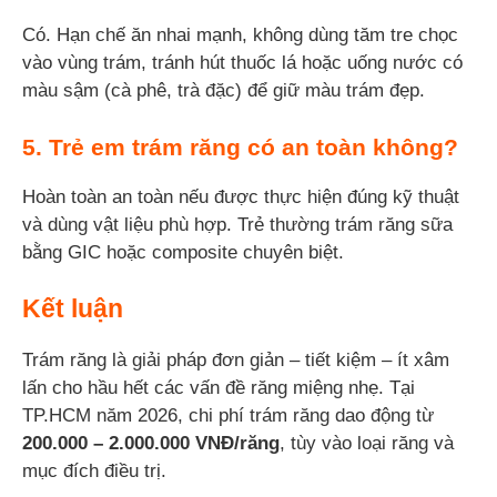
Có. Hạn chế ăn nhai mạnh, không dùng tăm tre chọc
vào vùng trám, tránh hút thuốc lá hoặc uống nước có
màu sậm (cà phê, trà đặc) để giữ màu trám đẹp.
5. Trẻ em trám răng có an toàn không?
Hoàn toàn an toàn nếu được thực hiện đúng kỹ thuật
và dùng vật liệu phù hợp. Trẻ thường trám răng sữa
bằng GIC hoặc composite chuyên biệt.
Kết luận
Trám răng là giải pháp đơn giản – tiết kiệm – ít xâm
lấn cho hầu hết các vấn đề răng miệng nhẹ. Tại
TP.HCM năm 2026, chi phí trám răng dao động từ
200.000 – 2.000.000 VNĐ/răng
, tùy vào loại răng và
mục đích điều trị.