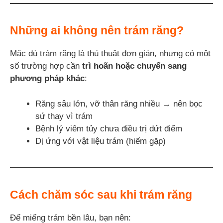
Những ai không nên trám răng?
Mặc dù trám răng là thủ thuật đơn giản, nhưng có một
số trường hợp cần
trì hoãn hoặc chuyển sang
phương pháp khác
:
Răng sâu lớn, vỡ thân răng nhiều → nên bọc
sứ thay vì trám
Bệnh lý viêm tủy chưa điều trị dứt điểm
Dị ứng với vật liệu trám (hiếm gặp)
Cách chăm sóc sau khi trám răng
Để miếng trám bền lâu, bạn nên: