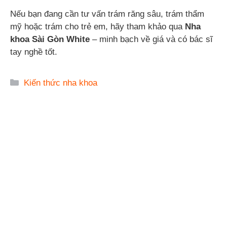
Nếu bạn đang cần tư vấn trám răng sâu, trám thẩm
mỹ hoặc trám cho trẻ em, hãy tham khảo qua
Nha
khoa Sài Gòn White
– minh bạch về giá và có bác sĩ
tay nghề tốt.
Danh
Kiến thức nha khoa
mục