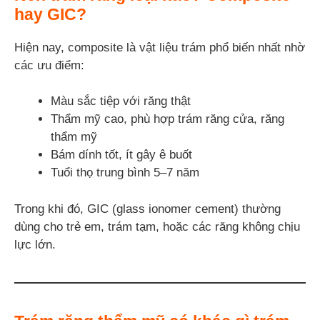
hay GIC?
Hiện nay, composite là vật liệu trám phổ biến nhất nhờ
các ưu điểm:
Màu sắc tiệp với răng thật
Thẩm mỹ cao, phù hợp trám răng cửa, răng
thẩm mỹ
Bám dính tốt, ít gây ê buốt
Tuổi thọ trung bình 5–7 năm
Trong khi đó, GIC (glass ionomer cement) thường
dùng cho trẻ em, trám tạm, hoặc các răng không chịu
lực lớn.