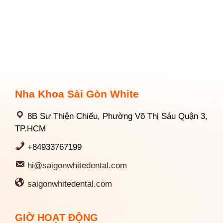
Nha Khoa Sài Gòn White
8B Sư Thiện Chiếu, Phường Võ Thị Sáu Quận 3,
TP.HCM
+84933767199
hi@saigonwhitedental.com
saigonwhitedental.com
GIỜ HOẠT ĐỘNG