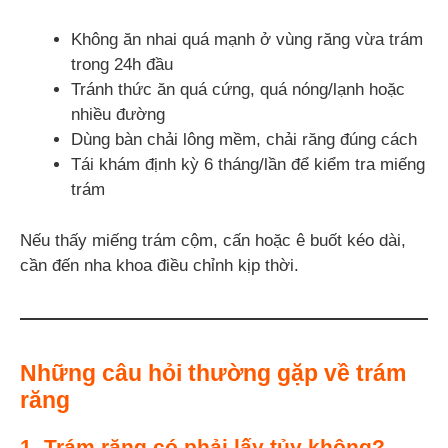
Không ăn nhai quá mạnh ở vùng răng vừa trám
trong 24h đầu
Tránh thức ăn quá cứng, quá nóng/lạnh hoặc
nhiều đường
Dùng bàn chải lông mềm, chải răng đúng cách
Tái khám định kỳ 6 tháng/lần để kiểm tra miếng
trám
Nếu thấy miếng trám cộm, cấn hoặc ê buốt kéo dài,
cần đến nha khoa điều chỉnh kịp thời.
Những câu hỏi thường gặp về trám
răng
1. Trám răng có phải lấy tủy không?