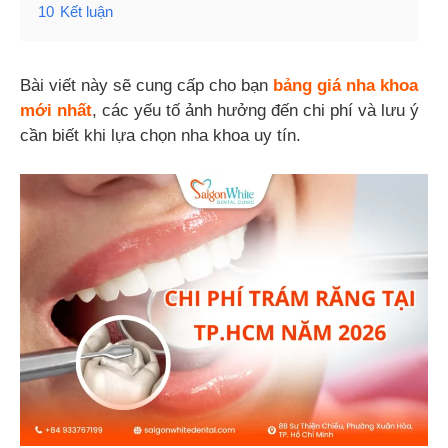
10
Kết luận
Bài viết này sẽ cung cấp cho bạn
bảng giá nha khoa
mới nhất
, các yếu tố ảnh hưởng đến chi phí và lưu ý
cần biết khi lựa chọn nha khoa uy tín.