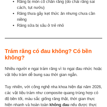
Răng bị mòn cổ chân răng (do chải răng sai
cách, tụt nướu)
Răng thưa gây kẹt thức ăn nhưng chưa cần
niềng
Răng sữa bị sâu ở trẻ nhỏ
Trám răng có đau không? Có bền
không?
Nhiều người e ngại trám răng vì lo ngại đau nhức hoặc
vật liệu trám dễ bung sau thời gian ngắn.
Tuy nhiên, với công nghệ nha khoa hiện đại năm 2026,
các vật liệu trám như composite quang trùng hợp có
độ bền tốt, màu sắc giống răng thật, thời gian thực
hiện nhanh và hoàn toàn
không đau
nếu được thực