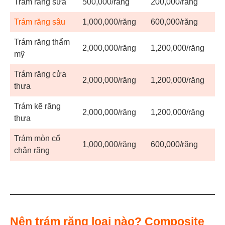
Trám răng sữa
500,000/răng
200,000/răng
Trám răng sâu
1,000,000/răng
600,000/răng
Trám răng thẩm
2,000,000/răng
1,200,000/răng
mỹ
Trám răng cửa
2,000,000/răng
1,200,000/răng
thưa
Trám kẽ răng
2,000,000/răng
1,200,000/răng
thưa
Trám mòn cổ
1,000,000/răng
600,000/răng
chân răng
Nên trám răng loại nào? Composite