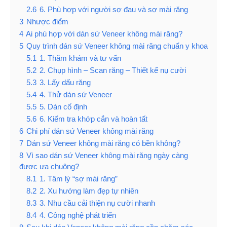
2.6
6. Phù hợp với người sợ đau và sợ mài răng
3
Nhược điểm
4
Ai phù hợp với dán sứ Veneer không mài răng?
5
Quy trình dán sứ Veneer không mài răng chuẩn y khoa
5.1
1. Thăm khám và tư vấn
5.2
2. Chụp hình – Scan răng – Thiết kế nụ cười
5.3
3. Lấy dấu răng
5.4
4. Thử dán sứ Veneer
5.5
5. Dán cố định
5.6
6. Kiểm tra khớp cắn và hoàn tất
6
Chi phí dán sứ Veneer không mài răng
7
Dán sứ Veneer không mài răng có bền không?
8
Vì sao dán sứ Veneer không mài răng ngày càng
được ưa chuộng?
8.1
1. Tâm lý “sợ mài răng”
8.2
2. Xu hướng làm đẹp tự nhiên
8.3
3. Nhu cầu cải thiện nụ cười nhanh
8.4
4. Công nghệ phát triển