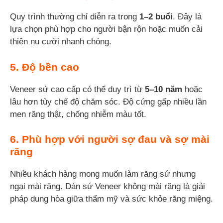
Quy trình thường chỉ diễn ra trong
1–2 buổi
. Đây là
lựa chọn phù hợp cho người bận rộn hoặc muốn cải
thiện nụ cười nhanh chóng.
5. Độ bền cao
Veneer sứ cao cấp có thể duy trì từ
5–10 năm
hoặc
lâu hơn tùy chế độ chăm sóc. Độ cứng gấp nhiều lần
men răng thật, chống nhiễm màu tốt.
6. Phù hợp với người sợ đau và sợ mài
răng
Nhiều khách hàng mong muốn làm răng sứ nhưng
ngại mài răng. Dán sứ Veneer không mài răng là giải
pháp dung hòa giữa thẩm mỹ và sức khỏe răng miệng.