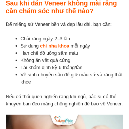
Sau khi dán Veneer không mài răng
cần chăm sóc như thế nào?
Để miếng sứ Veneer bền và đẹp lâu dài, bạn cần:
Chải răng ngày 2–3 lần
Sử dụng
chỉ nha khoa
mỗi ngày
Hạn chế đồ uống sậm màu
Không ăn vật quá cứng
Tái khám định kỳ 6 tháng/lần
Vệ sinh chuyên sâu để giữ màu sứ và răng thật
khỏe
Nếu có thói quen nghiến răng khi ngủ, bác sĩ có thể
khuyên bạn đeo máng chống nghiến để bảo vệ Veneer.