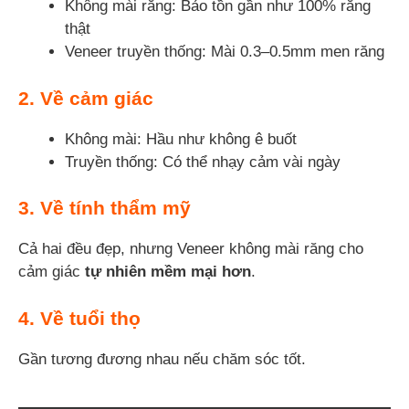
Không mài răng: Bảo tồn gần như 100% răng
thật
Veneer truyền thống: Mài 0.3–0.5mm men răng
2.
Về cảm giác
Không mài: Hầu như không ê buốt
Truyền thống: Có thể nhạy cảm vài ngày
3.
Về tính thẩm mỹ
Cả hai đều đẹp, nhưng Veneer không mài răng cho
cảm giác
tự nhiên mềm mại hơn
.
4.
Về tuổi thọ
Gần tương đương nhau nếu chăm sóc tốt.