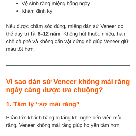
Vệ sinh răng miệng hằng ngày
Khám định kỳ
Nếu được chăm sóc đúng, miếng dán sứ Veneer có
thể duy trì
từ 8–12 năm
. Không hút thuốc nhiều, hạn
chế cà phê và không cắn vật cứng sẽ giúp Veneer giữ
màu tốt hơn.
Vì sao dán sứ Veneer không mài răng
ngày càng được ưa chuộng?
1. Tâm lý “sợ mài răng”
Phần lớn khách hàng lo lắng khi nghe đến việc mài
răng. Veneer không mài răng giúp họ yên tâm hơn.