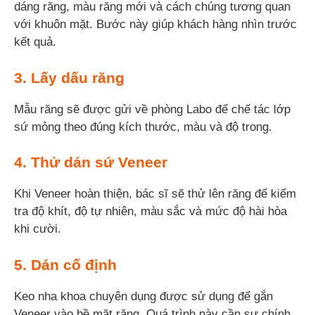
dáng răng, màu răng mới và cách chúng tương quan
với khuôn mặt. Bước này giúp khách hàng nhìn trước
kết quả.
3. Lấy dấu răng
Mẫu răng sẽ được gửi về phòng Labo để chế tác lớp
sứ mỏng theo đúng kích thước, màu và độ trong.
4. Thử dán sứ Veneer
Khi Veneer hoàn thiện, bác sĩ sẽ thử lên răng để kiểm
tra độ khít, độ tự nhiên, màu sắc và mức độ hài hòa
khi cười.
5. Dán cố định
Keo nha khoa chuyên dụng được sử dụng để gắn
Veneer vào bề mặt răng. Quá trình này cần sự chính