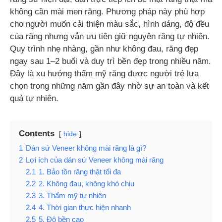
không cần mài men răng. Phương pháp này phù hợp
cho người muốn cải thiện màu sắc, hình dáng, độ đều
của răng nhưng vẫn ưu tiên giữ nguyên răng tự nhiên.
Quy trình nhẹ nhàng, gần như không đau, răng đẹp
ngay sau 1–2 buổi và duy trì bền đẹp trong nhiều năm.
Đây là xu hướng thẩm mỹ răng được người trẻ lựa
chọn trong những năm gần đây nhờ sự an toàn và kết
quả tự nhiên.
Contents
hide
1
Dán sứ Veneer không mài răng là gì?
2
Lợi ích của dán sứ Veneer không mài răng
2.1
1. Bảo tồn răng thật tối đa
2.2
2. Không đau, không khó chịu
2.3
3. Thẩm mỹ tự nhiên
2.4
4. Thời gian thực hiện nhanh
2.5
5. Độ bền cao