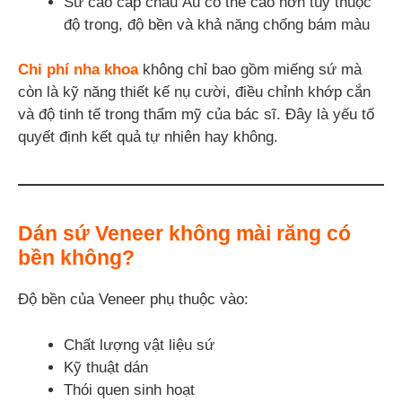
Sứ cao cấp châu Âu có thể cao hơn tùy thuộc
độ trong, độ bền và khả năng chống bám màu
Chi phí nha khoa
không chỉ bao gồm miếng sứ mà
còn là kỹ năng thiết kế nụ cười, điều chỉnh khớp cắn
và độ tinh tế trong thẩm mỹ của bác sĩ. Đây là yếu tố
quyết định kết quả tự nhiên hay không.
Dán sứ Veneer không mài răng có
bền không?
Độ bền của Veneer phụ thuộc vào:
Chất lượng vật liệu sứ
Kỹ thuật dán
Thói quen sinh hoạt