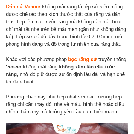
Dán sứ Veneer
không mài răng là lớp sứ siêu mỏng
được chế tác theo kích thước thật của răng và dán
trực tiếp lên mặt trước răng mà không cần mài hoặc
chỉ mài rất nhẹ trên bề mặt men (gần như không đáng
kể). Lớp sứ có độ dày trung bình từ 0.2–0.5mm, mô
phỏng hình dáng và độ trong tự nhiên của răng thật.
Khác với các phương pháp
bọc răng sứ
truyền thống,
Veneer không mài răng
không xâm lấn cấu trúc
răng
, nhờ đó giữ được sự ổn định lâu dài và hạn chế
tối đa ê buốt.
Phương pháp này phù hợp nhất với các trường hợp
răng chỉ cần thay đổi nhẹ về màu, hình thể hoặc điều
chỉnh thẩm mỹ mà không yêu cầu can thiệp mạnh.