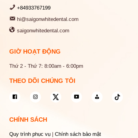
+84933767199
hi@saigonwhitedental.com
saigonwhitedental.com
GIỜ HOẠT ĐỘNG
Thứ 2 - Thứ 7: 8:00am - 6:00pm
THEO DÕI CHÚNG TÔI
CHÍNH SÁCH
Quy trình phục vụ
|
Chính sách bảo mật