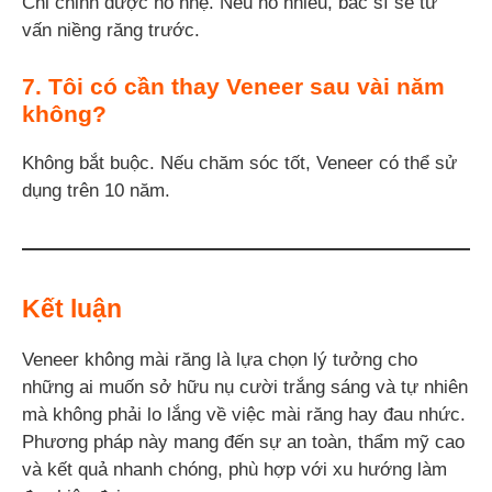
Chỉ chỉnh được hô nhẹ. Nếu hô nhiều, bác sĩ sẽ tư
vấn niềng răng trước.
7. Tôi có cần thay Veneer sau vài năm
không?
Không bắt buộc. Nếu chăm sóc tốt, Veneer có thể sử
dụng trên 10 năm.
Kết luận
Veneer không mài răng là lựa chọn lý tưởng cho
những ai muốn sở hữu nụ cười trắng sáng và tự nhiên
mà không phải lo lắng về việc mài răng hay đau nhức.
Phương pháp này mang đến sự an toàn, thẩm mỹ cao
và kết quả nhanh chóng, phù hợp với xu hướng làm