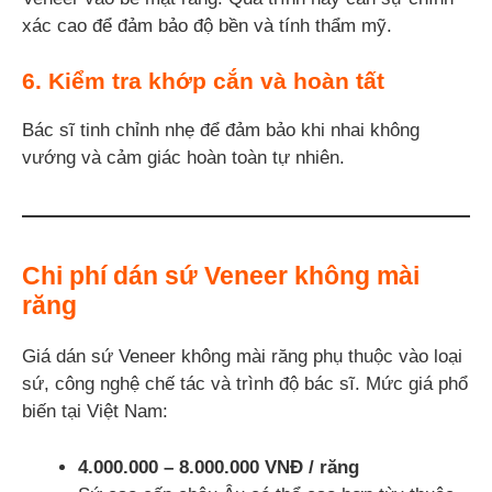
xác cao để đảm bảo độ bền và tính thẩm mỹ.
6. Kiểm tra khớp cắn và hoàn tất
Bác sĩ tinh chỉnh nhẹ để đảm bảo khi nhai không
vướng và cảm giác hoàn toàn tự nhiên.
Chi phí dán sứ Veneer không mài
răng
Giá dán sứ Veneer không mài răng phụ thuộc vào loại
sứ, công nghệ chế tác và trình độ bác sĩ. Mức giá phổ
biến tại Việt Nam:
4.000.000 – 8.000.000 VNĐ / răng