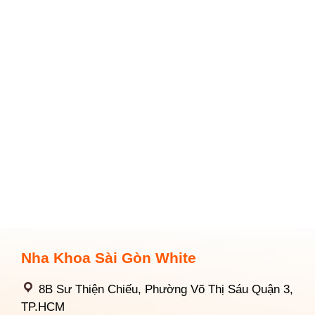
Nha Khoa Sài Gòn White
8B Sư Thiện Chiếu, Phường Võ Thị Sáu Quận 3,
TP.HCM