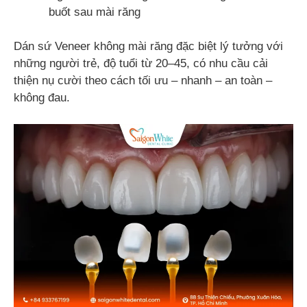
buốt sau mài răng
Dán sứ Veneer không mài răng đặc biệt lý tưởng với
những người trẻ, độ tuổi từ 20–45, có nhu cầu cải
thiện nụ cười theo cách tối ưu – nhanh – an toàn –
không đau.