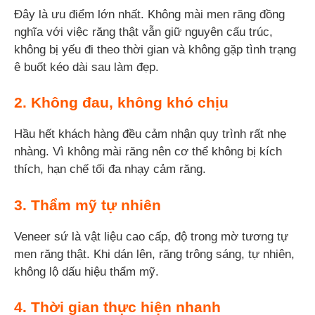
Đây là ưu điểm lớn nhất. Không mài men răng đồng
nghĩa với việc răng thật vẫn giữ nguyên cấu trúc,
không bị yếu đi theo thời gian và không gặp tình trạng
ê buốt kéo dài sau làm đẹp.
2. Không đau, không khó chịu
Hầu hết khách hàng đều cảm nhận quy trình rất nhẹ
nhàng. Vì không mài răng nên cơ thể không bị kích
thích, hạn chế tối đa nhạy cảm răng.
3. Thẩm mỹ tự nhiên
Veneer sứ là vật liệu cao cấp, độ trong mờ tương tự
men răng thật. Khi dán lên, răng trông sáng, tự nhiên,
không lộ dấu hiệu thẩm mỹ.
4. Thời gian thực hiện nhanh