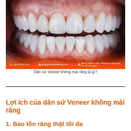
Dán sứ Veneer không mài răng là gì?
Lợi ích của dán sứ Veneer không mài
răng
1. Bảo tồn răng thật tối đa