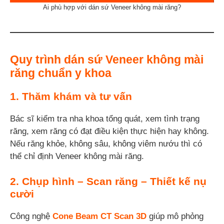
Ai phù hợp với dán sứ Veneer không mài răng?
Quy trình dán sứ Veneer không mài
răng chuẩn y khoa
1. Thăm khám và tư vấn
Bác sĩ kiểm tra nha khoa tổng quát, xem tình trạng
răng, xem răng có đạt điều kiện thực hiện hay không.
Nếu răng khỏe, không sâu, không viêm nướu thì có
thể chỉ định Veneer không mài răng.
2. Chụp hình – Scan răng – Thiết kế nụ
cười
Công nghệ
Cone Beam CT Scan 3D
giúp mô phỏng