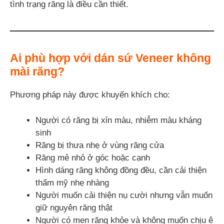
tình trạng răng là điều cần thiết.
Ai phù hợp với dán sứ Veneer không
mài răng?
Phương pháp này được khuyến khích cho:
Người có răng bị xỉn màu, nhiễm màu kháng
sinh
Răng bị thưa nhẹ ở vùng răng cửa
Răng mẻ nhỏ ở góc hoặc cạnh
Hình dáng răng không đồng đều, cần cải thiện
thẩm mỹ nhẹ nhàng
Người muốn cải thiện nụ cười nhưng vẫn muốn
giữ nguyên răng thật
Người có men răng khỏe và không muốn chịu ê