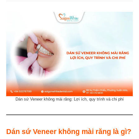
Dán sứ Veneer không mài răng: Lợi ích, quy trình và chi phí
Dán sứ Veneer không mài răng là gì?