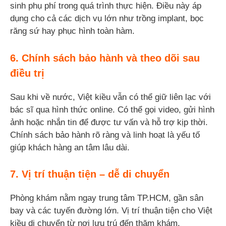
sinh phụ phí trong quá trình thực hiện. Điều này áp
dụng cho cả các dịch vụ lớn như trồng implant, bọc
răng sứ hay phục hình toàn hàm.
6. Chính sách bảo hành và theo dõi sau
điều trị
Sau khi về nước, Việt kiều vẫn có thể giữ liên lạc với
bác sĩ qua hình thức online. Có thể gọi video, gửi hình
ảnh hoặc nhắn tin để được tư vấn và hỗ trợ kịp thời.
Chính sách bảo hành rõ ràng và linh hoạt là yếu tố
giúp khách hàng an tâm lâu dài.
7. Vị trí thuận tiện – dễ di chuyển
Phòng khám nằm ngay trung tâm TP.HCM, gần sân
bay và các tuyến đường lớn. Vị trí thuận tiện cho Việt
kiều di chuyển từ nơi lưu trú đến thăm khám.