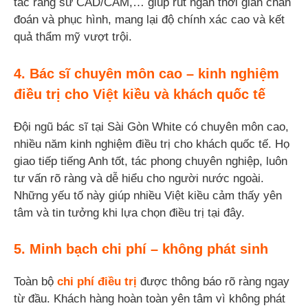
tác răng sứ CAD/CAM,… giúp rút ngắn thời gian chẩn
đoán và phục hình, mang lại độ chính xác cao và kết
quả thẩm mỹ vượt trội.
4. Bác sĩ chuyên môn cao – kinh nghiệm
điều trị cho Việt kiều và khách quốc tế
Đội ngũ bác sĩ tại Sài Gòn White có chuyên môn cao,
nhiều năm kinh nghiệm điều trị cho khách quốc tế. Họ
giao tiếp tiếng Anh tốt, tác phong chuyên nghiệp, luôn
tư vấn rõ ràng và dễ hiểu cho người nước ngoài.
Những yếu tố này giúp nhiều Việt kiều cảm thấy yên
tâm và tin tưởng khi lựa chọn điều trị tại đây.
5. Minh bạch chi phí – không phát sinh
Toàn bộ
chi phí điều trị
được thông báo rõ ràng ngay
từ đầu. Khách hàng hoàn toàn yên tâm vì không phát