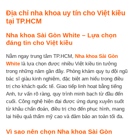
Địa chỉ nha khoa uy tín cho Việt kiều
tại TP.HCM
Nha khoa Sài Gòn White
– Lựa chọn
đáng tin cho Việt kiều
Nằm ngay trung tâm TP.HCM,
Nha khoa Sài Gòn
White
là lựa chọn được nhiều Việt kiều tin tưởng
trong những năm gần đây. Phòng khám quy tụ đội ngũ
bác sĩ giàu kinh nghiệm, đặc biệt am hiểu trong điều
trị cho khách quốc tế. Giao tiếp linh hoạt bằng tiếng
Anh, tư vấn rõ ràng, quy trình minh bạch từ đầu đến
cuối. Công nghệ hiện đại được ứng dụng xuyên suốt
từ khâu chẩn đoán, điều trị cho đến phục hình, mang
lại hiệu quả thẩm mỹ cao và đảm bảo an toàn tối đa.
Vì sao nên chọn Nha khoa Sài Gòn