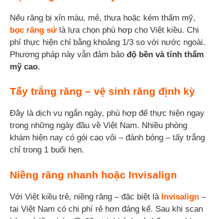
Nếu răng bị xỉn màu, mẻ, thưa hoặc kém thẩm mỹ,
bọc răng sứ
là lựa chọn phù hợp cho Việt kiều. Chi
phí thực hiện chỉ bằng khoảng 1/3 so với nước ngoài.
Phương pháp này vẫn đảm bảo
độ bền và tính thẩm
mỹ cao.
Tẩy trắng răng – vệ sinh răng định kỳ
Đây là dịch vụ ngắn ngày, phù hợp để thực hiện ngay
trong những ngày đầu về Việt Nam. Nhiều phòng
khám hiện nay có gói cạo vôi – đánh bóng – tẩy trắng
chỉ trong 1 buổi hẹn.
Niềng răng nhanh hoặc Invisalign
Với Việt kiều trẻ, niềng răng – đặc biệt là
Invisalign
–
tại Việt Nam có chi phí rẻ hơn đáng kể. Sau khi scan