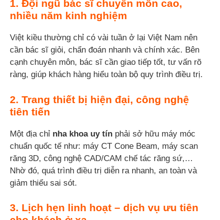
1. Đội ngũ bác sĩ chuyên môn cao,
nhiều năm kinh nghiệm
Việt kiều thường chỉ có vài tuần ở lại Việt Nam nên
cần bác sĩ giỏi, chẩn đoán nhanh và chính xác. Bên
cạnh chuyên môn, bác sĩ cần giao tiếp tốt, tư vấn rõ
ràng, giúp khách hàng hiểu toàn bộ quy trình điều trị.
2. Trang thiết bị hiện đại, công nghệ
tiên tiến
Một địa chỉ
nha khoa uy tín
phải sở hữu máy móc
chuẩn quốc tế như: máy CT Cone Beam, máy scan
răng 3D, công nghệ CAD/CAM chế tác răng sứ,…
Nhờ đó, quá trình điều trị diễn ra nhanh, an toàn và
giảm thiểu sai sót.
3. Lịch hẹn linh hoạt – dịch vụ ưu tiên
cho khách ở xa