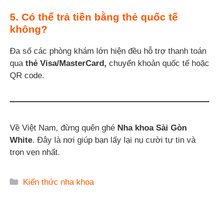
5. Có thể trả tiền bằng thẻ quốc tế
không?
Đa số các phòng khám lớn hiện đều hỗ trợ thanh toán
qua
thẻ Visa/MasterCard,
chuyển khoản quốc tế hoặc
QR code.
Về Việt Nam, đừng quên ghé
Nha khoa Sài Gòn
White
. Đây là nơi giúp bạn lấy lại nụ cười tự tin và
trọn vẹn nhất.
Danh
Kiến thức nha khoa
mục