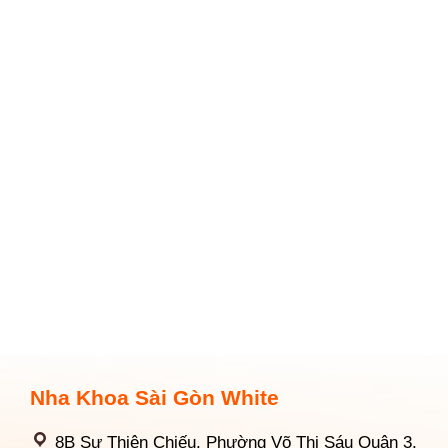
Nha Khoa Sài Gòn White
8B Sư Thiện Chiếu, Phường Võ Thị Sáu Quận 3,