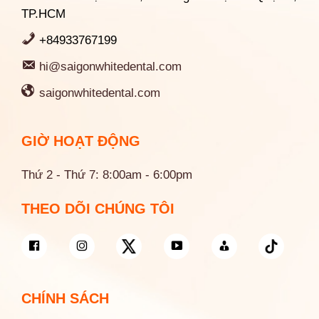
TP.HCM
+84933767199
hi@saigonwhitedental.com
saigonwhitedental.com
GIỜ HOẠT ĐỘNG
Thứ 2 - Thứ 7: 8:00am - 6:00pm
THEO DÕI CHÚNG TÔI
CHÍNH SÁCH