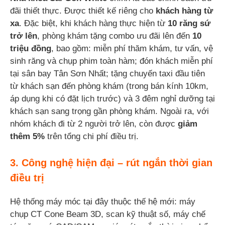
đãi thiết thực. Được thiết kế riêng cho
khách hàng từ
xa
. Đặc biệt, khi khách hàng thực hiện từ
10 răng sứ
trở lên
, phòng khám tặng combo ưu đãi lên đến
10
triệu đồng
, bao gồm: miễn phí thăm khám, tư vấn, vệ
sinh răng và chụp phim toàn hàm; đón khách miễn phí
tại sân bay Tân Sơn Nhất; tặng chuyến taxi đầu tiên
từ khách sạn đến phòng khám (trong bán kính 10km,
áp dụng khi có đặt lịch trước) và 3 đêm nghỉ dưỡng tại
khách sạn sang trọng gần phòng khám. Ngoài ra, với
nhóm khách đi từ 2 người trở lên, còn được
giảm
thêm 5%
trên tổng chi phí điều trị.
3. Công nghệ hiện đại – rút ngắn thời gian
điều trị
Hệ thống máy móc tại đây thuộc thế hệ mới: máy
chụp CT Cone Beam 3D, scan kỹ thuật số, máy chế