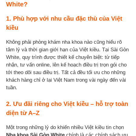
White?
1. Phù hợp với nhu cầu đặc thù của Việt
kiều
Không phải phòng khám nha khoa nào cũng hiểu rõ
tâm lý và thời gian giới hạn của Việt kiều. Tại Sài Gòn
White, quy trình được thiết kế chuyên biệt: từ tiếp
nhận, tư vấn online, lên kế hoạch điều trị trọn gói cho
tới theo dõi sau điều trị. Tất cả đều tối ưu cho những
khách hàng chỉ ở lại Việt Nam trong vài ngày đến vài
tuần.
2. Ưu đãi riêng cho Việt kiều – hỗ trợ toàn
diện từ A–Z
Một trong những lý do khiến nhiều Việt kiều tin chọn
Nha khoa Sài Gòn White
chính là các chính sách ưu