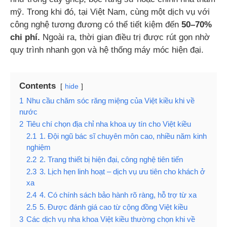
mỹ. Trong khi đó, tại Việt Nam, cùng một dịch vụ với
công nghệ tương đương có thể tiết kiệm đến
50–70%
chi phí.
Ngoài ra, thời gian điều trị được rút gọn nhờ
quy trình nhanh gọn và hệ thống máy móc hiện đại.
Contents
hide
1
Nhu cầu chăm sóc răng miệng của Việt kiều khi về
nước
2
Tiêu chí chọn địa chỉ nha khoa uy tín cho Việt kiều
2.1
1. Đội ngũ bác sĩ chuyên môn cao, nhiều năm kinh
nghiệm
2.2
2. Trang thiết bị hiện đại, công nghệ tiên tiến
2.3
3. Lịch hẹn linh hoạt – dịch vụ ưu tiên cho khách ở
xa
2.4
4. Có chính sách bảo hành rõ ràng, hỗ trợ từ xa
2.5
5. Được đánh giá cao từ cộng đồng Việt kiều
3
Các dịch vụ nha khoa Việt kiều thường chọn khi về