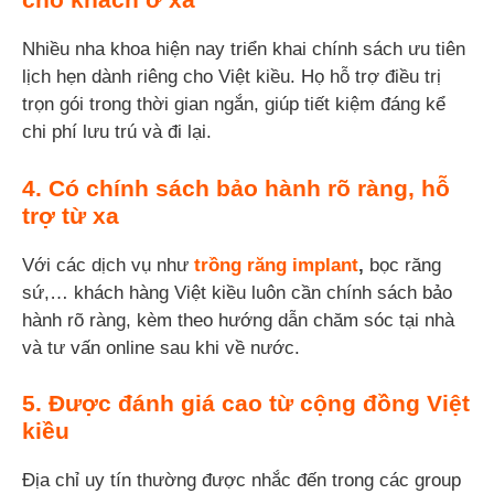
Nhiều nha khoa hiện nay triển khai chính sách ưu tiên
lịch hẹn dành riêng cho Việt kiều. Họ hỗ trợ điều trị
trọn gói trong thời gian ngắn, giúp tiết kiệm đáng kể
chi phí lưu trú và đi lại.
4. Có chính sách bảo hành rõ ràng, hỗ
trợ từ xa
Với các dịch vụ như
trồng răng implant
,
bọc răng
sứ,… khách hàng Việt kiều luôn cần chính sách bảo
hành rõ ràng, kèm theo hướng dẫn chăm sóc tại nhà
và tư vấn online sau khi về nước.
5. Được đánh giá cao từ cộng đồng Việt
kiều
Địa chỉ uy tín thường được nhắc đến trong các group