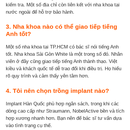
kiểm tra. Một số địa chỉ còn liên kết với nha khoa tại
nước ngoài để hỗ trợ bảo hành.
3. Nha khoa nào có thể giao tiếp tiếng
Anh tốt?
Một số nha khoa tại TP.HCM có bác sĩ nói tiếng Anh
tốt. Nha khoa Sài Gòn White là một trong số đó. Nhân
viên ở đây cũng giao tiếp tiếng Anh thành thạo. Việt
kiều và khách quốc tế dễ trao đổi khi điều trị. Họ hiểu
rõ quy trình và cảm thấy yên tâm hơn.
4. Tôi nên chọn trồng implant nào?
Implant Hàn Quốc phù hợp ngân sách, trong khi các
dòng cao cấp như Straumann, NobelActive bền và tích
hợp xương nhanh hơn. Bạn nên để bác sĩ tư vấn dựa
vào tình trạng cụ thể.