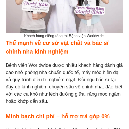
Khách hàng niềng răng tại Bệnh viện Worldwide
Thế mạnh về cơ sở vật chất và bác sĩ
chỉnh nha kinh nghiệm
Bệnh viện Worldwide được nhiều khách hàng đánh giá
cao nhờ phòng nha chuẩn quốc tế, máy móc hiện đại
và quy trình điều trị nghiêm ngặt. Đội ngũ bác sĩ tại
đây có kinh nghiệm chuyên sâu về chỉnh nha, đặc biệt
với các ca khó như lệch đường giữa, răng mọc ngầm
hoặc khớp cắn sâu.
Minh bạch chi phí – hỗ trợ trả góp 0%