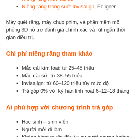
Niềng răng trong suốt Invisalign
, Ecligner
Máy quét răng, máy chụp phim, và phần mềm mô
phỏng 3D hỗ trợ đánh giá chính xác và rút ngắn thời
gian điều trị.
Chi phí niềng răng tham khảo
Mắc cài kim loại: từ 25–45 triệu
Mắc cài sứ: từ 38–55 triệu
Invisalign: từ 60–120 triệu tùy mức độ
Trả góp 0% với kỳ hạn linh hoạt 6–12–18 tháng
Ai phù hợp với chương trình trả góp
Học sinh – sinh viên
Người mới đi làm