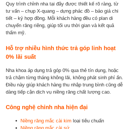
Quy trình chỉnh nha tại đây được thiết kế rõ ràng, từ
tư vấn – chụp X-quang – dựng phác đồ – báo giá chi
tiết – ký hợp đồng. Mỗi khách hàng đều có plan di
chuyển răng riêng, giúp tối ưu thời gian và kết quả
thẩm mỹ.
Hỗ trợ nhiều hình thức trả góp linh hoạt
0% lãi suất
Nha khoa áp dụng trả góp 0% qua thẻ tín dụng, hoặc
trả chậm từng tháng không lãi, không phát sinh phí ẩn.
Điều này giúp khách hàng thu nhập trung bình cũng dễ
dàng tiếp cận dịch vụ niềng răng chất lượng cao.
Công nghệ chỉnh nha hiện đại
Niềng răng mắc cài kim
loại tiêu chuẩn
Niềng răng mắc cài sứ