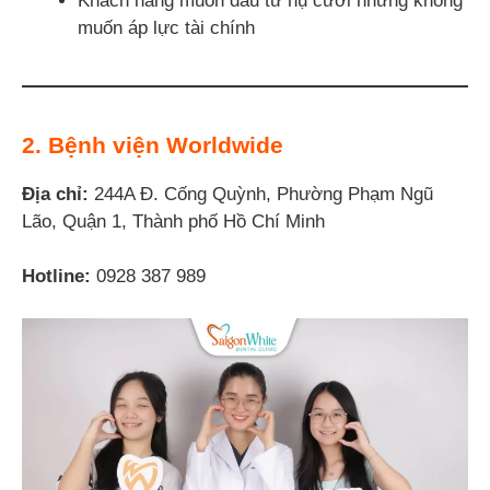
Khách hàng muốn đầu tư nụ cười nhưng không
muốn áp lực tài chính
2. Bệnh viện Worldwide
Địa chỉ:
244A Đ. Cống Quỳnh, Phường Phạm Ngũ
Lão, Quận 1, Thành phố Hồ Chí Minh
Hotline:
0928 387 989