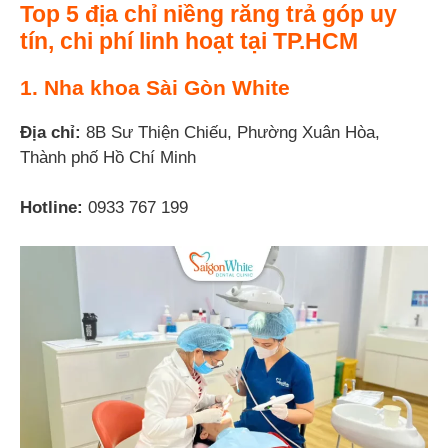
Top 5 địa chỉ niềng răng trả góp uy
tín, chi phí linh hoạt tại TP.HCM
1. Nha khoa Sài Gòn White
Địa chỉ:
8B Sư Thiện Chiếu, Phường Xuân Hòa,
Thành phố Hồ Chí Minh
Hotline:
0933 767 199