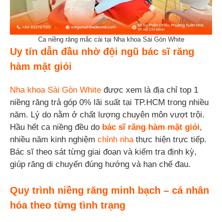
Ca niềng răng mắc cài tại Nha khoa Sài Gòn White
Uy tín dẫn đầu nhờ đội ngũ bác sĩ răng
hàm mặt giỏi
Nha khoa Sài Gòn White
được xem là địa chỉ top 1
niềng răng trả góp 0% lãi suất tại TP.HCM trong nhiều
năm. Lý do nằm ở chất lượng chuyên môn vượt trội.
Hầu hết ca niềng đều do
bác sĩ răng hàm mặt giỏi
,
nhiều năm kinh nghiệm
chỉnh nha
thực hiện trực tiếp.
Bác sĩ theo sát từng giai đoạn và kiểm tra định kỳ,
giúp răng di chuyển đúng hướng và hạn chế đau.
Quy trình niềng răng minh bạch – cá nhân
hóa theo từng tình trạng