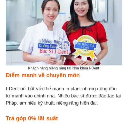
Khách hàng niềng răng tại Nha khoa I-Dent
Điểm mạnh về chuyên môn
I-Dent nổi bật với thế mạnh implant nhưng cũng đầu
tư mạnh vào chỉnh nha. Nhiều bác sĩ được đào tạo tại
Pháp, am hiểu kỹ thuật niềng răng hiện đại.
Trả góp 0% lãi suất