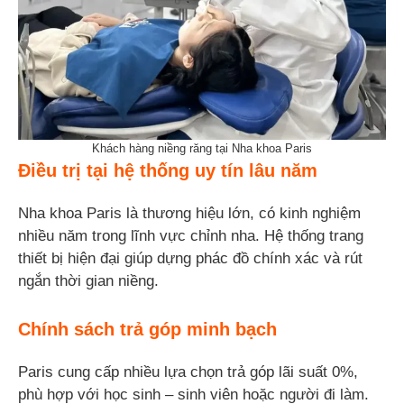
Khách hàng niềng răng tại Nha khoa Paris
Điều trị tại hệ thống uy tín lâu năm
Nha khoa Paris là thương hiệu lớn, có kinh nghiệm
nhiều năm trong lĩnh vực chỉnh nha. Hệ thống trang
thiết bị hiện đại giúp dựng phác đồ chính xác và rút
ngắn thời gian niềng.
Chính sách trả góp minh bạch
Paris cung cấp nhiều lựa chọn trả góp lãi suất 0%,
phù hợp với học sinh – sinh viên hoặc người đi làm.