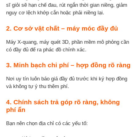
sĩ giỏi sẽ hạn chế đau, rút ngắn thời gian niềng, giảm
nguy cơ lệch khớp cắn hoặc phải niềng lại.
2. Cơ sở vật chất – máy móc đầy đủ
Máy X-quang, máy quét 3D, phần mềm mô phỏng cần
có đầy đủ để ra phác đồ chính xác.
3. Minh bạch chi phí – hợp đồng rõ ràng
Nơi uy tín luôn báo giá đầy đủ trước khi ký hợp đồng
và không tự ý thu thêm phí.
4. Chính sách trả góp rõ ràng, không
phí ẩn
Bạn nên chọn địa chỉ có các yếu tố: