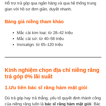
Hỗ trợ trả góp qua ngân hàng và qua hệ thống trung
gian với hồ sơ đơn giản, duyệt nhanh.
Bảng giá niềng tham khảo
Mắc cài kim loại: từ 28–42 triệu
Mắc cài sứ: từ 40–58 triệu
Invisalign: từ 65–120 triệu
Kinh nghiệm chọn địa chỉ niềng răng
trả góp 0% lãi suất
1.Ưu tiên bác sĩ răng hàm mặt giỏi
Dù trả góp hay trả thẳng, yếu tố quyết định thành công
của niềng răng luôn là
bác sĩ răng hàm mặt giỏi
. Bác