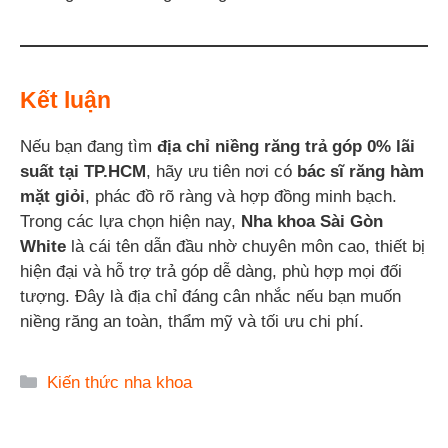
Kết luận
Nếu bạn đang tìm
địa chỉ niềng răng trả góp 0% lãi
suất tại TP.HCM
, hãy ưu tiên nơi có
bác sĩ răng hàm
mặt giỏi
, phác đồ rõ ràng và hợp đồng minh bạch.
Trong các lựa chọn hiện nay,
Nha khoa Sài Gòn
White
là cái tên dẫn đầu nhờ chuyên môn cao, thiết bị
hiện đại và hỗ trợ trả góp dễ dàng, phù hợp mọi đối
tượng. Đây là địa chỉ đáng cân nhắc nếu bạn muốn
niềng răng an toàn, thẩm mỹ và tối ưu chi phí.
Danh
Kiến thức nha khoa
mục