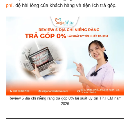
phí
, độ hài lòng của khách hàng và tiện ích trả góp.
Review 5 địa chỉ niềng răng trả góp 0% lãi suất uy tín TP.HCM năm
2026