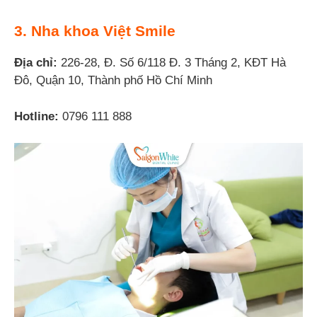
3. Nha khoa Việt Smile
Địa chỉ:
226-28, Đ. Số 6/118 Đ. 3 Tháng 2, KĐT Hà
Đô, Quận 10, Thành phố Hồ Chí Minh
Hotline:
0796 111 888