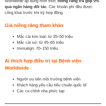
Worldwide áp dụng hình thức
niềng răng trả góp 0%
qua ngân hàng đối tác
. Các khoản phí đều được
công khai trước khi ký hợp đồng.
Giá niềng răng tham khảo
Mắc cài kim loại: từ 35–50 triệu
Mắc cài sứ: từ 45–65 triệu
Invisalign: 70–150 triệu
Ai thích hợp điều trị tại Bệnh viện
Worldwide
Người ưu tiên môi trường bệnh viện
Khách hàng yêu cầu tiêu chuẩn quốc tế
Các ca chỉnh nha phức tạp