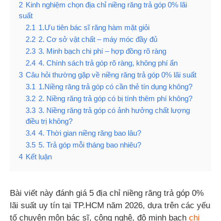
2
Kinh nghiệm chọn địa chỉ niềng răng trả góp 0% lãi
suất
2.1
1.Ưu tiên bác sĩ răng hàm mặt giỏi
2.2
2. Cơ sở vật chất – máy móc đầy đủ
2.3
3. Minh bạch chi phí – hợp đồng rõ ràng
2.4
4. Chính sách trả góp rõ ràng, không phí ẩn
3
Câu hỏi thường gặp về niềng răng trả góp 0% lãi suất
3.1
1.Niềng răng trả góp có cần thẻ tín dụng không?
3.2
2. Niềng răng trả góp có bị tính thêm phí không?
3.3
3. Niềng răng trả góp có ảnh hưởng chất lượng
điều trị không?
3.4
4. Thời gian niềng răng bao lâu?
3.5
5. Trả góp mỗi tháng bao nhiêu?
4
Kết luận
Bài viết này đánh giá 5 địa chỉ niềng răng trả góp 0%
lãi suất uy tín tại TP.HCM năm 2026, dựa trên các yếu
tố chuyên môn bác sĩ, công nghệ, độ minh bạch
chi