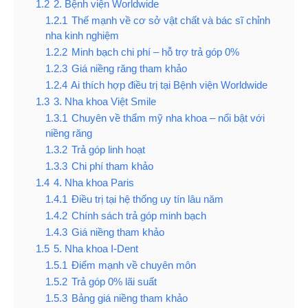
1.2
2. Bệnh viện Worldwide
1.2.1
Thế mạnh về cơ sở vật chất và bác sĩ chỉnh
nha kinh nghiệm
1.2.2
Minh bạch chi phí – hỗ trợ trả góp 0%
1.2.3
Giá niềng răng tham khảo
1.2.4
Ai thích hợp điều trị tại Bệnh viện Worldwide
1.3
3. Nha khoa Việt Smile
1.3.1
Chuyên về thẩm mỹ nha khoa – nổi bật với
niềng răng
1.3.2
Trả góp linh hoạt
1.3.3
Chi phí tham khảo
1.4
4. Nha khoa Paris
1.4.1
Điều trị tại hệ thống uy tín lâu năm
1.4.2
Chính sách trả góp minh bạch
1.4.3
Giá niềng tham khảo
1.5
5. Nha khoa I-Dent
1.5.1
Điểm mạnh về chuyên môn
1.5.2
Trả góp 0% lãi suất
1.5.3
Bảng giá niềng tham khảo