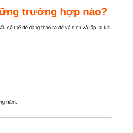
những trường hợp nào?
, có thể dễ dàng tháo ra để vệ sinh và lắp lại khi
ơng hàm.