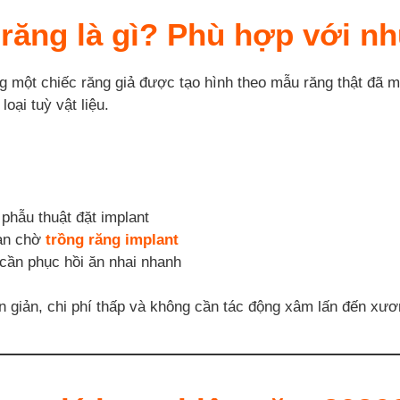
1 răng là gì? Phù hợp với 
 một chiếc răng giả được tạo hình theo mẫu răng thật đã mất
oại tuỳ vật liệu.
phẫu thuật đặt implant
ian chờ
trồng răng implant
ần phục hồi ăn nhai nhanh
đơn giản, chi phí thấp và không cần tác động xâm lấn đến xư