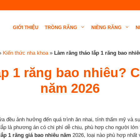
GIỚI THIỆU
TRỒNG RĂNG
NIỀNG RĂNG
N
»
Kiến thức nha khoa
»
Làm răng tháo lắp 1 răng bao nhi
ắp 1 răng bao nhiêu? C
năm 2026
a đều ảnh hưởng đến quá trình ăn nhai, tính thẩm mỹ và sự 
lắp là phương án có chi phí dễ chịu, phù hợp cho người lớ
lắp 1 răng giá bao nhiêu năm
2026, loại nào phù hợp nhất 