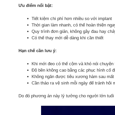
Ưu điểm nổi bật:
Tiết kiệm chi phí hơn nhiều so với implant
Thời gian làm nhanh, có thể hoàn thiện nga
Quy trình đơn giản, không gây đau hay ch
Có thể thay mới dễ dàng khi cần thiết
Hạn chế cần lưu ý:
Khi mới đeo có thể cộm và khó nói chuyện 
Độ bền không cao bằng các phục hình cố đ
Không ngăn được tiêu xương hàm sau mất
Cần tháo ra vệ sinh mỗi ngày để tránh hôi 
Do đó phương án này lý tưởng cho người lớn tuổi 