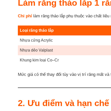
Làm răng tháo lắp 1 r
Chi phí
làm răng tháo lắp phụ thuộc vào chất liệu
Loại răng tháo lắp
Nhựa cứng Acrylic
Nhựa dẻo Valplast
Khung kim loại Co–Cr
Mức giá có thể thay đổi tùy vào vị trí răng mất v
2. Ưu điểm và hạn chế 