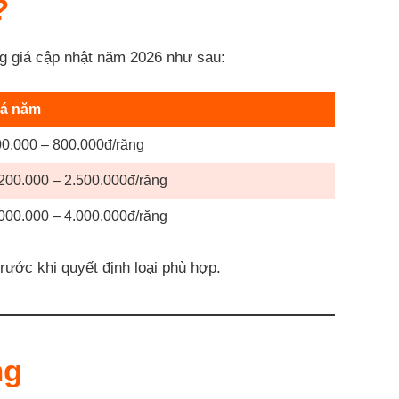
?
ng giá cập nhật năm 2026 như sau:
iá năm
0.000 – 800.000đ/răng
200.000 – 2.500.000đ/răng
000.000 – 4.000.000đ/răng
rước khi quyết định loại phù hợp.
ng