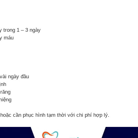
y trong 1 – 3 ngày
ảy máu
vài ngày đầu
ịnh
 răng
miệng
hoặc cần phục hình tạm thời với chi phí hợp lý.