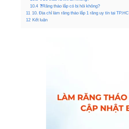
10.4
❓Răng tháo lắp có bị hôi không?
11
10. Địa chỉ làm răng tháo lắp 1 răng uy tín tại TP.H
12
Kết luận