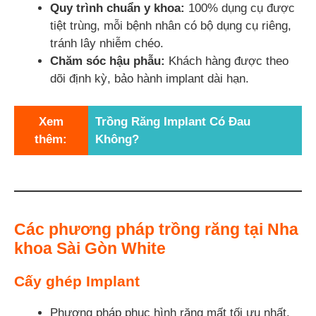
Quy trình chuẩn y khoa:
100% dụng cụ được
tiệt trùng, mỗi bệnh nhân có bộ dụng cụ riêng,
tránh lây nhiễm chéo.
Chăm sóc hậu phẫu:
Khách hàng được theo
dõi định kỳ, bảo hành implant dài hạn.
Xem
Trồng Răng Implant Có Đau
thêm:
Không?
Các phương pháp trồng răng tại Nha
khoa Sài Gòn White
Cấy ghép Implant
Phương pháp phục hình răng mất tối ưu nhất.