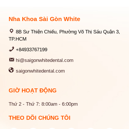
Nha Khoa Sài Gòn White
8B Sư Thiện Chiếu, Phường Võ Thị Sáu Quận 3,
TP.HCM
+84933767199
hi@saigonwhitedental.com
saigonwhitedental.com
GIỜ HOẠT ĐỘNG
Thứ 2 - Thứ 7: 8:00am - 6:00pm
THEO DÕI CHÚNG TÔI