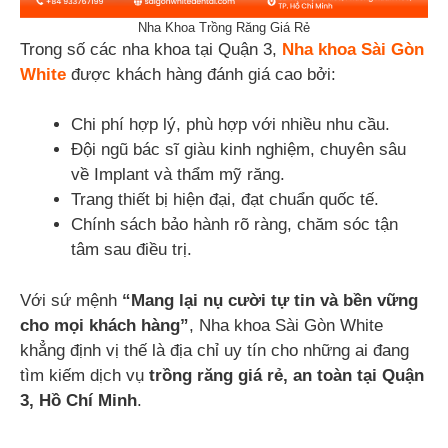
Nha Khoa Trồng Răng Giá Rẻ
Trong số các nha khoa tại Quận 3,
Nha khoa Sài Gòn
White
được khách hàng đánh giá cao bởi:
Chi phí hợp lý, phù hợp với nhiều nhu cầu.
Đội ngũ bác sĩ giàu kinh nghiệm, chuyên sâu
về Implant và thẩm mỹ răng.
Trang thiết bị hiện đại, đạt chuẩn quốc tế.
Chính sách bảo hành rõ ràng, chăm sóc tận
tâm sau điều trị.
Với sứ mệnh
“Mang lại nụ cười tự tin và bền vững
cho mọi khách hàng”
, Nha khoa Sài Gòn White
khẳng định vị thế là địa chỉ uy tín cho những ai đang
tìm kiếm dịch vụ
trồng răng giá rẻ, an toàn tại Quận
3, Hồ Chí Minh
.