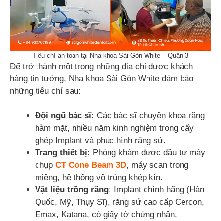
Tiêu chí an toàn tại Nha khoa Sài Gòn White – Quận 3
Để trở thành một trong những địa chỉ được khách
hàng tin tưởng, Nha khoa Sài Gòn White đảm bảo
những tiêu chí sau:
Đội ngũ bác sĩ:
Các bác sĩ chuyên khoa răng
hàm mặt, nhiều năm kinh nghiệm trong cấy
ghép Implant và phục hình răng sứ.
Trang thiết bị:
Phòng khám được đầu tư máy
chụp
CT Cone Beam 3D
, máy scan trong
miệng, hệ thống vô trùng khép kín.
Vật liệu trồng răng:
Implant chính hãng (Hàn
Quốc, Mỹ, Thụy Sĩ), răng sứ cao cấp Cercon,
Emax, Katana, có giấy tờ chứng nhận.