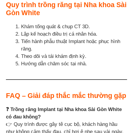
Quy trình trồng răng tại Nha khoa Sài
Gòn White
Khám tổng quát & chụp CT 3D.
Lập kế hoạch điều trị cá nhân hóa.
Tiến hành phẫu thuật Implant hoặc phục hình
răng.
Theo dõi và tái khám định kỳ.
Hướng dẫn chăm sóc tại nhà.
FAQ – Giải đáp thắc mắc thường gặp
❓ Trồng răng Implant tại Nha khoa Sài Gòn White
có đau không?
👉 Quy trình được gây tê cục bộ, khách hàng hầu
như không cảm thấy đau, chỉ hơi ê nhẹ sau vài ngày.