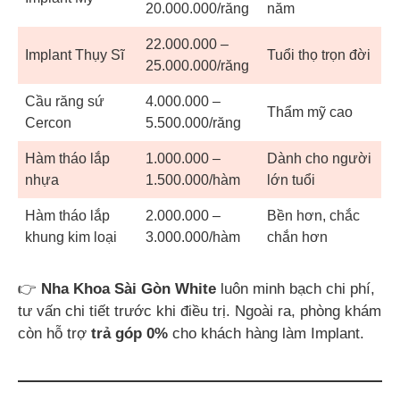
20.000.000/răng
năm
22.000.000 –
Implant Thụy Sĩ
Tuổi thọ trọn đời
25.000.000/răng
Cầu răng sứ
4.000.000 –
Thẩm mỹ cao
Cercon
5.500.000/răng
Hàm tháo lắp
1.000.000 –
Dành cho người
nhựa
1.500.000/hàm
lớn tuổi
Hàm tháo lắp
2.000.000 –
Bền hơn, chắc
khung kim loại
3.000.000/hàm
chắn hơn
👉
Nha Khoa Sài Gòn White
luôn minh bạch chi phí,
tư vấn chi tiết trước khi điều trị. Ngoài ra, phòng khám
còn hỗ trợ
trả góp 0%
cho khách hàng làm Implant.