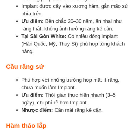
Implant được cấy vào xương hàm, gắn mão sứ
phía trên.
Ưu điểm:
Bền chắc 20–30 năm, ăn nhai như
răng thật, không ảnh hưởng răng kế cận.
Tại Sài Gòn White:
Có nhiều dòng implant
(Hàn Quốc, Mỹ, Thụy Sĩ) phù hợp từng khách
hàng.
Cầu răng sứ
Phù hợp với những trường hợp mất ít răng,
chưa muốn làm Implant.
Ưu điểm:
Thời gian thực hiện nhanh (3–5
ngày), chi phí rẻ hơn Implant.
Nhược điểm:
Cần mài răng kế cận.
Hàm tháo lắp