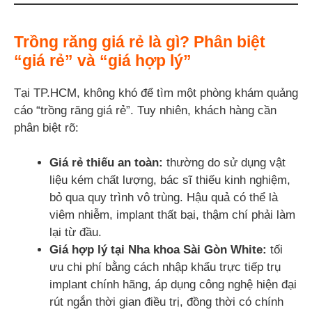
Trồng răng giá rẻ là gì? Phân biệt
“giá rẻ” và “giá hợp lý”
Tại TP.HCM, không khó để tìm một phòng khám quảng
cáo “trồng răng giá rẻ”. Tuy nhiên, khách hàng cần
phân biệt rõ:
Giá rẻ thiếu an toàn:
thường do sử dụng vật
liệu kém chất lượng, bác sĩ thiếu kinh nghiệm,
bỏ qua quy trình vô trùng. Hậu quả có thể là
viêm nhiễm, implant thất bại, thậm chí phải làm
lại từ đầu.
Giá hợp lý tại Nha khoa Sài Gòn White:
tối
ưu chi phí bằng cách nhập khẩu trực tiếp trụ
implant chính hãng, áp dụng công nghệ hiện đại
rút ngắn thời gian điều trị, đồng thời có chính