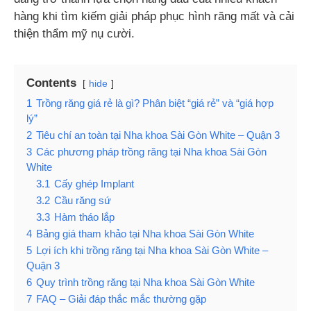
hàng khi tìm kiếm giải pháp phục hình răng mất và cải
thiện thẩm mỹ nụ cười.
Contents
hide
1
Trồng răng giá rẻ là gì? Phân biệt “giá rẻ” và “giá hợp
lý”
2
Tiêu chí an toàn tại Nha khoa Sài Gòn White – Quận 3
3
Các phương pháp trồng răng tại Nha khoa Sài Gòn
White
3.1
Cấy ghép Implant
3.2
Cầu răng sứ
3.3
Hàm tháo lắp
4
Bảng giá tham khảo tại Nha khoa Sài Gòn White
5
Lợi ích khi trồng răng tại Nha khoa Sài Gòn White –
Quận 3
6
Quy trình trồng răng tại Nha khoa Sài Gòn White
7
FAQ – Giải đáp thắc mắc thường gặp