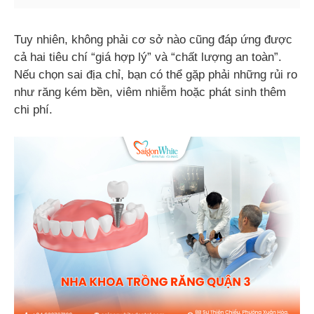
Tuy nhiên, không phải cơ sở nào cũng đáp ứng được
cả hai tiêu chí “giá hợp lý” và “chất lượng an toàn”.
Nếu chọn sai địa chỉ, bạn có thể gặp phải những rủi ro
như răng kém bền, viêm nhiễm hoặc phát sinh thêm
chi phí.