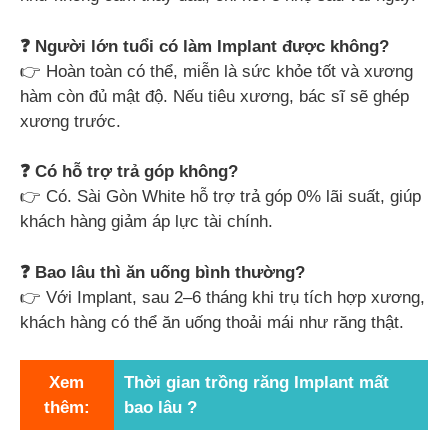
❓ Người lớn tuổi có làm Implant được không?
👉 Hoàn toàn có thể, miễn là sức khỏe tốt và xương
hàm còn đủ mật độ. Nếu tiêu xương, bác sĩ sẽ ghép
xương trước.
❓ Có hỗ trợ trả góp không?
👉 Có. Sài Gòn White hỗ trợ trả góp 0% lãi suất, giúp
khách hàng giảm áp lực tài chính.
❓ Bao lâu thì ăn uống bình thường?
👉 Với Implant, sau 2–6 tháng khi trụ tích hợp xương,
khách hàng có thể ăn uống thoải mái như răng thật.
Xem
Thời gian trồng răng Implant mất
thêm:
bao lâu ?