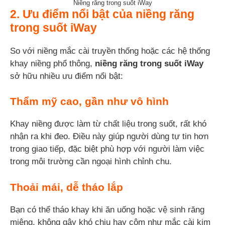
Niềng răng trong suốt iWay
2. Ưu điểm nổi bật của niềng răng
trong suốt iWay
So với niềng mắc cài truyền thống hoặc các hệ thống
khay niềng phổ thông,
niềng răng trong suốt iWay
sở hữu nhiều ưu điểm nổi bật:
Thẩm mỹ cao, gần như vô hình
Khay niềng được làm từ chất liệu trong suốt, rất khó
nhận ra khi đeo. Điều này giúp người dùng tự tin hơn
trong giao tiếp, đặc biệt phù hợp với người làm việc
trong môi trường cần ngoại hình chỉnh chu.
Thoải mái, dễ tháo lắp
Bạn có thể tháo khay khi ăn uống hoặc vệ sinh răng
miệng, không gây khó chịu hay cộm như mắc cài kim