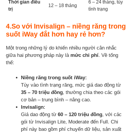
Thời gian điều
6 – 24 tháng, tùy
12 – 18 tháng
trị
tình trạng
4.So với Invisalign – niềng răng trong
suốt iWay đắt hơn hay rẻ hơn?
Một trong những lý do khiến nhiều người cân nhắc
giữa hai phương pháp này là
mức chi phí
. Về tổng
thể:
Niềng răng trong suốt iWay:
Tùy vào tình trạng răng, mức giá dao động từ
35 – 70 triệu đồng
, thường chia theo các gói
cơ bản – trung bình – nâng cao.
Invisalign:
Giá dao động từ
60 – 120 triệu đồng
, với các
gói từ Invisalign Lite, Moderate đến Full. Chi
phí này bao gồm phí chuyển dữ liệu, sản xuất