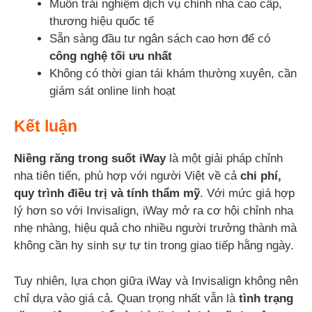
Muốn trải nghiệm dịch vụ chỉnh nha cao cấp,
thương hiệu quốc tế
Sẵn sàng đầu tư ngân sách cao hơn để có
công nghệ tối ưu nhất
Không có thời gian tái khám thường xuyên, cần
giám sát online linh hoạt
Kết luận
Niềng răng trong suốt iWay
là một giải pháp chỉnh
nha tiên tiến, phù hợp với người Việt về cả
chi phí,
quy trình điều trị và tính thẩm mỹ
. Với mức giá hợp
lý hơn so với Invisalign, iWay mở ra cơ hội chỉnh nha
nhẹ nhàng, hiệu quả cho nhiều người trưởng thành mà
không cần hy sinh sự tự tin trong giao tiếp hằng ngày.
Tuy nhiên, lựa chọn giữa iWay và Invisalign không nên
chỉ dựa vào giá cả. Quan trọng nhất vẫn là
tình trạng