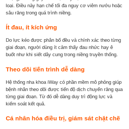
loại. Điều này hạn chế tối đa nguy cơ viêm nướu hoặc
sâu răng trong quá trình niềng.
Ít đau, ít kích ứng
Do lực kéo được phân bổ đều và chính xác theo từng
giai đoạn, người dùng ít cảm thấy đau nhức hay ê
buốt như khi siết dây cung trong niềng truyền thống.
Theo dõi tiến trình dễ dàng
Hệ thống nha khoa iWay có phần mềm mô phỏng giúp
bệnh nhân theo dõi được tiến độ dịch chuyển răng qua
từng giai đoạn. Từ đó dễ dàng duy trì động lực và
kiểm soát kết quả.
Cá nhân hóa điều trị, giám sát chặt chẽ