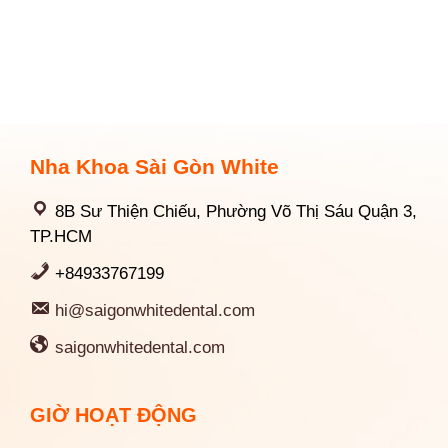
Nha Khoa Sài Gòn White
8B Sư Thiện Chiếu, Phường Võ Thị Sáu Quận 3,
TP.HCM
+84933767199
hi@saigonwhitedental.com
saigonwhitedental.com
GIỜ HOẠT ĐỘNG