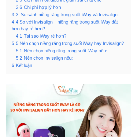
2.6
Chi phí hợp lý hơn
3
3. So sánh niềng răng trong suốt iWay và Invisalign
4
4.So với Invisalign – niềng răng trong suốt iWay đắt
hơn hay rẻ hơn?
4.1
Tại sao iWay rẻ hơn?
5
5.Nên chọn niềng răng trong suốt iWay hay Invisalign?
5.1
Nên chọn niềng răng trong suốt iWay nếu:
5.2
Nên chọn Invisalign nếu:
6
Kết luận