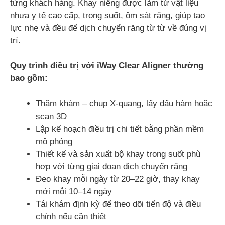
từng khách hàng. Khay niềng được làm từ vật liệu
nhựa y tế cao cấp, trong suốt, ôm sát răng, giúp tạo
lực nhẹ và đều để dịch chuyển răng từ từ về đúng vị
trí.
Quy trình điều trị với iWay Clear Aligner thường
bao gồm:
Thăm khám – chụp X-quang, lấy dấu hàm hoặc
scan 3D
Lập kế hoạch điều trị chi tiết bằng phần mềm
mô phỏng
Thiết kế và sản xuất bộ khay trong suốt phù
hợp với từng giai đoạn dịch chuyển răng
Đeo khay mỗi ngày từ 20–22 giờ, thay khay
mới mỗi 10–14 ngày
Tái khám định kỳ để theo dõi tiến độ và điều
chỉnh nếu cần thiết