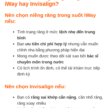
iWay hay Invisalign?
Nên chọn niềng răng trong suốt iWay
nếu:
Tình trạng răng ở mức
lệch nhẹ đến trung
bình
Bạn
ưu tiên chi phí hợp lý
nhưng vẫn muốn
chỉnh nha bằng phương pháp hiện đại
Mong muốn được theo dõi sát sao bởi
bác sĩ
chuyên môn trong nước
Có lịch trình ổn định, có thể tái khám trực tiếp
định kỳ
Nên chọn Invisalign nếu:
Bạn có
răng sai khớp cắn nặng
, cần nhổ răng,
răng xoay nhiều