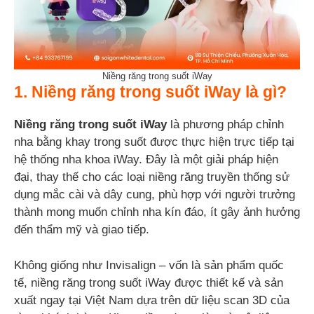
Niềng răng trong suốt iWay
1. Niềng răng trong suốt iWay là gì?
Niềng răng trong suốt iWay
là phương pháp chỉnh
nha bằng khay trong suốt được thực hiện trực tiếp tại
hệ thống nha khoa iWay. Đây là một giải pháp hiện
đại, thay thế cho các loại niềng răng truyền thống sử
dụng mắc cài và dây cung, phù hợp với người trưởng
thành mong muốn chỉnh nha kín đáo, ít gây ảnh hưởng
đến thẩm mỹ và giao tiếp.
Không giống như Invisalign – vốn là sản phẩm quốc
tế, niềng răng trong suốt iWay được thiết kế và sản
xuất ngay tại Việt Nam dựa trên dữ liệu scan 3D của