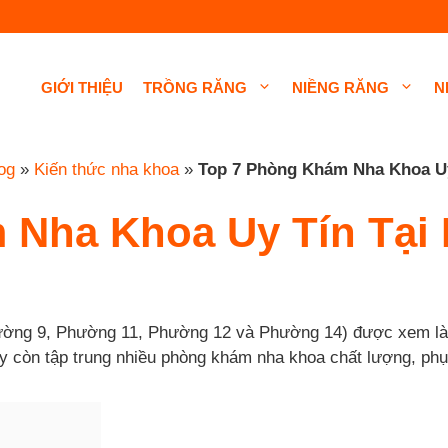
GIỚI THIỆU
TRỒNG RĂNG
NIỀNG RĂNG
N
og
»
Kiến thức nha khoa
»
Top 7 Phòng Khám Nha Khoa Uy
 Nha Khoa Uy Tín Tại
ng 9, Phường 11, Phường 12 và Phường 14) được xem là tr
này còn tập trung nhiều phòng khám nha khoa chất lượng, ph