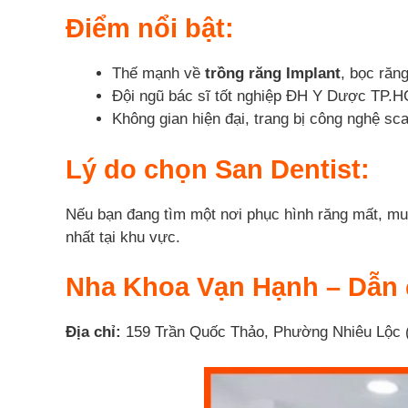
Điểm nổi bật:
Thế mạnh về
trồng răng Implant
, bọc răn
Đội ngũ bác sĩ tốt nghiệp ĐH Y Dược TP.
Không gian hiện đại, trang bị công nghệ 
Lý do chọn San Dentist:
Nếu bạn đang tìm một nơi phục hình răng mất, muố
nhất tại khu vực.
Nha Khoa Vạn Hạnh – Dẫn 
Địa chỉ:
159 Trần Quốc Thảo, Phường Nhiêu Lộc 