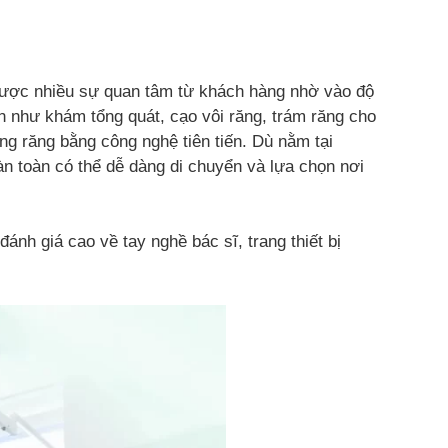
 được nhiều sự quan tâm từ khách hàng nhờ vào độ
n như khám tổng quát, cạo vôi răng, trám răng cho
ắng răng bằng công nghệ tiên tiến. Dù nằm tại
àn toàn có thể dễ dàng di chuyển và lựa chọn nơi
nh giá cao về tay nghề bác sĩ, trang thiết bị