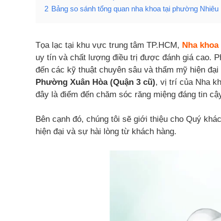
2
Bảng so sánh tổng quan nha khoa tại phường Nhiêu
Tọa lạc tại khu vực trung tâm TP.HCM,
Nha khoa 
uy tín và chất lượng điều trị được đánh giá cao.
đến các kỹ thuật chuyên sâu và thẩm mỹ hiện đạ
Phường Xuân Hòa (Quận 3 cũ)
, vị trí của Nha 
đây là điểm đến chăm sóc răng miệng đáng tin cậ
Bên cạnh đó, chúng tôi sẽ giới thiệu cho Quý khác
hiện đại và sự hài lòng từ khách hàng.