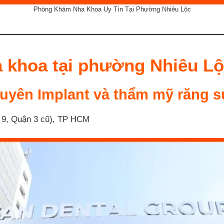
Phòng Khám Nha Khoa Uy Tín Tại Phường Nhiêu Lộc
 khoa tại phường Nhiêu L
uyên Implant và thẩm mỹ răng 
 9, Quận 3 cũ), TP HCM