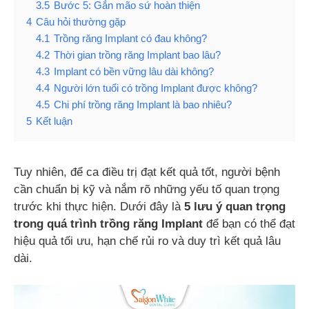
3.5
Bước 5: Gắn mão sứ hoàn thiện
4
Câu hỏi thường gặp
4.1
Trồng răng Implant có đau không?
4.2
Thời gian trồng răng Implant bao lâu?
4.3
Implant có bền vững lâu dài không?
4.4
Người lớn tuổi có trồng Implant được không?
4.5
Chi phí trồng răng Implant là bao nhiêu?
5
Kết luận
Tuy nhiên, để ca điều trị đạt kết quả tốt, người bệnh
cần chuẩn bị kỹ và nắm rõ những yếu tố quan trọng
trước khi thực hiện. Dưới đây là
5 lưu ý quan trọng
trong quá trình trồng răng Implant
để bạn có thể đạt
hiệu quả tối ưu, hạn chế rủi ro và duy trì kết quả lâu
dài.