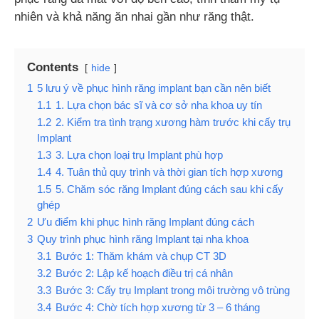
nhiên và khả năng ăn nhai gần như răng thật.
Contents
hide
1
5 lưu ý về phục hình răng implant bạn cần nên biết
1.1
1. Lựa chọn bác sĩ và cơ sở nha khoa uy tín
1.2
2. Kiểm tra tình trạng xương hàm trước khi cấy trụ
Implant
1.3
3. Lựa chọn loại trụ Implant phù hợp
1.4
4. Tuân thủ quy trình và thời gian tích hợp xương
1.5
5. Chăm sóc răng Implant đúng cách sau khi cấy
ghép
2
Ưu điểm khi phục hình răng Implant đúng cách
3
Quy trình phục hình răng Implant tại nha khoa
3.1
Bước 1: Thăm khám và chụp CT 3D
3.2
Bước 2: Lập kế hoạch điều trị cá nhân
3.3
Bước 3: Cấy trụ Implant trong môi trường vô trùng
3.4
Bước 4: Chờ tích hợp xương từ 3 – 6 tháng