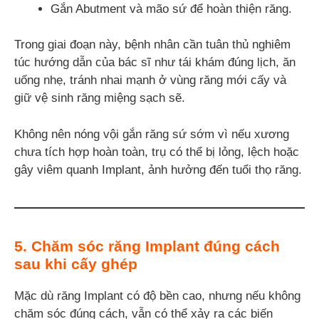
Gắn Abutment và mão sứ để hoàn thiện răng.
Trong giai đoạn này, bệnh nhân cần tuân thủ nghiêm
túc hướng dẫn của bác sĩ như tái khám đúng lịch, ăn
uống nhẹ, tránh nhai mạnh ở vùng răng mới cấy và
giữ vệ sinh răng miệng sạch sẽ.
Không nên nóng vội gắn răng sứ sớm vì nếu xương
chưa tích hợp hoàn toàn, trụ có thể bị lỏng, lệch hoặc
gây viêm quanh Implant, ảnh hưởng đến tuổi thọ răng.
5. Chăm sóc răng Implant đúng cách
sau khi cấy ghép
Mặc dù răng Implant có độ bền cao, nhưng nếu không
chăm sóc đúng cách, vẫn có thể xảy ra các biến