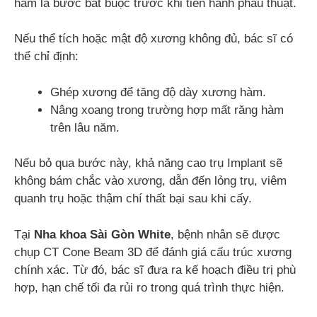
hàm là bước bắt buộc trước khi tiến hành phẫu thuật.
Nếu thể tích hoặc mật độ xương không đủ, bác sĩ có
thể chỉ định:
Ghép xương để tăng độ dày xương hàm.
Nâng xoang trong trường hợp mất răng hàm
trên lâu năm.
Nếu bỏ qua bước này, khả năng cao trụ Implant sẽ
không bám chắc vào xương, dẫn đến lỏng trụ, viêm
quanh trụ hoặc thậm chí thất bại sau khi cấy.
Tại
Nha khoa Sài Gòn White
, bệnh nhân sẽ được
chụp CT Cone Beam 3D để đánh giá cấu trúc xương
chính xác. Từ đó, bác sĩ đưa ra kế hoạch điều trị phù
hợp, hạn chế tối đa rủi ro trong quá trình thực hiện.