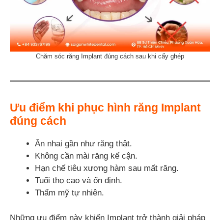
Chăm sóc răng Implant đúng cách sau khi cấy ghép
Ưu điểm khi phục hình răng Implant
đúng cách
Ăn nhai gần như răng thật.
Không cần mài răng kế cận.
Hạn chế tiêu xương hàm sau mất răng.
Tuổi thọ cao và ổn định.
Thẩm mỹ tự nhiên.
Những ưu điểm này khiến Implant trở thành giải pháp