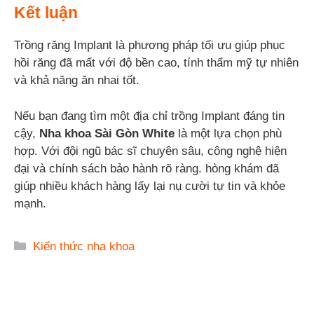
Kết luận
Trồng răng Implant là phương pháp tối ưu giúp phục
hồi răng đã mất với độ bền cao, tính thẩm mỹ tự nhiên
và khả năng ăn nhai tốt.
Nếu bạn đang tìm một địa chỉ trồng Implant đáng tin
cậy,
Nha khoa Sài Gòn White
là một lựa chọn phù
hợp. Với đội ngũ bác sĩ chuyên sâu, công nghệ hiện
đại và chính sách bảo hành rõ ràng. hòng khám đã
giúp nhiều khách hàng lấy lại nụ cười tự tin và khỏe
mạnh.
Danh
Kiến thức nha khoa
mục