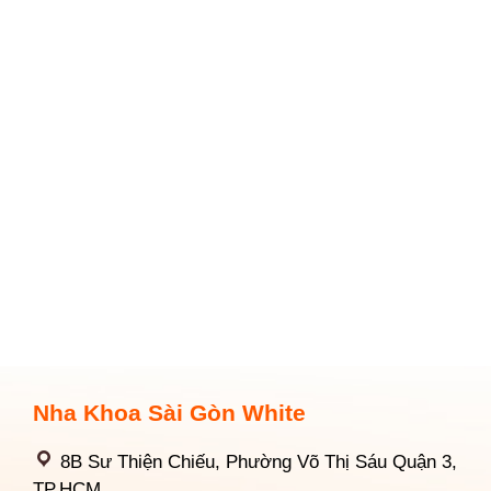
Nha Khoa Sài Gòn White
8B Sư Thiện Chiếu, Phường Võ Thị Sáu Quận 3,
TP.HCM