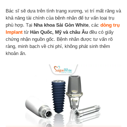
Bác sĩ sẽ dựa trên tình trạng xương, vị trí mất răng và
khả năng tài chính của bệnh nhân để tư vấn loại trụ
phù hợp. Tại
Nha khoa Sài Gòn White
, các
dòng trụ
Implant
từ
Hàn Quốc, Mỹ và châu Âu
đều có giấy
chứng nhận nguồn gốc. Bệnh nhân được tư vấn rõ
ràng, minh bạch về chi phí, không phát sinh thêm
khoản ẩn.