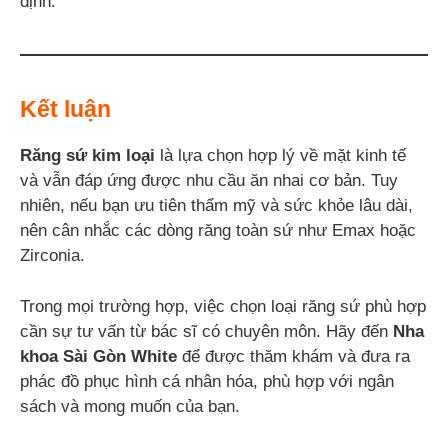
định.
Kết luận
Răng sứ kim loại
là lựa chọn hợp lý về mặt kinh tế
và vẫn đáp ứng được nhu cầu ăn nhai cơ bản. Tuy
nhiên, nếu bạn ưu tiên thẩm mỹ và sức khỏe lâu dài,
nên cân nhắc các dòng răng toàn sứ như Emax hoặc
Zirconia.
Trong mọi trường hợp, việc chọn loại răng sứ phù hợp
cần sự tư vấn từ bác sĩ có chuyên môn. Hãy đến
Nha
khoa Sài Gòn White
để được thăm khám và đưa ra
phác đồ phục hình cá nhân hóa, phù hợp với ngân
sách và mong muốn của bạn.