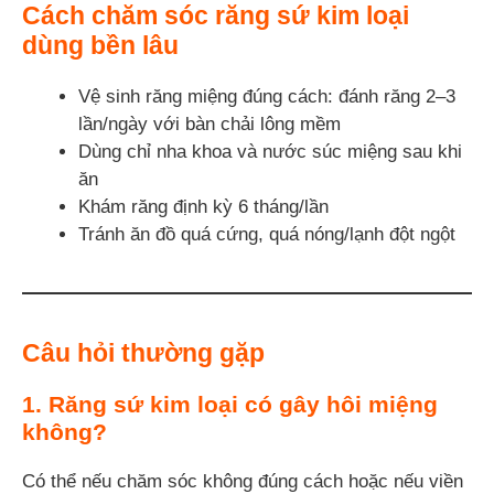
Cách chăm sóc răng sứ kim loại
dùng bền lâu
Vệ sinh răng miệng đúng cách: đánh răng 2–3
lần/ngày với bàn chải lông mềm
Dùng chỉ nha khoa và nước súc miệng sau khi
ăn
Khám răng định kỳ 6 tháng/lần
Tránh ăn đồ quá cứng, quá nóng/lạnh đột ngột
Câu hỏi thường gặp
1.
Răng sứ kim loại có gây hôi miệng
không?
Có thể nếu chăm sóc không đúng cách hoặc nếu viền