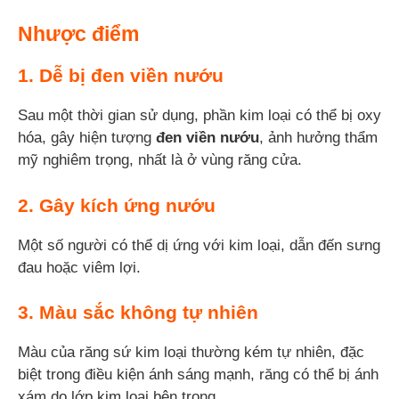
Nhược điểm
1. Dễ bị đen viền nướu
Sau một thời gian sử dụng, phần kim loại có thể bị oxy
hóa, gây hiện tượng
đen viền nướu
, ảnh hưởng thẩm
mỹ nghiêm trọng, nhất là ở vùng răng cửa.
2. Gây kích ứng nướu
Một số người có thể dị ứng với kim loại, dẫn đến sưng
đau hoặc viêm lợi.
3. Màu sắc không tự nhiên
Màu của răng sứ kim loại thường kém tự nhiên, đặc
biệt trong điều kiện ánh sáng mạnh, răng có thể bị ánh
xám do lớp kim loại bên trong.