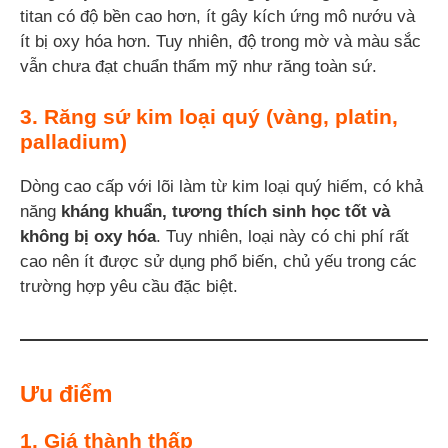
titan có độ bền cao hơn, ít gây kích ứng mô nướu và
ít bị oxy hóa hơn. Tuy nhiên, độ trong mờ và màu sắc
vẫn chưa đạt chuẩn thẩm mỹ như răng toàn sứ.
3. Răng sứ kim loại quý (vàng, platin,
palladium)
Dòng cao cấp với lõi làm từ kim loại quý hiếm, có khả
năng
kháng khuẩn, tương thích sinh học tốt và
không bị oxy hóa
. Tuy nhiên, loại này có chi phí rất
cao nên ít được sử dụng phổ biến, chủ yếu trong các
trường hợp yêu cầu đặc biệt.
Ưu điểm
1. Giá thành thấp