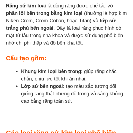
Răng sứ kim loại
là dòng răng được chế tác với
phần lõi bên trong bằng kim loại
(thường là hợp kim
Niken-Crom, Crom-Coban, hoặc Titan) và
lớp sứ
trắng phủ bên ngoài
. Đây là loại răng phục hình có
mặt từ lâu trong nha khoa và được sử dụng phổ biến
nhờ chi phí thấp và độ bền khá tốt.
Cấu tạo
gồm:
Khung kim loại bên trong
: giúp răng chắc
chắn, chịu lực tốt khi ăn nhai.
Lớp sứ bên ngoài
: tạo màu sắc tương đối
giống răng thật nhưng độ trong và sáng không
cao bằng răng toàn sứ.
Các loại răng sứ kim loại phổ biến