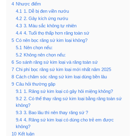
4
Nhược điểm
4.1
1. Dễ bị đen viền nướu
4.2
2. Gây kích ứng nướu
4.3
3. Màu sắc không tự nhiên
4.4
4. Tuổi thọ thấp hơn răng toàn sứ
5
Có nên bọc răng sứ kim loại không?
5.1
Nên chọn nếu:
5.2
Không nên chọn nếu:
6
So sánh răng sứ kim loại và răng toàn sứ
7
Chi phí bọc răng sứ kim loại mới nhất năm 2025
8
Cách chăm sóc răng sứ kim loại dùng bền lâu
9
Câu hỏi thường gặp
9.1
1. Răng sứ kim loại có gây hôi miệng không?
9.2
2. Có thể thay răng sứ kim loại bằng răng toàn sứ
không?
9.3
3. Bao lâu thì nên thay răng sứ ?
9.4
4. Răng sứ kim loại có dùng cho trẻ em được
không?
10
Kết luận