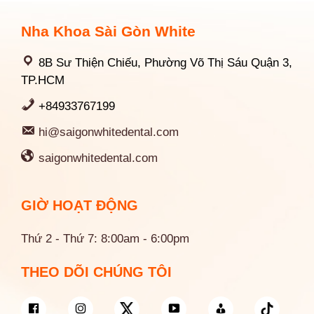
Nha Khoa Sài Gòn White
8B Sư Thiện Chiếu, Phường Võ Thị Sáu Quận 3,
TP.HCM
+84933767199
hi@saigonwhitedental.com
saigonwhitedental.com
GIỜ HOẠT ĐỘNG
Thứ 2 - Thứ 7: 8:00am - 6:00pm
THEO DÕI CHÚNG TÔI