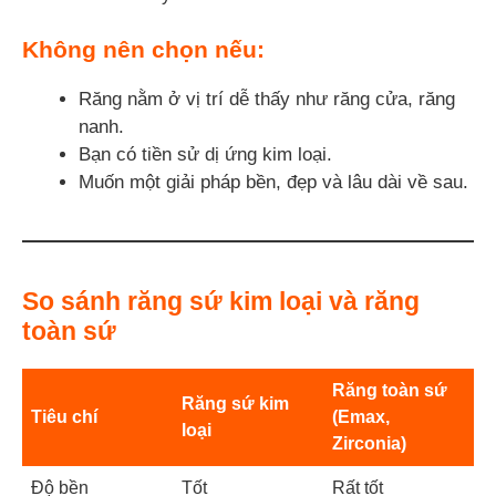
Không nên chọn nếu:
Răng nằm ở vị trí dễ thấy như răng cửa, răng
nanh.
Bạn có tiền sử dị ứng kim loại.
Muốn một giải pháp bền, đẹp và lâu dài về sau.
So sánh răng sứ kim loại và răng
toàn sứ
Răng toàn sứ
Răng sứ kim
Tiêu chí
(Emax,
loại
Zirconia)
Độ bền
Tốt
Rất tốt