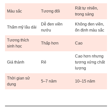
Rất tự nhiên,
Màu sắc
Tương đối
trong sáng
Dễ đen viền
Không đen viền,
Thẩm mỹ lâu dài
nướu
ổn định màu sắc
Tương thích
Thấp hơn
Cao
sinh học
Cao hơn nhưng
Giá thành
Rẻ
tương xứng chất
lượng
Thời gian sử
5–7 năm
10–15 năm
dụng