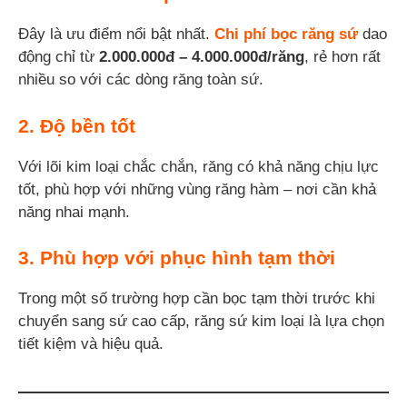
Đây là ưu điểm nổi bật nhất.
Chi phí bọc răng sứ
dao
động chỉ từ
2.000.000đ – 4.000.000đ/răng
, rẻ hơn rất
nhiều so với các dòng răng toàn sứ.
2. Độ bền tốt
Với lõi kim loại chắc chắn, răng có khả năng chịu lực
tốt, phù hợp với những vùng răng hàm – nơi cần khả
năng nhai mạnh.
3. Phù hợp với phục hình tạm thời
Trong một số trường hợp cần bọc tạm thời trước khi
chuyển sang sứ cao cấp, răng sứ kim loại là lựa chọn
tiết kiệm và hiệu quả.