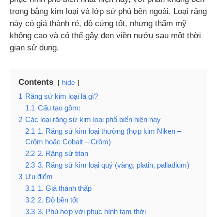
trong bằng kim loại và lớp sứ phủ bên ngoài. Loại răng
này có giá thành rẻ, độ cứng tốt, nhưng thẩm mỹ
không cao và có thể gây đen viền nướu sau một thời
gian sử dụng.
Contents
hide
1
Răng sứ kim loại là gì?
1.1
Cấu tạo gồm:
2
Các loại răng sứ kim loại phổ biến hiện nay
2.1
1. Răng sứ kim loại thường (hợp kim Niken –
Crôm hoặc Cobalt – Crôm)
2.2
2. Răng sứ titan
2.3
3. Răng sứ kim loại quý (vàng, platin, palladium)
3
Ưu điểm
3.1
1. Giá thành thấp
3.2
2. Độ bền tốt
3.3
3. Phù hợp với phục hình tạm thời