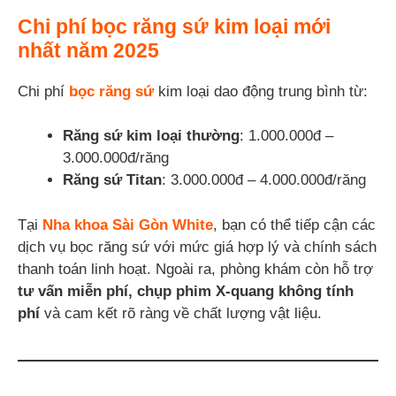
Chi phí bọc răng sứ kim loại mới
nhất năm 2025
Chi phí
bọc răng sứ
kim loại dao động trung bình từ:
Răng sứ kim loại thường
: 1.000.000đ –
3.000.000đ/răng
Răng sứ Titan
: 3.000.000đ – 4.000.000đ/răng
Tại
Nha khoa Sài Gòn White
, bạn có thể tiếp cận các
dịch vụ bọc răng sứ với mức giá hợp lý và chính sách
thanh toán linh hoạt. Ngoài ra, phòng khám còn hỗ trợ
tư vấn miễn phí, chụp phim X-quang không tính
phí
và cam kết rõ ràng về chất lượng vật liệu.