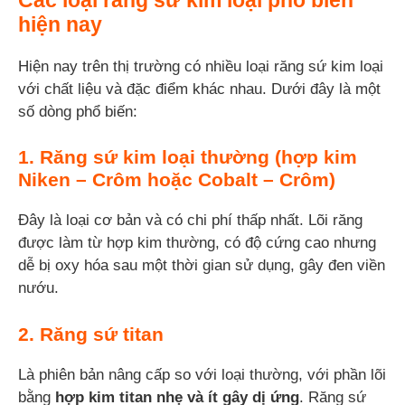
hiện nay
Hiện nay trên thị trường có nhiều loại răng sứ kim loại
với chất liệu và đặc điểm khác nhau. Dưới đây là một
số dòng phổ biến:
1. Răng sứ kim loại thường (hợp kim
Niken – Crôm hoặc Cobalt – Crôm)
Đây là loại cơ bản và có chi phí thấp nhất. Lõi răng
được làm từ hợp kim thường, có độ cứng cao nhưng
dễ bị oxy hóa sau một thời gian sử dụng, gây đen viền
nướu.
2. Răng sứ titan
Là phiên bản nâng cấp so với loại thường, với phần lõi
bằng
hợp kim titan nhẹ và ít gây dị ứng
. Răng sứ