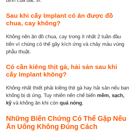
định của bác sĩ.
Sau khi cấy Implant có ăn được đồ
chua, cay không?
Không nên ăn đồ chua, cay trong ít nhất 2 tuần đầu
tiên vì chúng có thể gây kích ứng và chảy máu vùng
phẫu thuật.
Có cần kiêng thịt gà, hải sản sau khi
cấy Implant không?
Không nhất thiết phải kiêng thịt gà hay hải sản nếu bạn
không bị dị ứng. Tuy nhiên nên chế biến
mềm, sạch,
kỹ
và không ăn khi còn
quá nóng
.
Những Biến Chứng Có Thể Gặp Nếu
Ăn Uống Không Đúng Cách