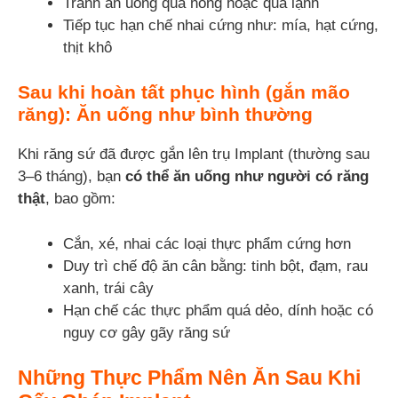
Tránh ăn uống quá nóng hoặc quá lạnh
Tiếp tục hạn chế nhai cứng như: mía, hạt cứng,
thịt khô
Sau khi hoàn tất phục hình (gắn mão
răng): Ăn uống như bình thường
Khi răng sứ đã được gắn lên trụ Implant (thường sau
3–6 tháng), bạn
có thể ăn uống như người có răng
thật
, bao gồm:
Cắn, xé, nhai các loại thực phẩm cứng hơn
Duy trì chế độ ăn cân bằng: tinh bột, đạm, rau
xanh, trái cây
Hạn chế các thực phẩm quá dẻo, dính hoặc có
nguy cơ gây gãy răng sứ
Những Thực Phẩm Nên Ăn Sau Khi