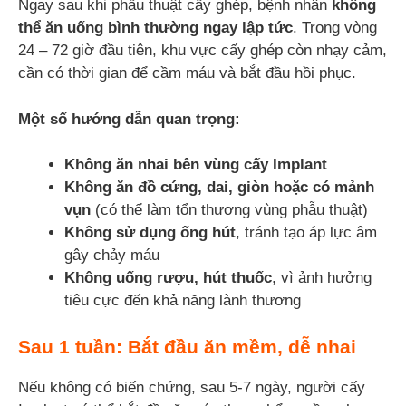
Ngay sau khi phẫu thuật cấy ghép, bệnh nhân
không
thể ăn uống bình thường ngay lập tức
. Trong vòng
24 – 72 giờ đầu tiên, khu vực cấy ghép còn nhạy cảm,
cần có thời gian để cầm máu và bắt đầu hồi phục.
Một số hướng dẫn quan trọng:
Không ăn nhai bên vùng cấy Implant
Không ăn đồ cứng, dai, giòn hoặc có mảnh
vụn
(có thể làm tổn thương vùng phẫu thuật)
Không sử dụng ống hút
, tránh tạo áp lực âm
gây chảy máu
Không uống rượu, hút thuốc
, vì ảnh hưởng
tiêu cực đến khả năng lành thương
Sau 1 tuần: Bắt đầu ăn mềm, dễ nhai
Nếu không có biến chứng, sau 5-7 ngày, người cấy