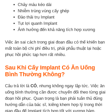
Chảy máu kéo dài
Nhiễm trùng vùng cấy ghép
Đào thải trụ Implant
Tụt lợi quanh Implant
Ảnh hưởng đến khả năng tích hợp xương
Việc ăn sai cách trong giai đoạn đầu có thể khiến bạn
mất toàn bộ chi phí điều trị, phải phẫu thuật lại hoặc
phục hồi phức tạp hơn rất nhiều.
Sau Khi Cấy Implant Có Ăn Uống
Bình Thường Không?
Câu trả lời là
CÓ
, nhưng không ngay lập tức. Việc ăn
uống bình thường cần được chuyển đổi theo từng giai
đoạn hồi phục. Quan trọng là bạn phải tuân thủ đúng
hướng dẫn của bác sĩ, kiêng khem hợp lý trong thời
gian đầu để Implant tích hợp tốt với xương hàm.