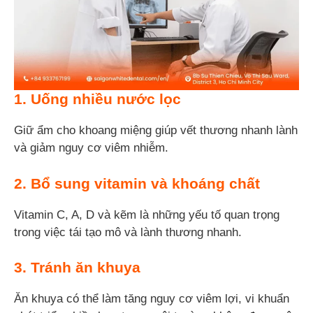
1. Uống nhiều nước lọc
Giữ ẩm cho khoang miệng giúp vết thương nhanh lành
và giảm nguy cơ viêm nhiễm.
2. Bổ sung vitamin và khoáng chất
Vitamin C, A, D và kẽm là những yếu tố quan trọng
trong việc tái tạo mô và lành thương nhanh.
3. Tránh ăn khuya
Ăn khuya có thể làm tăng nguy cơ viêm lợi, vi khuẩn