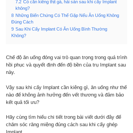
7.2
Có cần kiêng thịt gà, hải sản sau khi cấy Implant
không?
8
Những Biến Chứng Có Thể Gặp Nếu Ăn Uống Không
Đúng Cách
9
Sau Khi Cấy Implant Có Ăn Uống Bình Thường
Không?
Chế độ ăn uống đóng vai trò quan trọng trong quá trình
hồi phục và quyết định đến độ bền của trụ Implant sau
này.
Vậy sau khi cấy Implant cần kiêng gì, ăn uống như thế
nào để không ảnh hưởng đến vết thương và đảm bảo
kết quả tối ưu?
Hãy cùng tìm hiểu chi tiết trong bài viết dưới đây để
chăm sóc răng miệng đúng cách sau khi cấy ghép
Implant.