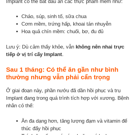
Implant có thể bắt đầu ăn các thực phẩm mềm như:
Cháo, súp, sinh tố, sữa chua
Cơm mềm, trứng hấp, khoai tán nhuyễn
Hoa quả chín mềm: chuối, bơ, đu đủ
Lưu ý: Dù cảm thấy khỏe, vẫn
không nên nhai trực
tiếp ở vị trí cấy Implant
.
Sau 1 tháng: Có thể ăn gần như bình
thường nhưng vẫn phải cẩn trọng
Ở giai đoạn này, phần nướu đã dần hồi phục và trụ
Implant đang trong quá trình tích hợp với xương. Bệnh
nhân có thể:
Ăn đa dạng hơn, tăng lượng đạm và vitamin để
thúc đẩy hồi phục