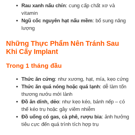
Rau xanh nấu chín
: cung cấp chất xơ và
vitamin
Ngũ cốc nguyên hạt nấu mềm
: bổ sung năng
lượng
Những Thực Phẩm Nên Tránh Sau
Khi Cấy Implant
Trong 1 tháng đầu
Thức ăn cứng
: như xương, hạt, mía, kẹo cứng
Thức ăn quá nóng hoặc quá lạnh
: dễ làm tổn
thương nướu mới lành
Đồ ăn dính, dẻo
: như kẹo kéo, bánh nếp – có
thể kéo trụ hoặc gây viêm nhiễm
Đồ uống có gas, cà phê, rượu bia
: ảnh hưởng
tiêu cực đến quá trình tích hợp trụ