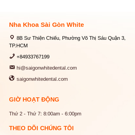
Nha Khoa Sài Gòn White
8B Sư Thiện Chiếu, Phường Võ Thị Sáu Quận 3,
TP.HCM
+84933767199
hi@saigonwhitedental.com
saigonwhitedental.com
GIỜ HOẠT ĐỘNG
Thứ 2 - Thứ 7: 8:00am - 6:00pm
THEO DÕI CHÚNG TÔI