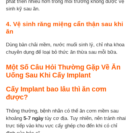
phát triển nhiều hơn trong môi trường không được vệ
sinh kỹ sau ăn.
4. Vệ sinh răng miệng cẩn thận sau khi
ăn
Dùng bàn chải mềm, nước muối sinh lý, chỉ nha khoa
chuyên dụng để loại bỏ thức ăn thừa sau mỗi bữa.
Một Số Câu Hỏi Thường Gặp Về Ăn
Uống Sau Khi Cấy Implant
Cấy Implant bao lâu thì ăn cơm
được?
Thông thường, bệnh nhân có thể ăn cơm mềm sau
khoảng
5-7 ngày
tùy cơ địa. Tuy nhiên, nên tránh nhai
trực tiếp vào khu vực cấy ghép cho đến khi có chỉ