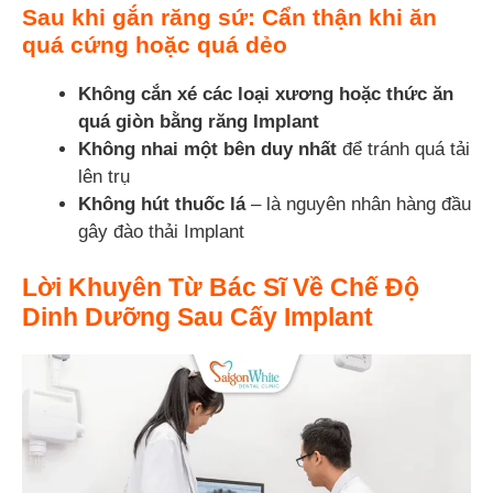
Sau khi gắn răng sứ: Cẩn thận khi ăn
quá cứng hoặc quá dẻo
Không cắn xé các loại xương hoặc thức ăn
quá giòn bằng răng Implant
Không nhai một bên duy nhất
để tránh quá tải
lên trụ
Không hút thuốc lá
– là nguyên nhân hàng đầu
gây đào thải Implant
Lời Khuyên Từ Bác Sĩ Về Chế Độ
Dinh Dưỡng Sau Cấy Implant