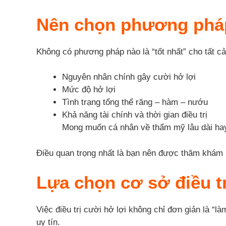
Nên chọn phương pháp 
Không có phương pháp nào là “tốt nhất” cho tất c
Nguyên nhân chính gây cười hở lợi
Mức độ hở lợi
Tình trạng tổng thể răng – hàm – nướu
Khả năng tài chính và thời gian điều trị
Mong muốn cá nhân về thẩm mỹ lâu dài hay 
Điều quan trọng nhất là bạn nên được thăm khám 
Lựa chọn cơ sở điều tr
Việc điều trị cười hở lợi không chỉ đơn giản là “
uy tín.