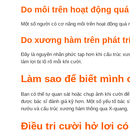
Do môi trên hoạt động quá
Một số người có cơ nâng môi trên hoạt động quá mứ
Do xương hàm trên phát t
Đây là nguyên nhân phức tạp hơn khi cấu trúc xươn
làm lợi bị lộ rõ mỗi khi cười.
Làm sao để biết mình c
Bạn có thể tự quan sát hoặc chụp ảnh khi cười để
được bác sĩ đánh giá kỹ hơn. Một số yếu tố bác sĩ
nướu và cấu trúc xương hàm thông qua X-quang, 
Điều trị cười hở lợi c