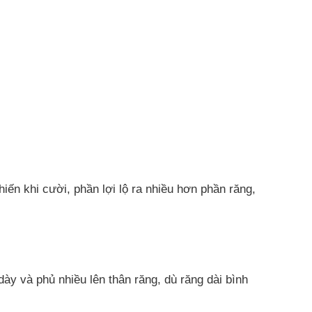
ến khi cười, phần lợi lộ ra nhiều hơn phần răng,
dày và phủ nhiều lên thân răng, dù răng dài bình