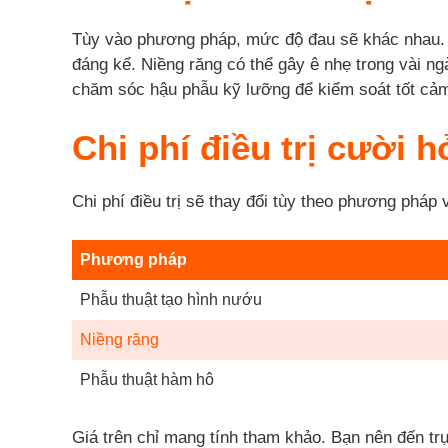
Tùy vào phương pháp, mức độ đau sẽ khác nhau. V
đáng kể. Niềng răng có thể gây ê nhẹ trong vài 
chăm sóc hậu phẫu kỹ lưỡng để kiểm soát tốt cảm
Chi phí điều trị cười 
Chi phí điều trị sẽ thay đổi tùy theo phương pháp
Phương pháp
Phẫu thuật tạo hình nướu
Niềng răng
Phẫu thuật hàm hô
Giá trên chỉ mang tính tham khảo. Bạn nên đến trự