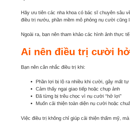
Hãy ưu tiên các nha khoa có bác sĩ chuyên sâu về
điều trị nướu, phần mềm mô phỏng nụ cười cũng là
Ngoài ra, bạn nên tham khảo các hình ảnh thực tế,
Ai nên điều trị cười hở
Bạn nên cân nhắc điều trị khi:
Phần lợi bị lộ ra nhiều khi cười, gây mất tự
Cảm thấy ngại giao tiếp hoặc chụp ảnh
Đã từng bị trêu chọc vì nụ cười “hở lợi”
Muốn cải thiện toàn diện nụ cười hoặc chu
Việc điều trị không chỉ giúp cải thiện thẩm mỹ, m