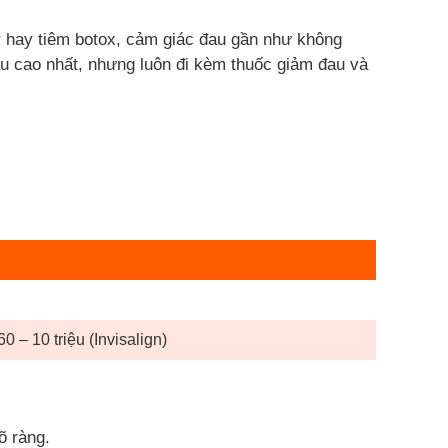
r hay tiêm botox, cảm giác đau gần như không
u cao nhất, nhưng luôn đi kèm thuốc giảm đau và
0 – 10 triệu (Invisalign)
õ ràng.