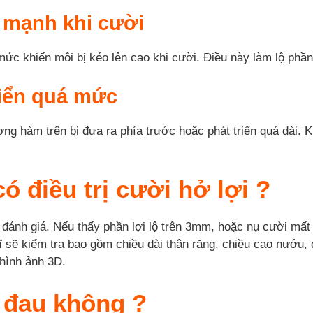
 mạnh khi cười
c khiến môi bị kéo lên cao khi cười. Điều này làm lộ phần 
riển quá mức
g hàm trên bị đưa ra phía trước hoặc phát triển quá dài. Kh
ó điều trị cười hở lợi ?
 đánh giá. Nếu thấy phần lợi lộ trên 3mm, hoặc nụ cười mấ
 sẽ kiểm tra bao gồm chiều dài thân răng, chiều cao nướu, 
hình ảnh 3D.
ó đau không ?