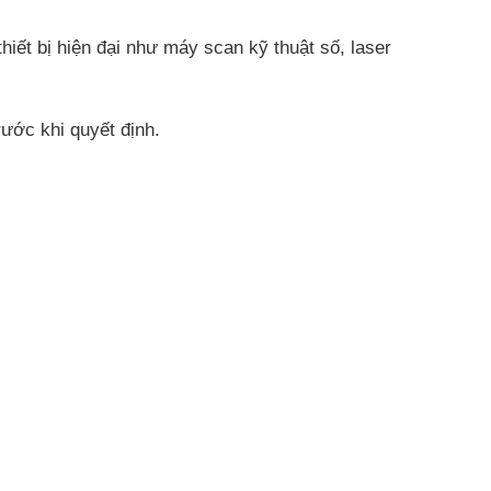
iết bị hiện đại như máy scan kỹ thuật số, laser
rước khi quyết định.