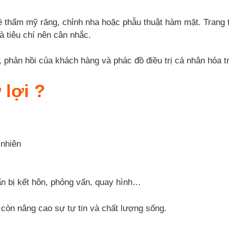
 thẩm mỹ răng, chỉnh nha hoặc phẫu thuật hàm mặt. Trang th
 tiêu chí nên cân nhắc.
 phản hồi của khách hàng và phác đồ điều trị cá nhân hóa t
 lợi ?
 nhiên
ẩn bị kết hôn, phỏng vấn, quay hình…
à còn nâng cao sự tự tin và chất lượng sống.