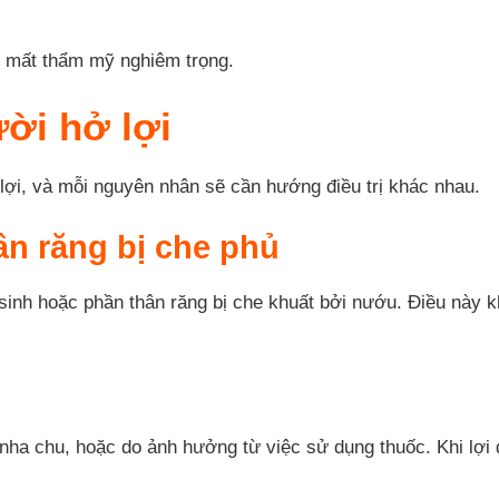
y mất thẩm mỹ nghiêm trọng.
ời hở lợi
lợi, và mỗi nguyên nhân sẽ cần hướng điều trị khác nhau.
n răng bị che phủ
inh hoặc phần thân răng bị che khuất bởi nướu. Điều này khi
 nha chu, hoặc do ảnh hưởng từ việc sử dụng thuốc. Khi lợi 