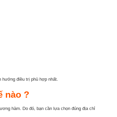
 hướng điều trị phù hợp nhất.
ế nào ?
 xương hàm. Do đó, bạn cần lựa chọn đúng địa chỉ