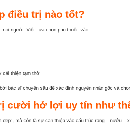
điều trị nào tốt?
ả mọi người. Việc lựa chọn phụ thuộc vào:
cải thiện tạm thời
bởi bác sĩ chuyên sâu để xác định nguyên nhân gốc và chọn
ị cười hở lợi uy tín như th
làm đẹp”, mà còn là sự can thiệp vào cấu trúc răng – nướu –