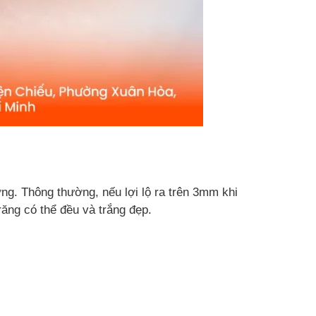
ng. Thông thường, nếu lợi lộ ra trên 3mm khi
ăng có thể đều và trắng đẹp.