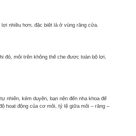
lợi nhiều hơn, đặc biệt là ở vùng răng cửa.
i đó, môi trên không thể che được toàn bộ lợi,
t tự nhiên, kém duyên, bạn nên đến nha khoa để
độ hoạt động của cơ môi, tỷ lệ giữa môi – răng –