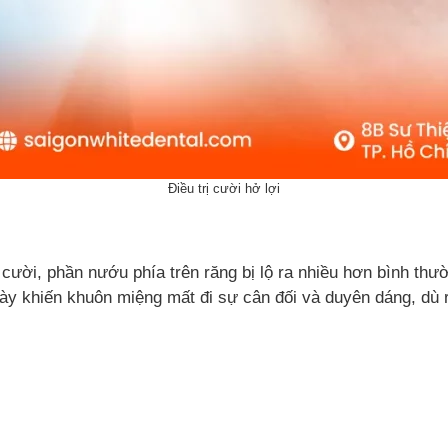
Điều trị cười hở lợi
cười, phần nướu phía trên răng bị lộ ra nhiều hơn bình thườ
này khiến khuôn miệng mất đi sự cân đối và duyên dáng, dù r