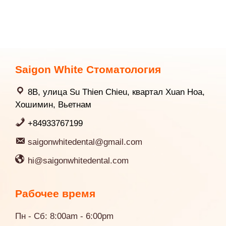
Saigon White Стоматология
8B, улица Su Thien Chieu, квартал Xuan Hoa,
Хошимин, Вьетнам
+84933767199
saigonwhitedental@gmail.com
hi@saigonwhitedental.com
Рабочее время
Пн - Сб: 8:00am - 6:00pm