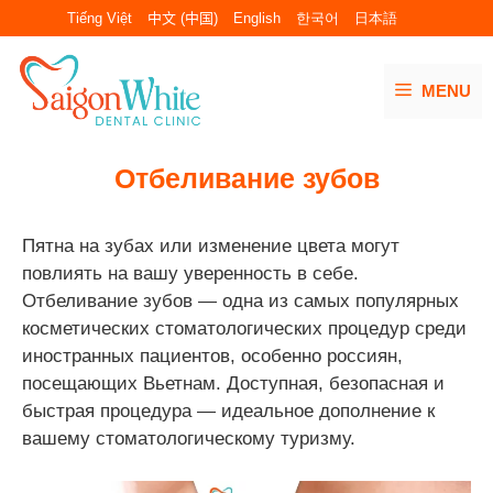
Перейти
Tiếng Việt
中文 (中国)
English
한국어
日本語
к
содержимому
MENU
Отбеливание зубов
Пятна на зубах или изменение цвета могут
повлиять на вашу уверенность в себе.
Отбеливание зубов — одна из самых популярных
косметических стоматологических процедур среди
иностранных пациентов, особенно россиян,
посещающих Вьетнам. Доступная, безопасная и
быстрая процедура — идеальное дополнение к
вашему стоматологическому туризму.