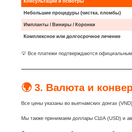
Консультации и осмотры
Небольшие процедуры (чистка, пломбы)
Импланты / Виниры / Коронки
Комплексное или долгосрочное лечение
💡 Все платежи подтверждаются официальными
🌍
3. Валюта и конве
Все цены указаны во вьетнамских донгах (VND)
Мы также принимаем доллары США (USD) и авс