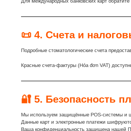
Для международных банковских карт обратите 
📜
4. Счета и налого
Подробные стоматологические счета предостав
Красные счета-фактуры (Hóa đơn VAT) доступн
🔐
5. Безопасность п
Мы используем защищённые POS-системы и 
Данные карт и электронные платежи шифруют
Ваша конфиденциальность защищена нашей П