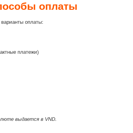
пособы оплаты
варианты оплаты:
актные платежи)
алюте выдается в VND.