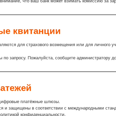
внимание, что ваш банк может взимать комиссию за за
вые квитанции
ляются для страхового возмещения или для личного уч
ы по запросу. Пожалуйста, сообщите администратору до 
латежей
цифровые платёжные шлюзы.
ся и защищены в соответствии с международными станд
олитикой конфиденциальности.