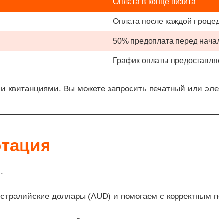
Оплата в конце визита
Оплата после каждой проце
50% предоплата перед нача
График оплаты предоставляе
 квитанциями. Вы можете запросить печатный или эле
ртация
.
тралийские доллары (AUD) и помогаем с корректным п