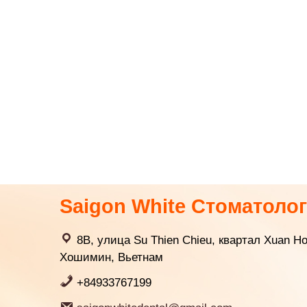
Saigon White Стоматоло
8B, улица Su Thien Chieu, квартал Xuan Ho
Хошимин, Вьетнам
+84933767199