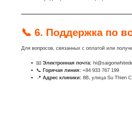
📞 6.
Поддержка по в
Для вопросов, связанных с оплатой или получ
📧
Электронная почта:
hi@saigonwhitede
📞
Горячая линия:
+84 933 767 199
📍
Адрес клиники:
8B, улица Su Thien C