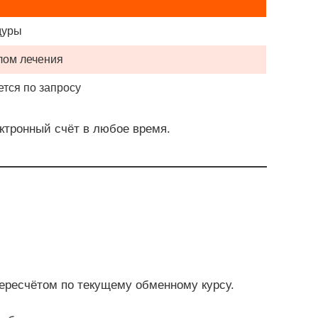
дуры
лом лечения
тся по запросу
ктронный счёт в любое время.
ересчётом по текущему обменному курсу.