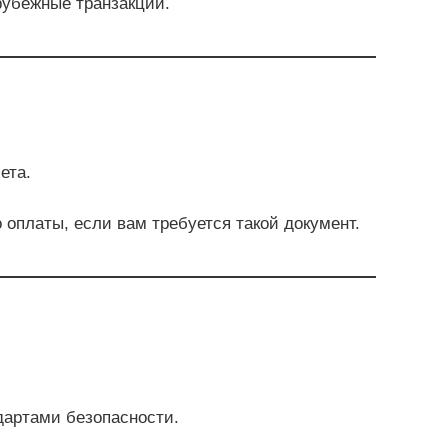
рубежные транзакции.
ета.
оплаты, если вам требуется такой документ.
артами безопасности.