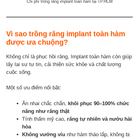
Chi phí trồng răng implant toàn hàm tại TP.HCM
Vì sao trồng răng implant toàn hàm
được ưa chuộng?
Không chỉ là phục hồi răng, Implant toàn hàm còn giúp
lấy lại sự tự tin, cải thiện sức khỏe và chất lượng
cuộc sống.
Một số ưu điểm nổi bật:
Ăn nhai chắc chắn,
khôi phục 90–100% chức
năng như răng thật
Tính thẩm mỹ cao,
răng tự nhiên và nướu hài
hòa
Không vướng víu
như hàm tháo lắp, không bị