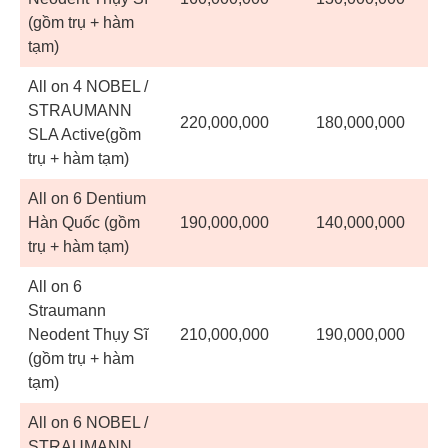
(gồm trụ + hàm
tạm)
All on 4 NOBEL /
STRAUMANN
220,000,000
180,000,000
SLA Active(gồm
trụ + hàm tạm)
All on 6 Dentium
Hàn Quốc (gồm
190,000,000
140,000,000
trụ + hàm tạm)
All on 6
Straumann
Neodent Thụy Sĩ
210,000,000
190,000,000
(gồm trụ + hàm
tạm)
All on 6 NOBEL /
STRAUMANN