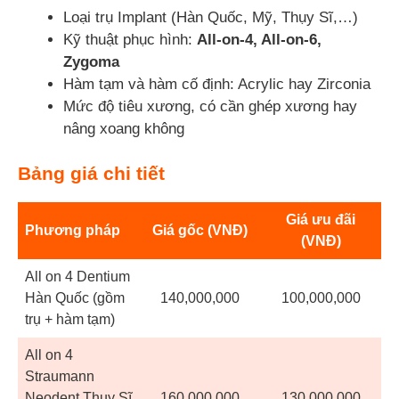
Loại trụ Implant (Hàn Quốc, Mỹ, Thụy Sĩ,…)
Kỹ thuật phục hình:
All-on-4, All-on-6,
Zygoma
Hàm tạm và hàm cố định: Acrylic hay Zirconia
Mức độ tiêu xương, có cần ghép xương hay
nâng xoang không
Bảng giá chi tiết
Giá ưu đãi
Phương pháp
Giá gốc (VNĐ)
(VNĐ)
All on 4 Dentium
Hàn Quốc (gồm
140,000,000
100,000,000
trụ + hàm tạm)
All on 4
Straumann
Neodent Thụy Sĩ
160,000,000
130,000,000