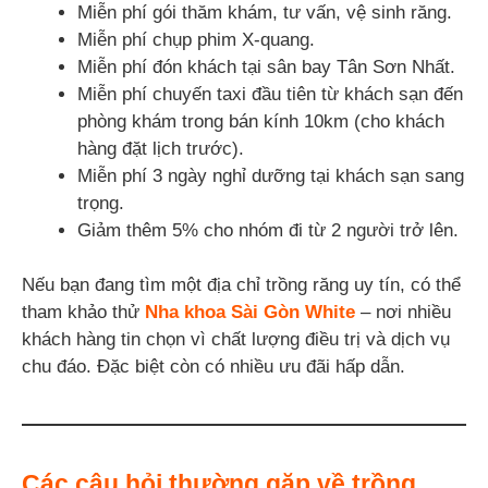
Miễn phí gói thăm khám, tư vấn, vệ sinh răng.
Miễn phí chụp phim X-quang.
Miễn phí đón khách tại sân bay Tân Sơn Nhất.
Miễn phí chuyến taxi đầu tiên từ khách sạn đến
phòng khám trong bán kính 10km (cho khách
hàng đặt lịch trước).
Miễn phí 3 ngày nghỉ dưỡng tại khách sạn sang
trọng.
Giảm thêm 5% cho nhóm đi từ 2 người trở lên.
Nếu bạn đang tìm một địa chỉ trồng răng uy tín, có thể
tham khảo thử
Nha khoa Sài Gòn White
– nơi nhiều
khách hàng tin chọn vì chất lượng điều trị và dịch vụ
chu đáo. Đặc biệt còn có nhiều ưu đãi hấp dẫn.
Các câu hỏi thường gặp về trồng