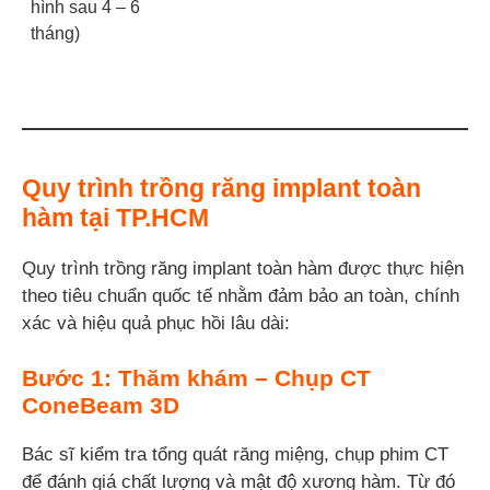
hình sau 4 – 6
tháng)
Quy trình trồng răng implant toàn
hàm tại TP.HCM
Quy trình trồng răng implant toàn hàm được thực hiện
theo tiêu chuẩn quốc tế nhằm đảm bảo an toàn, chính
xác và hiệu quả phục hồi lâu dài:
Bước 1: Thăm khám – Chụp CT
ConeBeam 3D
Bác sĩ kiểm tra tổng quát răng miệng, chụp phim CT
để đánh giá chất lượng và mật độ xương hàm. Từ đó