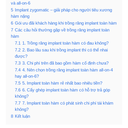
và all-on-6
5
Implant zygomatic – giải pháp cho người tiêu xương
hàm nặng
6
Gói ưu đãi khách hàng khi trồng răng implant toàn hàm
7
Các câu hỏi thường gặp về trồng răng implant toàn
hàm
7.1
1. Trồng răng implant toàn hàm có đau không?
7.2
2. Bao lâu sau khi trồng implant thì có thể nhai
được?
7.3
3. Chi phí trên đã bao gồm hàm cố định chưa?
7.4
4. Nên chọn trồng răng implant toàn hàm all-on-4
hay all-on-6?
7.5
5. Implant toàn hàm rẻ nhất bao nhiêu tiền?
7.6
6. Cấy ghép implant toàn hàm có hỗ trợ trả góp
không?
7.7
7. Implant toàn hàm có phát sinh chi phí tái khám
không?
8
Kết luận