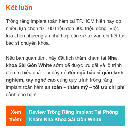
Kết luận
Trồng răng implant toàn hàm tại TP.HCM hiện nay có
nhiều lựa chọn từ 100 triệu đến 300 triệu đồng. Việc
lựa chọn phương án phù hợp cần sự tư vấn chi tiết từ
bác sĩ chuyên khoa.
Nếu bạn quan tâm, hãy đặt lịch thăm khám tại
Nha
khoa Sài Gòn White
sớm để được ưu đãi và lộ trình
điều trị hiệu quả. Tại đây có
đội ngũ bác sĩ giàu kinh
nghiệm, tay nghề cao
cùng quy trình trồng răng
implant toàn hàm
an toàn – thẩm mỹ – tối ưu chi phí
dành cho bạn!
Xem
Review Trồng Răng Implant Tại Phòng
thêm:
Khám Nha Khoa Sài Gòn White