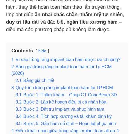
hàm, thay thế hoàn toàn hàm tháo lắp truyền thống.
Implant giúp
ăn nhai chắc chắn
,
thẩm mỹ tự nhiên
,
duy trì lâu dài
và đặc biệt
ngăn tiêu xương hàm
–
điều mà các phương pháp cũ không làm được.
Contents
hide
1
Vì sao trồng răng implant toàn hàm được ưa chuộng?
2
Bảng giá trồng răng implant toàn hàm tại Tp.HCM
(2026)
2.1
Bảng giá chi tiết
3
Quy trình trồng răng implant toàn hàm tại TP.HCM
3.1
Bước 1: Thăm khám – Chụp CT ConeBeam 3D
3.2
Bước 2: Lập kế hoạch điều trị cá nhân hóa
3.3
Bước 3: Đặt trụ Implant và phục hình tạm
3.4
Bước 4: Tích hợp xương và tái khám định kỳ
3.5
Bước 5: Gắn hàm cố định – Hoàn tất phục hình
4
Điểm khác nhau giữa trồng răng implant toàn all-on-4