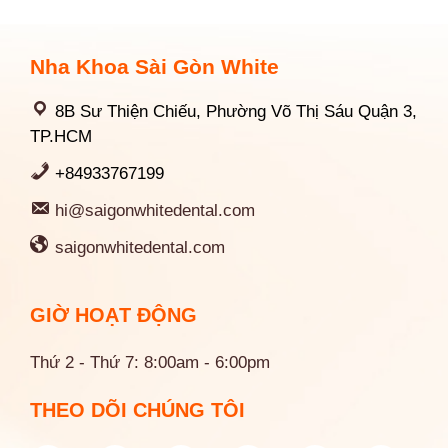
Nha Khoa Sài Gòn White
8B Sư Thiện Chiếu, Phường Võ Thị Sáu Quận 3,
TP.HCM
+84933767199
hi@saigonwhitedental.com
saigonwhitedental.com
GIỜ HOẠT ĐỘNG
Thứ 2 - Thứ 7: 8:00am - 6:00pm
THEO DÕI CHÚNG TÔI