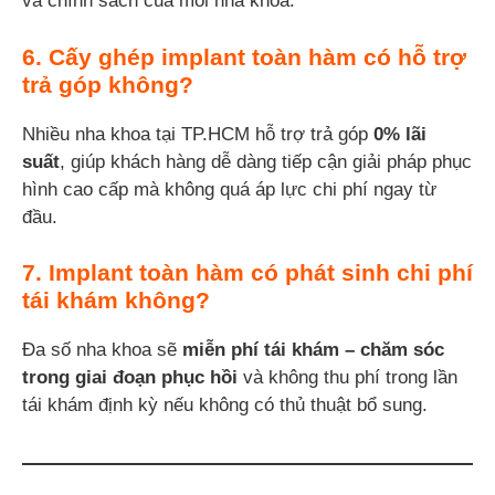
và chính sách của mỗi nha khoa.
6. Cấy ghép implant toàn hàm có hỗ trợ
trả góp không?
Nhiều nha khoa tại TP.HCM hỗ trợ trả góp
0% lãi
suất
, giúp khách hàng dễ dàng tiếp cận giải pháp phục
hình cao cấp mà không quá áp lực chi phí ngay từ
đầu.
7. Implant toàn hàm có phát sinh chi phí
tái khám không?
Đa số nha khoa sẽ
miễn phí tái khám – chăm sóc
trong giai đoạn phục hồi
và không thu phí trong lần
tái khám định kỳ nếu không có thủ thuật bổ sung.