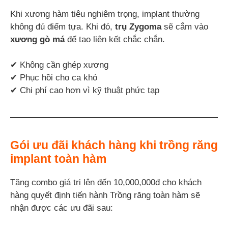
Khi xương hàm tiêu nghiêm trọng, implant thường
không đủ điểm tựa. Khi đó,
trụ Zygoma
sẽ cắm vào
xương gò má
để tạo liên kết chắc chắn.
✔ Không cần ghép xương
✔ Phục hồi cho ca khó
✔ Chi phí cao hơn vì kỹ thuật phức tạp
Gói ưu đãi khách hàng khi trồng răng
implant toàn hàm
Tặng combo giá trị lên đến 10,000,000đ cho khách
hàng quyết định tiến hành Trồng răng toàn hàm sẽ
nhận được các ưu đãi sau: