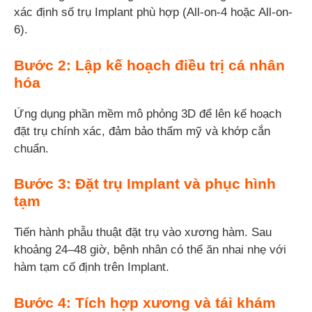
xác định số trụ Implant phù hợp (All-on-4 hoặc All-on-
6).
Bước 2: Lập kế hoạch điều trị cá nhân
hóa
Ứng dụng phần mềm mô phỏng 3D để lên kế hoạch
đặt trụ chính xác, đảm bảo thẩm mỹ và khớp cắn
chuẩn.
Bước 3: Đặt trụ Implant và phục hình
tạm
Tiến hành phẫu thuật đặt trụ vào xương hàm. Sau
khoảng 24–48 giờ, bệnh nhân có thể ăn nhai nhẹ với
hàm tạm cố định trên Implant.
Bước 4: Tích hợp xương và tái khám