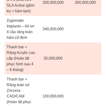
300,000,000
260,000,000
SLA Active (gồm
trụ + hàm tạm)
Zygomatic
Implants – All on
340,000,000
4 cầu răng toàn
hàm cố định
Thanh bar +
Răng Acrylic cao
cấp (Hoàn tất
35,000,000
phục hình sau 4
– 6 tháng)
Thanh bar +
Răng toàn sứ
Zirconia
CAD/CAM
100,000,000
(Hoàn tất phục