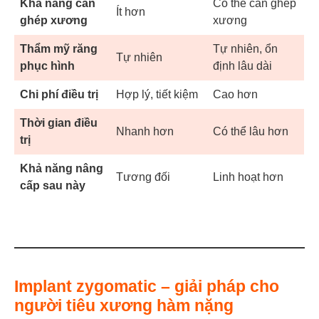
Khả năng cần
Có thể cần ghép
Ít hơn
ghép xương
xương
Thẩm mỹ răng
Tự nhiên, ổn
Tự nhiên
phục hình
định lâu dài
Chi phí điều trị
Hợp lý, tiết kiệm
Cao hơn
Thời gian điều
Nhanh hơn
Có thể lâu hơn
trị
Khả năng nâng
Tương đối
Linh hoạt hơn
cấp sau này
Implant zygomatic – giải pháp cho
người tiêu xương hàm nặng