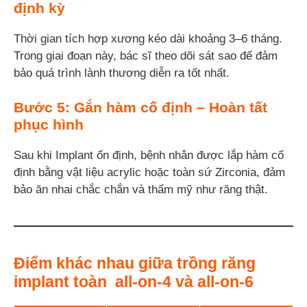
định kỳ
Thời gian tích hợp xương kéo dài khoảng 3–6 tháng.
Trong giai đoạn này, bác sĩ theo dõi sát sao để đảm
bảo quá trình lành thương diễn ra tốt nhất.
Bước 5: Gắn hàm cố định – Hoàn tất
phục hình
Sau khi Implant ổn định, bệnh nhân được lắp hàm cố
định bằng vật liệu acrylic hoặc toàn sứ Zirconia, đảm
bảo ăn nhai chắc chắn và thẩm mỹ như răng thật.
Điểm khác nhau giữa trồng răng
implant toàn all-on-4 và all-on-6