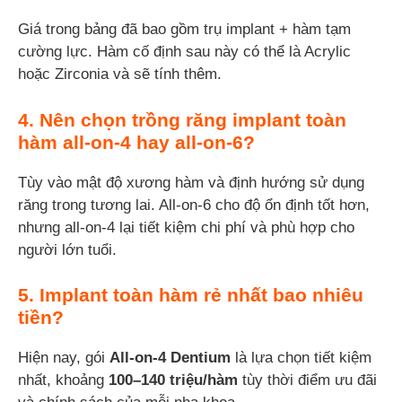
Giá trong bảng đã bao gồm trụ implant + hàm tạm
cường lực. Hàm cố định sau này có thể là Acrylic
hoặc Zirconia và sẽ tính thêm.
4. Nên chọn trồng răng implant toàn
hàm all-on-4 hay all-on-6?
Tùy vào mật độ xương hàm và định hướng sử dụng
răng trong tương lai. All-on-6 cho độ ổn định tốt hơn,
nhưng all-on-4 lại tiết kiệm chi phí và phù hợp cho
người lớn tuổi.
5. Implant toàn hàm rẻ nhất bao nhiêu
tiền?
Hiện nay, gói
All-on-4 Dentium
là lựa chọn tiết kiệm
nhất, khoảng
100–140 triệu/hàm
tùy thời điểm ưu đãi