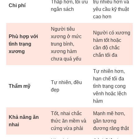
Thấp hơn, tối ưu
trụ nhiều hơn và
Chi phí
ngân sách
yêu cầu kỹ thuật
cao hơn
Người tiêu
Người có xương
Phù hợp với
xương ở mức
hàm tốt hoặc
tình trạng
trung bình,
cần độ chắc
xương
xương hàm
chắn tối đa
chưa quá yếu
Tự nhiên hơn,
hạn chế tối đa
Tự nhiên, đều
Thẩm mỹ
tình trạng cong
đẹp
vênh hoặc lệch
hàm
Tốt, nhai chắc
Mạnh mẽ hơn,
Khả năng ăn
thức ăn mềm và
gần tương
nhai
cứng vừa phải
đương răng thật