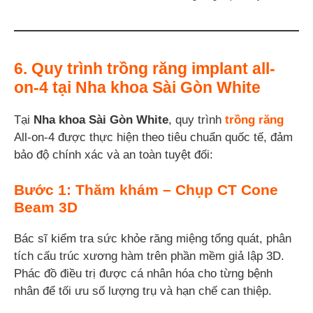
6. Quy trình trồng răng implant all-
on-4 tại Nha khoa Sài Gòn White
Tại
Nha khoa Sài Gòn White
, quy trình
trồng răng
All-on-4 được thực hiện theo tiêu chuẩn quốc tế, đảm
bảo độ chính xác và an toàn tuyệt đối:
Bước 1: Thăm khám – Chụp CT Cone
Beam 3D
Bác sĩ kiểm tra sức khỏe răng miệng tổng quát, phân
tích cấu trúc xương hàm trên phần mềm giả lập 3D.
Phác đồ điều trị được cá nhân hóa cho từng bệnh
nhân để tối ưu số lượng trụ và hạn chế can thiệp.