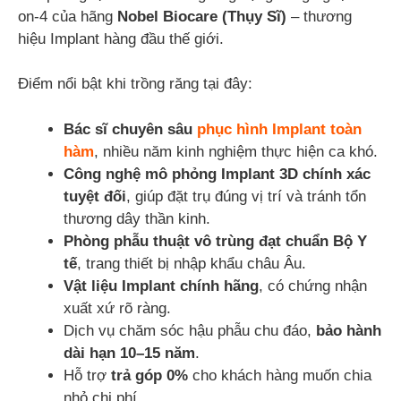
on-4 của hãng
Nobel Biocare (Thụy Sĩ)
– thương
hiệu Implant hàng đầu thế giới.
Điểm nổi bật khi trồng răng tại đây:
Bác sĩ chuyên sâu
phục hình Implant toàn
hàm
, nhiều năm kinh nghiệm thực hiện ca khó.
Công nghệ mô phỏng Implant 3D chính xác
tuyệt đối
, giúp đặt trụ đúng vị trí và tránh tổn
thương dây thần kinh.
Phòng phẫu thuật vô trùng đạt chuẩn Bộ Y
tế
, trang thiết bị nhập khẩu châu Âu.
Vật liệu Implant chính hãng
, có chứng nhận
xuất xứ rõ ràng.
Dịch vụ chăm sóc hậu phẫu chu đáo,
bảo hành
dài hạn 10–15 năm
.
Hỗ trợ
trả góp 0%
cho khách hàng muốn chia
nhỏ chi phí.