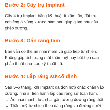
Bước 2: Cấy trụ Implant
Cấy 4 trụ Implant bằng kỹ thuật ít xâm lấn, đặt trụ
nghiêng ở vùng xương hàm sau giúp giảm nhu cầu
ghép xương.
Bước 3: Gắn răng tạm
Bạn vẫn có thể ăn nhai mềm và giao tiếp tự nhiên.
Không gặp tình trạng mất thẩm mỹ hay bất tiện sau
phẫu thuật như các kỹ thuật cũ.
Bước 4: Lắp răng sứ cố định
Sau 3–6 tháng, khi Implant đã tích hợp chắc chắn vào
xương, nha sĩ tiến hành lắp cầu răng sứ toàn hàm.
→ Ăn nhai mạnh, lực nhai gần tương đương răng thật
→ Thẩm mỹ tự nhiên theo dáng răng và đường cười