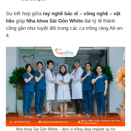
Sự kết hợp giữa
tay nghề bác sĩ – công nghệ – vật
liệu
giúp
Nha khoa Sài Gòn White
đạt tỷ lệ thành
công gần như tuyệt đối trong các ca trồng răng All-on-
4.
Nha khoa Sài Gòn White – đơn vị trồng răng implant uy tín