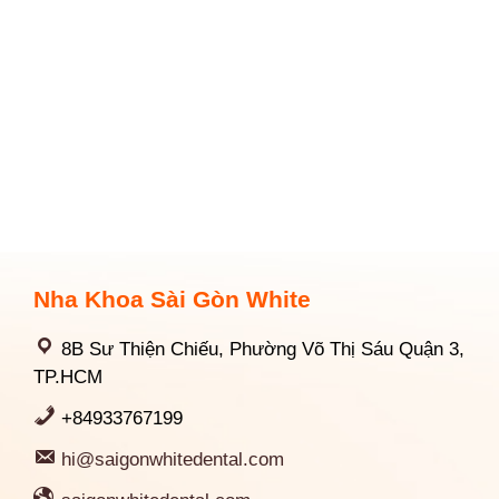
Nha Khoa Sài Gòn White
8B Sư Thiện Chiếu, Phường Võ Thị Sáu Quận 3,
TP.HCM
+84933767199
hi@saigonwhitedental.com