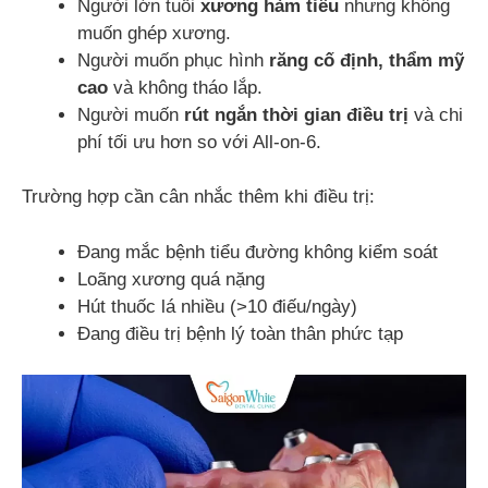
Người lớn tuổi
xương hàm tiêu
nhưng không
muốn ghép xương.
Người muốn phục hình
răng cố định, thẩm mỹ
cao
và không tháo lắp.
Người muốn
rút ngắn thời gian điều trị
và chi
phí tối ưu hơn so với All-on-6.
Trường hợp cần cân nhắc thêm khi điều trị:
Đang mắc bệnh tiểu đường không kiểm soát
Loãng xương quá nặng
Hút thuốc lá nhiều (>10 điếu/ngày)
Đang điều trị bệnh lý toàn thân phức tạp