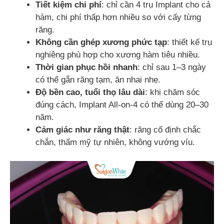
Tiết kiệm chi phí
: chỉ cần 4 trụ Implant cho cả
hàm, chi phí thấp hơn nhiều so với cấy từng
răng.
Không cần ghép xương phức tạp
: thiết kế trụ
nghiêng phù hợp cho xương hàm tiêu nhiều.
Thời gian phục hồi nhanh
: chỉ sau 1–3 ngày
có thể gắn răng tạm, ăn nhai nhẹ.
Độ bền cao, tuổi thọ lâu dài
: khi chăm sóc
đúng cách, Implant All-on-4 có thể dùng 20–30
năm.
Cảm giác như răng thật
: răng cố định chắc
chắn, thẩm mỹ tự nhiên, không vướng víu.