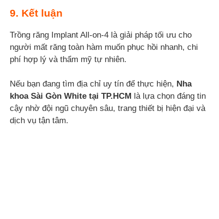
9. Kết luận
Trồng răng Implant All-on-4 là giải pháp tối ưu cho
người mất răng toàn hàm muốn phục hồi nhanh, chi
phí hợp lý và thẩm mỹ tự nhiên.
Nếu bạn đang tìm địa chỉ uy tín để thực hiện,
Nha
khoa Sài Gòn White tại TP.HCM
là lựa chọn đáng tin
cậy nhờ đội ngũ chuyên sâu, trang thiết bị hiện đại và
dịch vụ tận tâm.