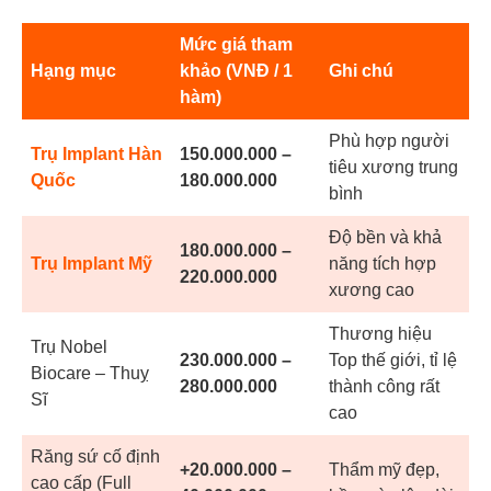
Mức giá tham
Hạng mục
khảo (VNĐ / 1
Ghi chú
hàm)
Phù hợp người
Trụ Implant Hàn
150.000.000 –
tiêu xương trung
Quốc
180.000.000
bình
Độ bền và khả
180.000.000 –
Trụ Implant Mỹ
năng tích hợp
220.000.000
xương cao
Thương hiệu
Trụ Nobel
230.000.000 –
Top thế giới, tỉ lệ
Biocare – Thuỵ
280.000.000
thành công rất
Sĩ
cao
Răng sứ cố định
+20.000.000 –
Thẩm mỹ đẹp,
cao cấp (Full