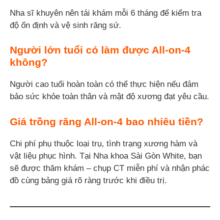
Nha sĩ khuyên nên tái khám mỗi 6 tháng để kiểm tra
độ ổn định và vệ sinh răng sứ.
Người lớn tuổi có làm được All-on-4
không?
Người cao tuổi hoàn toàn có thể thực hiện nếu đảm
bảo sức khỏe toàn thân và mật độ xương đạt yêu cầu.
Giá trồng răng All-on-4 bao nhiêu tiền?
Chi phí phụ thuộc loại trụ, tình trạng xương hàm và
vật liệu phục hình. Tại Nha khoa Sài Gòn White, bạn
sẽ được thăm khám – chụp CT miễn phí và nhận phác
đồ cùng bảng giá rõ ràng trước khi điều trị.