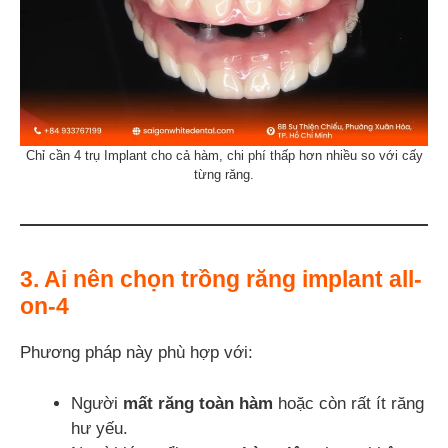
Chỉ cần 4 trụ Implant cho cả hàm, chi phí thấp hơn nhiều so với cấy
từng răng.
3. Ai nên chọn trồng răng implant all-
on-4
Phương pháp này phù hợp với:
Người
mất răng toàn hàm
hoặc còn rất ít răng
hư yếu.