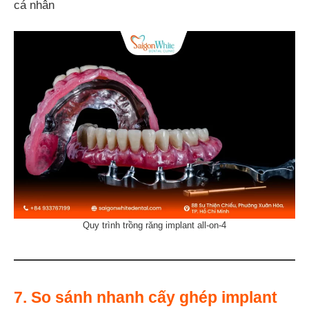
cá nhân
Quy trình trồng răng implant all-on-4
7. So sánh nhanh cấy ghép implant