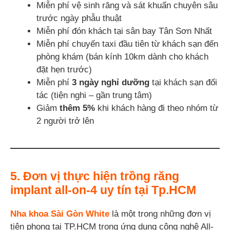
Miễn phí vệ sinh răng và sát khuẩn chuyên sâu
trước ngày phẫu thuật
Miễn phí đón khách tại sân bay Tân Sơn Nhất
Miễn phí chuyến taxi đầu tiên từ khách sạn đến
phòng khám (bán kính 10km dành cho khách
đặt hẹn trước)
Miễn phí
3 ngày nghỉ dưỡng
tại khách sạn đối
tác (tiện nghi – gần trung tâm)
Giảm
thêm 5%
khi khách hàng đi theo nhóm từ
2 người trở lên
5. Đơn vị thực hiện trồng răng
implant all-on-4 uy tín tại Tp.HCM
Nha khoa Sài Gòn White
là một trong những đơn vị
tiên phong tại TP.HCM trong ứng dụng công nghệ All-