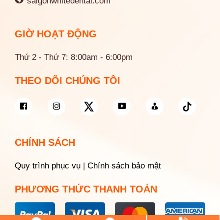
saigonwhitedental.com
GIỜ HOẠT ĐỘNG
Thứ 2 - Thứ 7: 8:00am - 6:00pm
THEO DÕI CHÚNG TÔI
CHÍNH SÁCH
Quy trình phục vụ
|
Chính sách bảo mật
PHƯƠNG THỨC THANH TOÁN