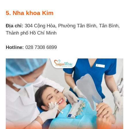
5. Nha khoa Kim
Địa chỉ:
304 Cộng Hòa, Phường Tân Bình, Tân Bình,
Thành phố Hồ Chí Minh
Hotline:
028 7308 6899