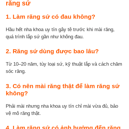
răng sứ
1. Làm răng sứ có đau không?
Hầu hết nha khoa uy tín gây tê trước khi mài răng,
quá trình lắp sứ gần như không đau.
2. Răng sứ dùng được bao lâu?
Từ 10–20 năm, tùy loại sứ, kỹ thuật lắp và cách chăm
sóc răng.
3. Có nên mài răng thật để làm răng sứ
không?
Phải mài nhưng nha khoa uy tín chỉ mài vừa đủ, bảo
vệ mô răng thật.
4. Làm răng sứ có ảnh hưởng đến răng