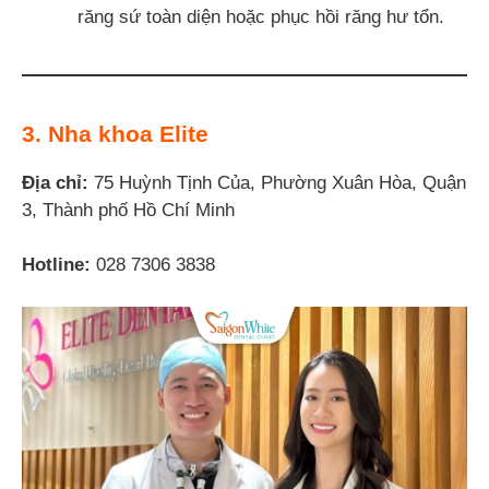
răng sứ toàn diện hoặc phục hồi răng hư tổn.
3. Nha khoa Elite
Địa chỉ:
75 Huỳnh Tịnh Của, Phường Xuân Hòa, Quận
3, Thành phố Hồ Chí Minh
Hotline:
028 7306 3838