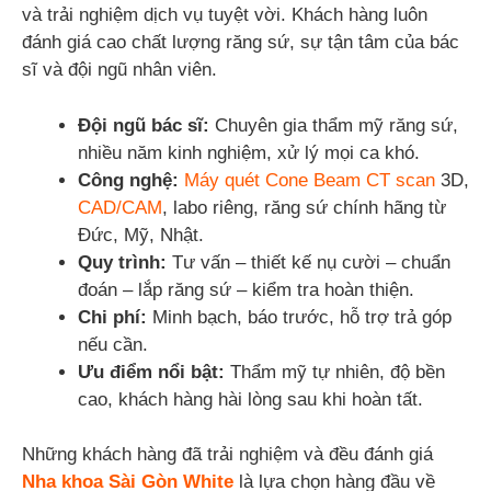
và trải nghiệm dịch vụ tuyệt vời. Khách hàng luôn
đánh giá cao chất lượng răng sứ, sự tận tâm của bác
sĩ và đội ngũ nhân viên.
Đội ngũ bác sĩ:
Chuyên gia thẩm mỹ răng sứ,
nhiều năm kinh nghiệm, xử lý mọi ca khó.
Công nghệ:
Máy quét Cone Beam CT scan
3D,
CAD/CAM
, labo riêng, răng sứ chính hãng từ
Đức, Mỹ, Nhật.
Quy trình:
Tư vấn – thiết kế nụ cười – chuẩn
đoán – lắp răng sứ – kiểm tra hoàn thiện.
Chi phí:
Minh bạch, báo trước, hỗ trợ trả góp
nếu cần.
Ưu điểm nổi bật:
Thẩm mỹ tự nhiên, độ bền
cao, khách hàng hài lòng sau khi hoàn tất.
Những khách hàng đã trải nghiệm và đều đánh giá
Nha khoa Sài Gòn White
là lựa chọn hàng đầu về