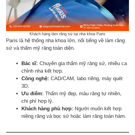
Khách hàng làm răng sứ tại nha khoa Paris
Paris là hệ thống nha khoa lớn, nổi tiếng về làm răng
sứ và thẩm mỹ răng toàn diện.
Bác sĩ:
Chuyên gia thẩm mỹ răng sứ, nhiều ca
chỉnh nha kết hợp.
Công nghệ:
CAD/CAM, labo riêng, máy quét
3D.
Ưu điểm:
Thẩm mỹ đẹp, màu răng tự nhiên,
chi phí hợp lý.
Khách hàng phù hợp:
Người muốn kết hợp
niềng răng và bọc sứ hoặc làm răng toàn hàm.