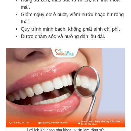
mái.
Giảm nguy cơ ê buốt, viêm nướu hoặc hư răng
thật.
Quy trình minh bạch, không phát sinh chi phí.
Được chăm sóc và hướng dẫn lâu dài.
Lợi ích khi chọn nha khoa uy tín làm răng sứ