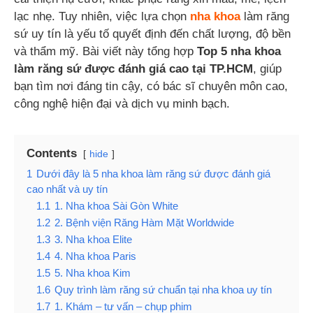
lạc nhẹ. Tuy nhiên, việc lựa chọn
nha khoa
làm răng
sứ uy tín là yếu tố quyết định đến chất lượng, độ bền
và thẩm mỹ. Bài viết này tổng hợp
Top 5 nha khoa
làm răng sứ được đánh giá cao tại TP.HCM
, giúp
bạn tìm nơi đáng tin cậy, có bác sĩ chuyên môn cao,
công nghệ hiện đại và dịch vụ minh bạch.
Contents
hide
1
Dưới đây là 5 nha khoa làm răng sứ được đánh giá
cao nhất và uy tín
1.1
1. Nha khoa Sài Gòn White
1.2
2. Bệnh viện Răng Hàm Mặt Worldwide
1.3
3. Nha khoa Elite
1.4
4. Nha khoa Paris
1.5
5. Nha khoa Kim
1.6
Quy trình làm răng sứ chuẩn tại nha khoa uy tín
1.7
1. Khám – tư vấn – chụp phim