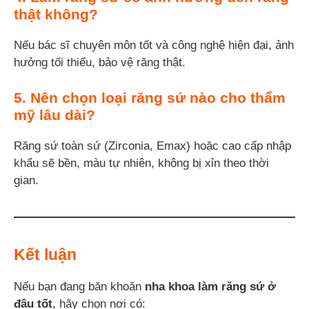
thật không?
Nếu bác sĩ chuyên môn tốt và công nghệ hiện đại, ảnh
hưởng tối thiểu, bảo vệ răng thật.
5. Nên chọn loại răng sứ nào cho thẩm
mỹ lâu dài?
Răng sứ toàn sứ (Zirconia, Emax) hoặc cao cấp nhập
khẩu sẽ bền, màu tự nhiên, không bị xỉn theo thời
gian.
Kết luận
Nếu bạn đang băn khoăn
nha khoa làm răng sứ ở
đâu tốt
, hãy chọn nơi có: