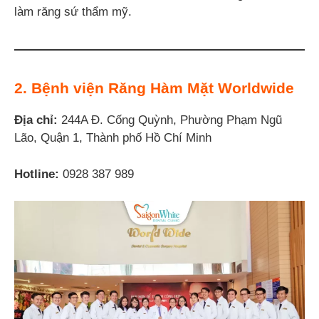
làm răng sứ thẩm mỹ.
2. Bệnh viện Răng Hàm Mặt Worldwide
Địa chỉ:
244A Đ. Cống Quỳnh, Phường Phạm Ngũ
Lão, Quận 1, Thành phố Hồ Chí Minh
Hotline:
0928 387 989