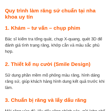
Quy trình làm răng sứ chuẩn tại nha
khoa uy tín
1. Khám – tư vấn – chụp phim
Bác sĩ kiểm tra tổng quát, chụp X-quang, quét 3D để
đánh giá tình trạng răng, khớp cắn và màu sắc phù
hợp.
2. Thiết kế nụ cười (Smile Design)
Sử dụng phần mềm mô phỏng màu răng, hình dáng
răng sứ, giúp khách hàng hình dung kết quả trước khi
làm.
3. Chuẩn bị răng và lấy dấu răng