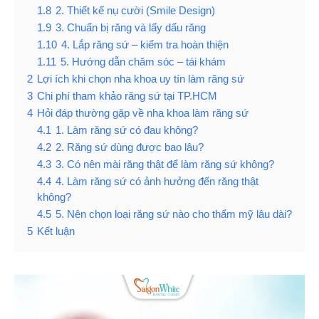
1.8
2. Thiết kế nụ cười (Smile Design)
1.9
3. Chuẩn bị răng và lấy dấu răng
1.10
4. Lắp răng sứ – kiểm tra hoàn thiện
1.11
5. Hướng dẫn chăm sóc – tái khám
2
Lợi ích khi chọn nha khoa uy tín làm răng sứ
3
Chi phí tham khảo răng sứ tại TP.HCM
4
Hỏi đáp thường gặp về nha khoa làm răng sứ
4.1
1. Làm răng sứ có đau không?
4.2
2. Răng sứ dùng được bao lâu?
4.3
3. Có nên mài răng thật để làm răng sứ không?
4.4
4. Làm răng sứ có ảnh hưởng đến răng thật
không?
4.5
5. Nên chọn loại răng sứ nào cho thẩm mỹ lâu dài?
5
Kết luận