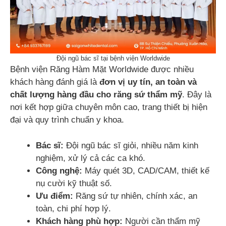
Đội ngũ bác sĩ tại bệnh viện Worldwide
Bệnh viện Răng Hàm Mặt Worldwide được nhiều
khách hàng đánh giá là
đơn vị uy tín, an toàn và
chất lượng hàng đầu cho răng sứ thẩm mỹ
. Đây là
nơi kết hợp giữa chuyên môn cao, trang thiết bị hiện
đại và quy trình chuẩn y khoa.
Bác sĩ:
Đội ngũ bác sĩ giỏi, nhiều năm kinh
nghiệm, xử lý cả các ca khó.
Công nghệ:
Máy quét 3D, CAD/CAM, thiết kế
nụ cười kỹ thuật số.
Ưu điểm:
Răng sứ tự nhiên, chính xác, an
toàn, chi phí hợp lý.
Khách hàng phù hợp:
Người cần thẩm mỹ