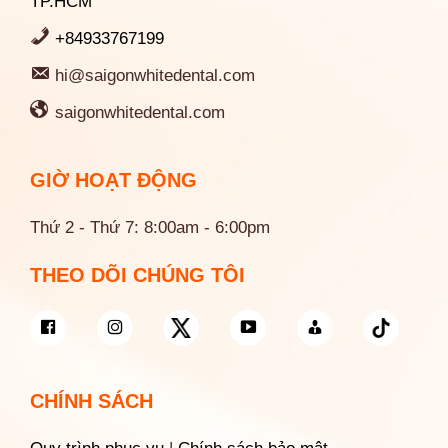
TP.HCM
+84933767199
hi@saigonwhitedental.com
saigonwhitedental.com
GIỜ HOẠT ĐỘNG
Thứ 2 - Thứ 7: 8:00am - 6:00pm
THEO DÕI CHÚNG TÔI
CHÍNH SÁCH