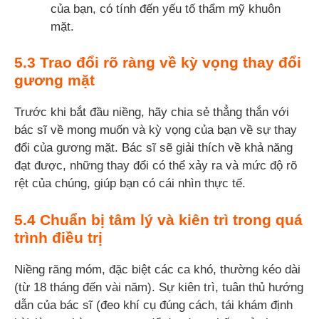
của bạn, có tính đến yếu tố thẩm mỹ khuôn
mặt.
5.3 Trao đổi rõ ràng về kỳ vọng thay đổi
gương mặt
Trước khi bắt đầu niềng, hãy chia sẻ thẳng thắn với
bác sĩ về mong muốn và kỳ vọng của bạn về sự thay
đổi của gương mặt. Bác sĩ sẽ giải thích về khả năng
đạt được, những thay đổi có thể xảy ra và mức độ rõ
rệt của chúng, giúp bạn có cái nhìn thực tế.
5.4 Chuẩn bị tâm lý và kiên trì trong quá
trình điều trị
Niềng răng móm, đặc biệt các ca khó, thường kéo dài
(từ 18 tháng đến vài năm). Sự kiên trì, tuân thủ hướng
dẫn của bác sĩ (đeo khí cụ đúng cách, tái khám định