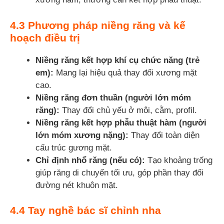
4.3 Phương pháp niềng răng và kế
hoạch điều trị
Niềng răng kết hợp khí cụ chức năng (trẻ
em):
Mang lại hiệu quả thay đổi xương mặt
cao.
Niềng răng đơn thuần (người lớn móm
răng):
Thay đổi chủ yếu ở môi, cằm, profil.
Niềng răng kết hợp phẫu thuật hàm (người
lớn móm xương nặng):
Thay đổi toàn diện
cấu trúc gương mặt.
Chỉ định nhổ răng (nếu có):
Tạo khoảng trống
giúp răng di chuyển tối ưu, góp phần thay đổi
đường nét khuôn mặt.
4.4 Tay nghề bác sĩ chỉnh nha