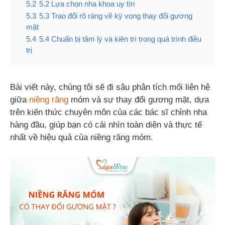
5.2
5.2 Lựa chọn nha khoa uy tín
5.3
5.3 Trao đổi rõ ràng về kỳ vọng thay đổi gương
mặt
5.4
5.4 Chuẩn bị tâm lý và kiên trì trong quá trình điều
trị
Bài viết này, chúng tôi sẽ đi sâu phân tích mối liên hệ
giữa
niềng răng
móm và sự thay đổi gương mặt, dựa
trên kiến thức chuyên môn của các bác sĩ chỉnh nha
hàng đầu, giúp bạn có cái nhìn toàn diện và thực tế
nhất về hiệu quả của niềng răng móm.