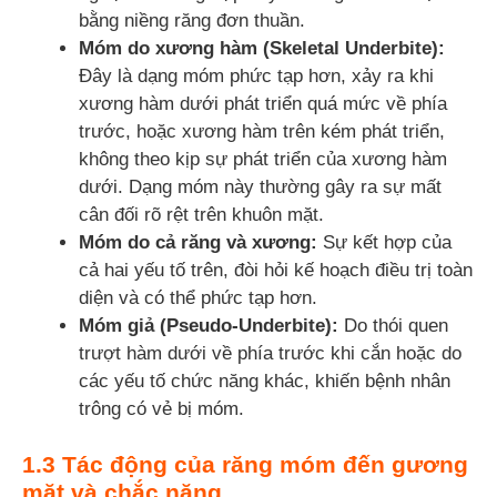
bằng niềng răng đơn thuần.
Móm do xương hàm (Skeletal Underbite):
Đây là dạng móm phức tạp hơn, xảy ra khi
xương hàm dưới phát triển quá mức về phía
trước, hoặc xương hàm trên kém phát triển,
không theo kịp sự phát triển của xương hàm
dưới. Dạng móm này thường gây ra sự mất
cân đối rõ rệt trên khuôn mặt.
Móm do cả răng và xương:
Sự kết hợp của
cả hai yếu tố trên, đòi hỏi kế hoạch điều trị toàn
diện và có thể phức tạp hơn.
Móm giả (Pseudo-Underbite):
Do thói quen
trượt hàm dưới về phía trước khi cắn hoặc do
các yếu tố chức năng khác, khiến bệnh nhân
trông có vẻ bị móm.
1.3 Tác động của răng móm đến gương
mặt và chắc năng