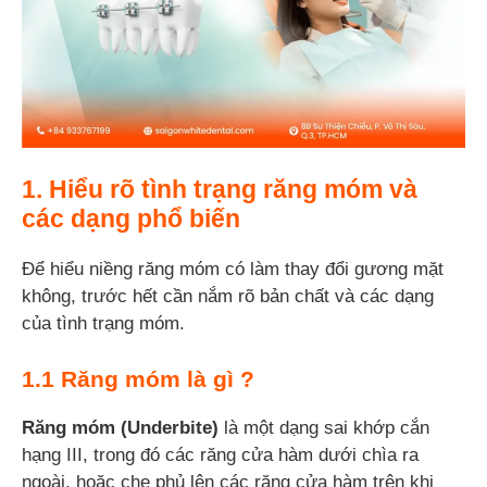
1. Hiểu rõ tình trạng răng móm và
các dạng phổ biến
Để hiểu niềng răng móm có làm thay đổi gương mặt
không, trước hết cần nắm rõ bản chất và các dạng
của tình trạng móm.
1.1 Răng móm là gì ?
Răng móm (Underbite)
là một dạng sai khớp cắn
hạng III, trong đó các răng cửa hàm dưới chìa ra
ngoài, hoặc che phủ lên các răng cửa hàm trên khi