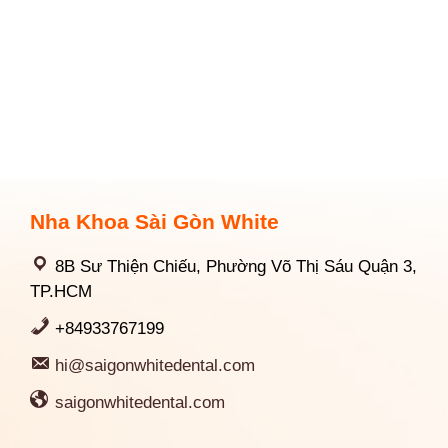
Nha Khoa Sài Gòn White
8B Sư Thiện Chiếu, Phường Võ Thị Sáu Quận 3,
TP.HCM
+84933767199
hi@saigonwhitedental.com
saigonwhitedental.com