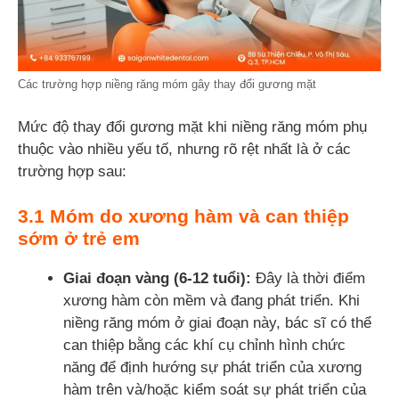
Các trường hợp niềng răng móm gây thay đổi gương mặt
Mức độ thay đổi gương mặt khi niềng răng móm phụ
thuộc vào nhiều yếu tố, nhưng rõ rệt nhất là ở các
trường hợp sau:
3.1 Móm do xương hàm và can thiệp
sớm ở trẻ em
Giai đoạn vàng (6-12 tuổi):
Đây là thời điểm
xương hàm còn mềm và đang phát triển. Khi
niềng răng móm ở giai đoạn này, bác sĩ có thể
can thiệp bằng các khí cụ chỉnh hình chức
năng để định hướng sự phát triển của xương
hàm trên và/hoặc kiểm soát sự phát triển của