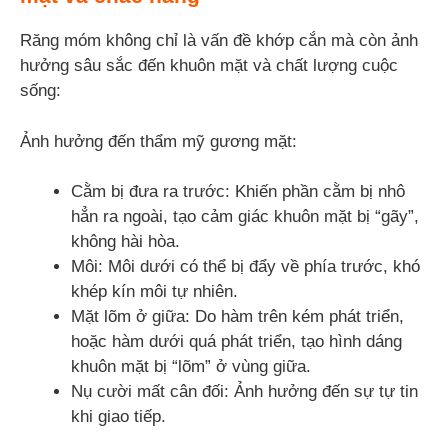
Răng móm không chỉ là vấn đề khớp cắn mà còn ảnh
hưởng sâu sắc đến khuôn mặt và chất lượng cuộc
sống:
Ảnh hưởng đến thẩm mỹ gương mặt:
Cằm bị đưa ra trước: Khiến phần cằm bị nhô
hẳn ra ngoài, tạo cảm giác khuôn mặt bị “gãy”,
không hài hòa.
Môi: Môi dưới có thể bị đẩy về phía trước, khó
khép kín môi tự nhiên.
Mặt lõm ở giữa: Do hàm trên kém phát triển,
hoặc hàm dưới quá phát triển, tạo hình dáng
khuôn mặt bị “lõm” ở vùng giữa.
Nụ cười mất cân đối: Ảnh hưởng đến sự tự tin
khi giao tiếp.