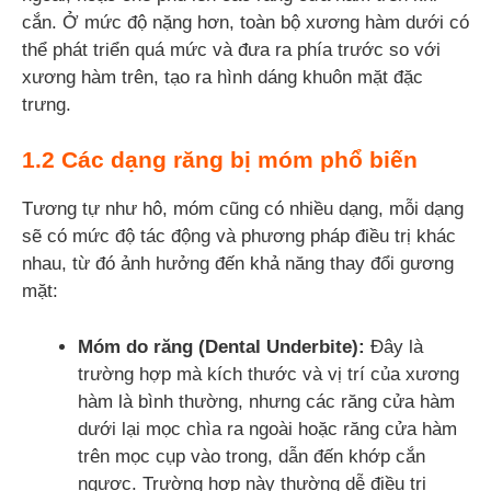
cắn. Ở mức độ nặng hơn, toàn bộ xương hàm dưới có
thể phát triển quá mức và đưa ra phía trước so với
xương hàm trên, tạo ra hình dáng khuôn mặt đặc
trưng.
1.2 Các dạng răng bị móm phổ biến
Tương tự như hô, móm cũng có nhiều dạng, mỗi dạng
sẽ có mức độ tác động và phương pháp điều trị khác
nhau, từ đó ảnh hưởng đến khả năng thay đổi gương
mặt:
Móm do răng (Dental Underbite):
Đây là
trường hợp mà kích thước và vị trí của xương
hàm là bình thường, nhưng các răng cửa hàm
dưới lại mọc chìa ra ngoài hoặc răng cửa hàm
trên mọc cụp vào trong, dẫn đến khớp cắn
ngược. Trường hợp này thường dễ điều trị