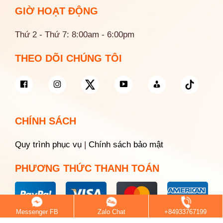
GIỜ HOẠT ĐỘNG
Thứ 2 - Thứ 7: 8:00am - 6:00pm
THEO DÕI CHÚNG TÔI
CHÍNH SÁCH
Quy trình phục vụ
|
Chính sách bảo mật
PHƯƠNG THỨC THANH TOÁN
Messenger FB
Zalo Chat
+84933767199