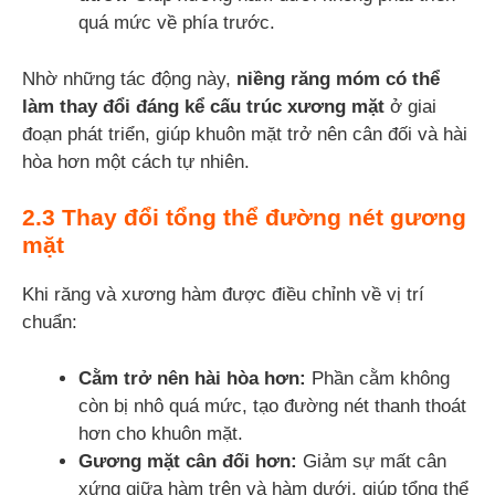
quá mức về phía trước.
Nhờ những tác động này,
niềng răng móm có thể
làm thay đổi đáng kể cấu trúc xương mặt
ở giai
đoạn phát triển, giúp khuôn mặt trở nên cân đối và hài
hòa hơn một cách tự nhiên.
2.3 Thay đổi tổng thể đường nét gương
mặt
Khi răng và xương hàm được điều chỉnh về vị trí
chuẩn:
Cằm trở nên hài hòa hơn:
Phần cằm không
còn bị nhô quá mức, tạo đường nét thanh thoát
hơn cho khuôn mặt.
Gương mặt cân đối hơn:
Giảm sự mất cân
xứng giữa hàm trên và hàm dưới, giúp tổng thể