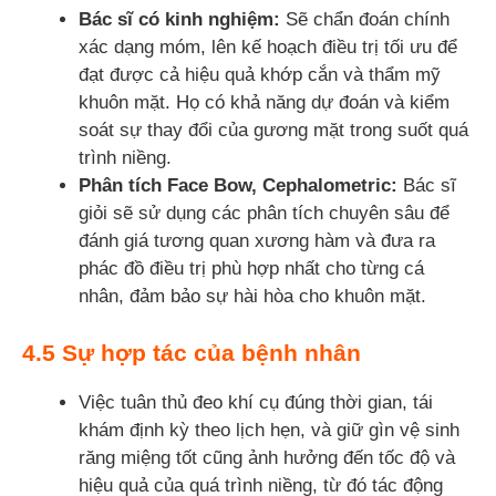
Bác sĩ có kinh nghiệm:
Sẽ chẩn đoán chính
xác dạng móm, lên kế hoạch điều trị tối ưu để
đạt được cả hiệu quả khớp cắn và thẩm mỹ
khuôn mặt. Họ có khả năng dự đoán và kiểm
soát sự thay đổi của gương mặt trong suốt quá
trình niềng.
Phân tích Face Bow, Cephalometric:
Bác sĩ
giỏi sẽ sử dụng các phân tích chuyên sâu để
đánh giá tương quan xương hàm và đưa ra
phác đồ điều trị phù hợp nhất cho từng cá
nhân, đảm bảo sự hài hòa cho khuôn mặt.
4.5 Sự hợp tác của bệnh nhân
Việc tuân thủ đeo khí cụ đúng thời gian, tái
khám định kỳ theo lịch hẹn, và giữ gìn vệ sinh
răng miệng tốt cũng ảnh hưởng đến tốc độ và
hiệu quả của quá trình niềng, từ đó tác động