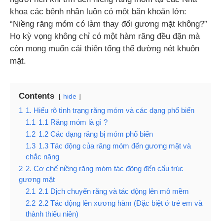
khoa các bệnh nhân luôn có một băn khoăn lớn:
“Niềng răng móm có làm thay đổi gương mặt không?”
Họ kỳ vọng không chỉ có một hàm răng đều đặn mà
còn mong muốn cải thiện tổng thể đường nét khuôn
mặt.
Contents
hide
1
1. Hiểu rõ tình trạng răng móm và các dạng phổ biến
1.1
1.1 Răng móm là gì ?
1.2
1.2 Các dạng răng bị móm phổ biến
1.3
1.3 Tác động của răng móm đến gương mặt và
chắc năng
2
2. Cơ chế niềng răng móm tác động đến cấu trúc
gương mặt
2.1
2.1 Dịch chuyển răng và tác động lên mô mềm
2.2
2.2 Tác động lên xương hàm (Đặc biệt ở trẻ em và
thành thiếu niên)