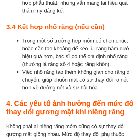
hợp phẫu thuật, nhưng vẫn mang lại hiệu quả
thẩm mỹ đáng kể.
3.4 Kết hợp nhổ răng (nếu cần)
Trong một số trường hợp móm có chen chúc,
hoặc cần tạo khoảng để kéo lùi răng hàm dưới
hiệu quả hơn, bác sĩ có thể chỉ định nhổ răng
(thường là răng số 4 hoặc răng khôn).
Việc nhổ răng tạo thêm không gian cho răng di
chuyển, giúp khuôn mặt có sự thay đổi rõ nét
hơn về đường nét và sự hài hòa.
4. Các yếu tố ảnh hưởng đến mức độ
thay đổi gương mặt khi niềng răng
Không phải ai niềng răng móm cũng có sự thay đổi
gương mặt giống nhau. Mức độ thay đổi phụ thuộc