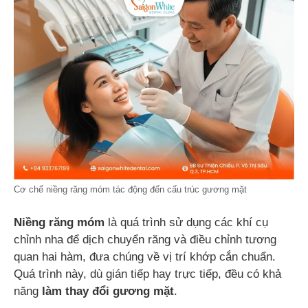
Cơ chế niềng răng móm tác động đến cấu trúc gương mặt
Niềng răng móm
là quá trình sử dụng các khí cụ
chỉnh nha để dịch chuyển răng và điều chỉnh tương
quan hai hàm, đưa chúng về vị trí khớp cắn chuẩn.
Quá trình này, dù gián tiếp hay trực tiếp, đều có khả
năng
làm thay đổi gương mặt
.