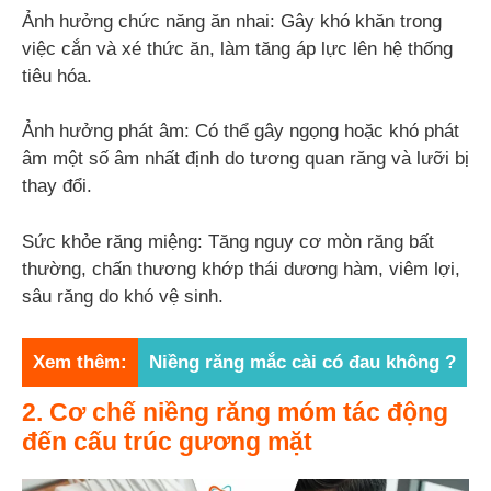
Ảnh hưởng chức năng ăn nhai: Gây khó khăn trong
việc cắn và xé thức ăn, làm tăng áp lực lên hệ thống
tiêu hóa.
Ảnh hưởng phát âm: Có thể gây ngọng hoặc khó phát
âm một số âm nhất định do tương quan răng và lưỡi bị
thay đổi.
Sức khỏe răng miệng: Tăng nguy cơ mòn răng bất
thường, chấn thương khớp thái dương hàm, viêm lợi,
sâu răng do khó vệ sinh.
Xem thêm:
Niềng răng mắc cài có đau không ?
2. Cơ chế niềng răng móm tác động
đến cấu trúc gương mặt