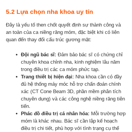
5.2 Lựa chọn nha khoa uy tín
Đây là yếu tố then chốt quyết định sự thành công và
an toàn của ca niềng răng móm, đặc biệt khi có liên
quan đến thay đổi cấu trúc gương mặt:
Đội ngũ bác sĩ:
Đảm bảo bác sĩ có chứng chỉ
chuyên khoa chỉnh nha, kinh nghiệm lâu năm
trong điều trị các ca móm phức tạp.
Trang thiết bị hiện đại:
Nha khoa cần có đầy
đủ hệ thống máy móc hỗ trợ chẩn đoán chính
xác (CT Cone Beam 3D, phần mềm phân tích
chuyên dụng) và các công nghệ niềng răng tiên
tiến.
Phác đồ điều trị cá nhân hóa:
Mỗi trường hợp
móm là khác nhau. Bác sĩ cần lập kế hoạch
điều trị chi tiết, phù hợp với tình trạng cụ thể