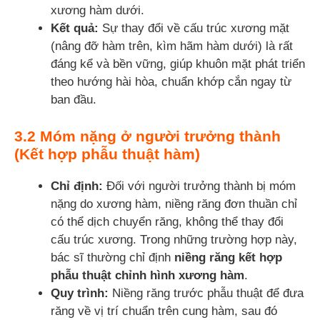
xương hàm dưới.
Kết quả:
Sự thay đổi về cấu trúc xương mặt
(nâng đỡ hàm trên, kìm hãm hàm dưới) là rất
đáng kể và bền vững, giúp khuôn mặt phát triển
theo hướng hài hòa, chuẩn khớp cắn ngay từ
ban đầu.
3.2 Móm nặng ở người trưởng thành
(Kết hợp phẫu thuật hàm)
Chỉ định:
Đối với người trưởng thành bị móm
nặng do xương hàm, niềng răng đơn thuần chỉ
có thể dịch chuyển răng, không thể thay đổi
cấu trúc xương. Trong những trường hợp này,
bác sĩ thường chỉ định
niềng răng kết hợp
phẫu thuật chỉnh hình xương hàm
.
Quy trình:
Niềng răng trước phẫu thuật để đưa
răng về vị trí chuẩn trên cung hàm, sau đó