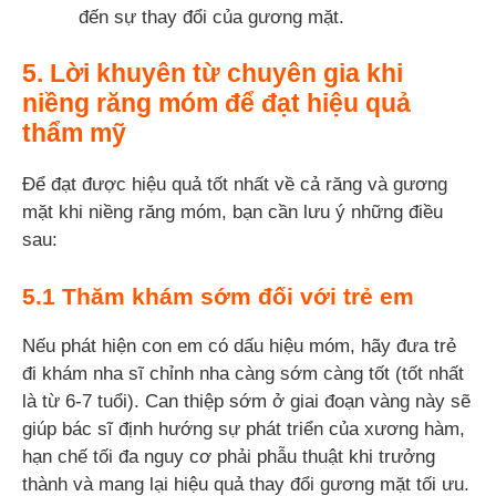
đến sự thay đổi của gương mặt.
5. Lời khuyên từ chuyên gia khi
niềng răng móm để đạt hiệu quả
thẩm mỹ
Để đạt được hiệu quả tốt nhất về cả răng và gương
mặt khi niềng răng móm, bạn cần lưu ý những điều
sau:
5.1 Thăm khám sớm đối với trẻ em
Nếu phát hiện con em có dấu hiệu móm, hãy đưa trẻ
đi khám nha sĩ chỉnh nha càng sớm càng tốt (tốt nhất
là từ 6-7 tuổi). Can thiệp sớm ở giai đoạn vàng này sẽ
giúp bác sĩ định hướng sự phát triển của xương hàm,
hạn chế tối đa nguy cơ phải phẫu thuật khi trưởng
thành và mang lại hiệu quả thay đổi gương mặt tối ưu.