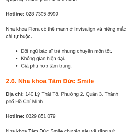
Hotline:
028 7305 8999
Nha khoa Flora có thế mạnh ở Invisalign và niềng mắc
cài tự buộc.
Đội ngũ bác sĩ trẻ nhưng chuyên môn tốt.
Không gian hiện đại.
Giá phù hợp tầm trung.
2.6. Nha khoa Tâm Đức Smile
Địa chỉ:
140 Lý Thái Tổ, Phường 2, Quận 3, Thành
phố Hồ Chí Minh
Hotline:
0329 851 079
Nha khoa Tâm Đức Smile chuyên sâu về răng sứ