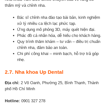
thẩm mỹ và chỉnh nha.
Bác sĩ chỉnh nha đào tạo bài bản, kinh nghiệm
xử lý nhiều ca lệch lạc phức tạp.
Ứng dụng mô phỏng 3D, máy quét hiện đại.
Phác đồ cá nhân hóa, dễ hiểu cho khách hàng.
Quy trình thăm khám – tư vấn – điều trị chuẩn
chỉnh nha, đảm bảo an toàn.
Chi phí công khai – minh bạch, hỗ trợ trả góp
nhẹ.
2.7. Nha khoa Up Dental
Địa chỉ:
2 Võ Oanh, Phường 25, Bình Thạnh, Thành
phố Hồ Chí Minh
Hotline:
0901 327 278