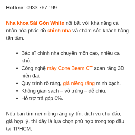
Hotline:
0933 767 199
Nha khoa Sài Gòn White
nổi bật với khả năng cá
nhân hóa phác đồ
chỉnh nha
và chăm sóc khách hàng
tận tâm.
Bác sĩ chỉnh nha chuyên môn cao, nhiều ca
khó.
Công nghệ
máy Cone Beam CT
scan răng 3D
hiện đại.
Quy trình rõ ràng,
giá niềng răng
minh bạch.
Không gian sạch – vô trùng – dễ chịu.
Hỗ trợ trả góp 0%.
Nếu bạn tìm nơi niềng răng uy tín, dịch vụ chu đáo,
giá hợp lý, thì đây là lựa chọn phù hợp trong top đầu
tại TPHCM.