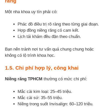
ràng
Một nha khoa uy tín phải có:
Phác đồ điều trị rõ ràng theo từng giai đoạn.
Hợp đồng niềng răng có cam kết.
Lịch tái khám đều đặn theo chuẩn.
Bạn nên tránh nơi tư vấn quá chung chung hoặc
không có lộ trình khoa học.
1.5. Chi phí hợp lý, công khai
Niềng răng TPHCM
thường có mức chi phí:
Mắc cài kim loại: 25–45 triệu.
Mắc cài sứ: 35–55 triệu.
Niềng trong suốt Invisalign: 60–120 triệu.