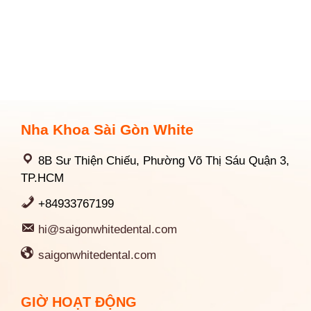
Nha Khoa Sài Gòn White
8B Sư Thiện Chiếu, Phường Võ Thị Sáu Quận 3,
TP.HCM
+84933767199
hi@saigonwhitedental.com
saigonwhitedental.com
GIỜ HOẠT ĐỘNG