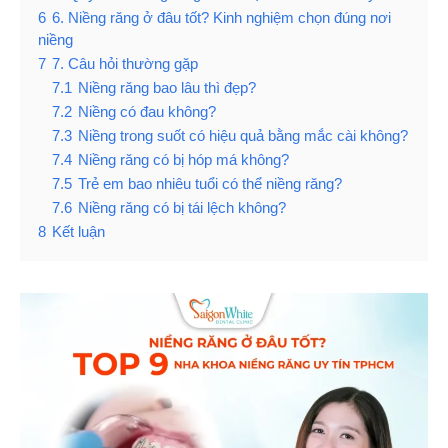
6
6. Niềng răng ở đâu tốt? Kinh nghiệm chọn đúng nơi
niềng
7
7. Câu hỏi thường gặp
7.1
Niềng răng bao lâu thì đẹp?
7.2
Niềng có đau không?
7.3
Niềng trong suốt có hiệu quả bằng mắc cài không?
7.4
Niềng răng có bị hóp má không?
7.5
Trẻ em bao nhiêu tuổi có thể niềng răng?
7.6
Niềng răng có bị tái lệch không?
8
Kết luận