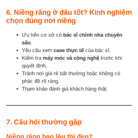
6. Niềng răng ở đâu tốt? Kinh nghiệm
chọn đúng nơi niềng
Ưu tiên cơ sở có
bác sĩ chỉnh nha chuyên
sâu
.
Yêu cầu xem
case thực tế
của bác sĩ.
Kiểm tra
máy móc và công nghệ
trước khi
quyết định.
Tránh nơi giá rẻ bất thường hoặc không có
phác đồ rõ ràng.
Tham khảo đánh giá khách hàng thật.
7. Câu hỏi thường gặp
Niềng răng bao lâu thì đẹp?