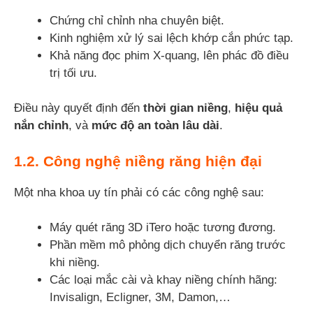
Chứng chỉ chỉnh nha chuyên biệt.
Kinh nghiệm xử lý sai lệch khớp cắn phức tạp.
Khả năng đọc phim X-quang, lên phác đồ điều
trị tối ưu.
Điều này quyết định đến
thời gian niềng
,
hiệu quả
nắn chỉnh
, và
mức độ an toàn lâu dài
.
1.2. Công nghệ niềng răng hiện đại
Một nha khoa uy tín phải có các công nghệ sau:
Máy quét răng 3D iTero hoặc tương đương.
Phần mềm mô phỏng dịch chuyển răng trước
khi niềng.
Các loại mắc cài và khay niềng chính hãng:
Invisalign, Ecligner, 3M, Damon,…