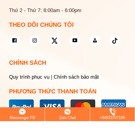
Thứ 2 - Thứ 7: 8:00am - 6:00pm
THEO DÕI CHÚNG TÔI
CHÍNH SÁCH
Quy trình phục vụ
|
Chính sách bảo mật
PHƯƠNG THỨC THANH TOÁN
Messenger FB
Zalo Chat
+84933767199
© 2026 Saigon White Dental