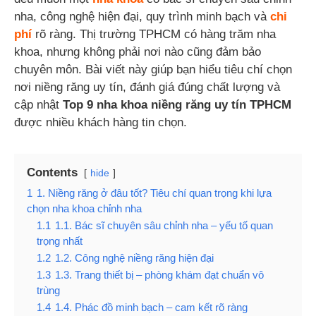
nha, công nghệ hiện đại, quy trình minh bạch và
chi
phí
rõ ràng. Thị trường TPHCM có hàng trăm nha
khoa, nhưng không phải nơi nào cũng đảm bảo
chuyên môn. Bài viết này giúp bạn hiểu tiêu chí chọn
nơi niềng răng uy tín, đánh giá đúng chất lượng và
cập nhật
Top 9 nha khoa niềng răng uy tín TPHCM
được nhiều khách hàng tin chọn.
Contents
hide
1
1. Niềng răng ở đâu tốt? Tiêu chí quan trọng khi lựa
chọn nha khoa chỉnh nha
1.1
1.1. Bác sĩ chuyên sâu chỉnh nha – yếu tố quan
trọng nhất
1.2
1.2. Công nghệ niềng răng hiện đại
1.3
1.3. Trang thiết bị – phòng khám đạt chuẩn vô
trùng
1.4
1.4. Phác đồ minh bạch – cam kết rõ ràng