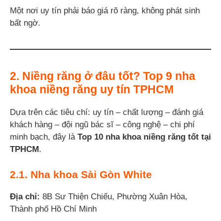
Một nơi uy tín phải báo giá rõ ràng, không phát sinh
bất ngờ.
2. Niềng răng ở đâu tốt? Top 9 nha
khoa niềng răng uy tín TPHCM
Dựa trên các tiêu chí: uy tín – chất lượng – đánh giá
khách hàng – đội ngũ bác sĩ – công nghệ – chi phí
minh bạch, đây là
Top 10 nha khoa niềng răng tốt tại
TPHCM
.
2.1. Nha khoa Sài Gòn White
Địa chỉ:
8B Sư Thiện Chiếu, Phường Xuân Hòa,
Thành phố Hồ Chí Minh