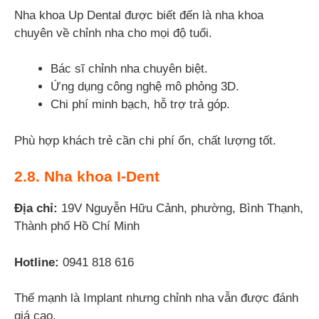
Nha khoa Up Dental được biết đến là nha khoa
chuyên về chỉnh nha cho mọi độ tuổi.
Bác sĩ chỉnh nha chuyên biệt.
Ứng dụng công nghệ mô phỏng 3D.
Chi phí minh bạch, hỗ trợ trả góp.
Phù hợp khách trẻ cần chi phí ổn, chất lượng tốt.
2.8. Nha khoa I-Dent
Địa chỉ:
19V Nguyễn Hữu Cảnh, phường, Bình Thạnh,
Thành phố Hồ Chí Minh
Hotline:
0941 818 616
Thế mạnh là Implant nhưng chỉnh nha vẫn được đánh
giá cao.