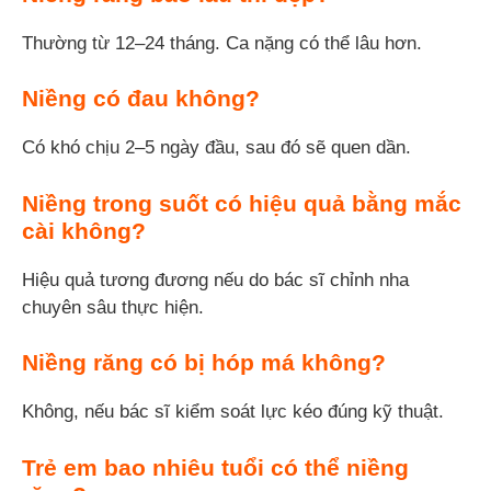
Thường từ 12–24 tháng. Ca nặng có thể lâu hơn.
Niềng có đau không?
Có khó chịu 2–5 ngày đầu, sau đó sẽ quen dần.
Niềng trong suốt có hiệu quả bằng mắc
cài không?
Hiệu quả tương đương nếu do bác sĩ chỉnh nha
chuyên sâu thực hiện.
Niềng răng có bị hóp má không?
Không, nếu bác sĩ kiểm soát lực kéo đúng kỹ thuật.
Trẻ em bao nhiêu tuổi có thể niềng