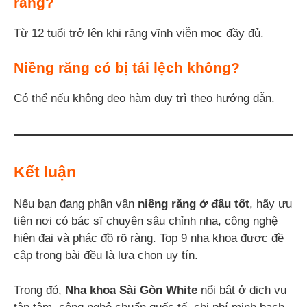
răng?
Từ 12 tuổi trở lên khi răng vĩnh viễn mọc đầy đủ.
Niềng răng có bị tái lệch không?
Có thể nếu không đeo hàm duy trì theo hướng dẫn.
Kết luận
Nếu bạn đang phân vân
niềng răng ở đâu tốt
, hãy ưu
tiên nơi có bác sĩ chuyên sâu chỉnh nha, công nghệ
hiện đại và phác đồ rõ ràng. Top 9 nha khoa được đề
cập trong bài đều là lựa chọn uy tín.
Trong đó,
Nha khoa Sài Gòn White
nổi bật ở dịch vụ