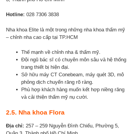
Hotline:
028 7306 3838
Nha khoa Elite là một trong những nha khoa thẩm mỹ
– chỉnh nha cao cấp tại TP.HCM
Thế mạnh về chỉnh nha & thẩm mỹ.
Đội ngũ bác sĩ có chuyên môn sâu và hệ thống
trang thiết bị hiện đại.
Sở hữu máy CT Conebeam, máy quét 3D, mô
phỏng dịch chuyển răng rõ ràng.
Phù hợp khách hàng muốn kết hợp niềng răng
và cải thiện thẩm mỹ nụ cười.
2.5. Nha khoa Flora
Địa chỉ:
257 – 259 Nguyễn Đình Chiểu, Phường 5,
Quận 3, Thành phố Hồ Chí Minh