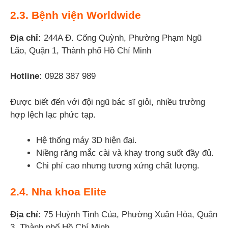
2.3. Bệnh viện Worldwide
Địa chỉ:
244A Đ. Cống Quỳnh, Phường Phạm Ngũ
Lão, Quận 1, Thành phố Hồ Chí Minh
Hotline:
0928 387 989
Được biết đến với đội ngũ bác sĩ giỏi, nhiều trường
hợp lệch lạc phức tạp.
Hệ thống máy 3D hiện đại.
Niềng răng mắc cài và khay trong suốt đầy đủ.
Chi phí cao nhưng tương xứng chất lượng.
2.4. Nha khoa Elite
Địa chỉ:
75 Huỳnh Tịnh Của, Phường Xuân Hòa, Quận
3, Thành phố Hồ Chí Minh