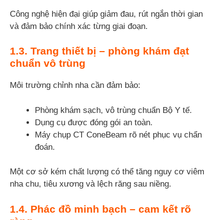
Công nghệ hiện đại giúp giảm đau, rút ngắn thời gian
và đảm bảo chính xác từng giai đoạn.
1.3. Trang thiết bị – phòng khám đạt
chuẩn vô trùng
Môi trường chỉnh nha cần đảm bảo:
Phòng khám sạch, vô trùng chuẩn Bộ Y tế.
Dụng cụ được đóng gói an toàn.
Máy chụp CT ConeBeam rõ nét phục vụ chẩn
đoán.
Một cơ sở kém chất lượng có thể tăng nguy cơ viêm
nha chu, tiêu xương và lệch răng sau niềng.
1.4. Phác đồ minh bạch – cam kết rõ