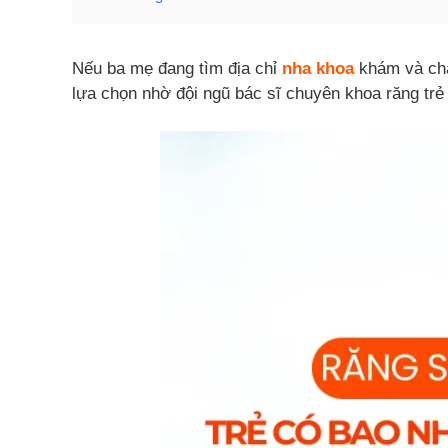
Nếu ba mẹ đang tìm địa chỉ
nha khoa
khám và chă
lựa chọn nhờ đội ngũ bác sĩ chuyên khoa răng trẻ