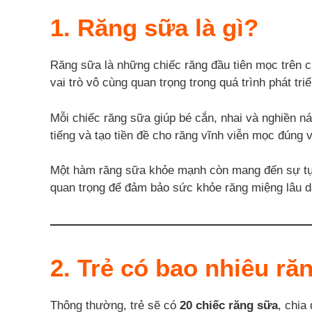
1. Răng sữa là gì?
Răng sữa là những chiếc răng đầu tiên mọc trên cu
vai trò vô cùng quan trọng trong quá trình phát t
Mỗi chiếc răng sữa giúp bé cắn, nhai và nghiền nát
tiếng và tạo tiền đề cho răng vĩnh viễn mọc đúng vị
Một hàm răng sữa khỏe mạnh còn mang đến sự tự ti
quan trọng để đảm bảo sức khỏe răng miệng lâu d
2. Trẻ có bao nhiêu ră
Thông thường, trẻ sẽ có
20 chiếc răng sữa
, chia