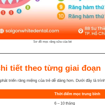
Sơ đồ mọc răng sữa của bé
hi tiết theo từng giai đoạn
phát triển răng miệng của trẻ dễ dàng hơn. Dưới đây là trìn
Thời điểm mọc trung bình
6 – 10 tháng