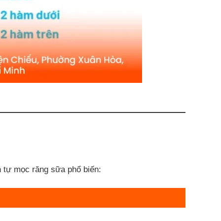
h tự mọc răng sữa phổ biến: