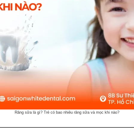
Răng sữa là gì? Trẻ có bao nhiêu răng sữa và mọc khi nào?