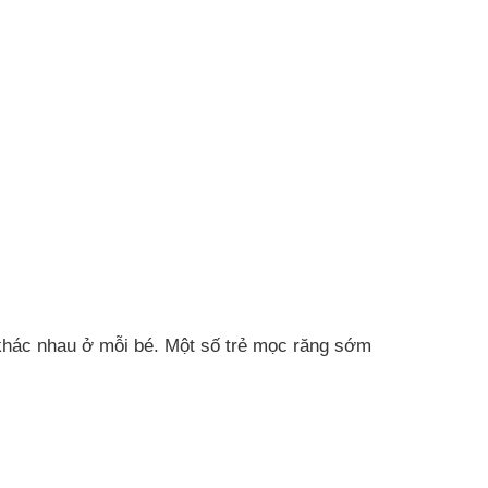
 khác nhau ở mỗi bé. Một số trẻ mọc răng sớm