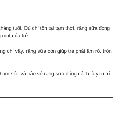
áng tuổi. Dù chỉ tồn tại tạm thời, răng sữa đóng
 mặt của trẻ.
ng chỉ vậy, răng sữa còn giúp trẻ phát âm rõ, tròn
 chăm sóc và bảo vệ răng sữa đúng cách là yếu tố