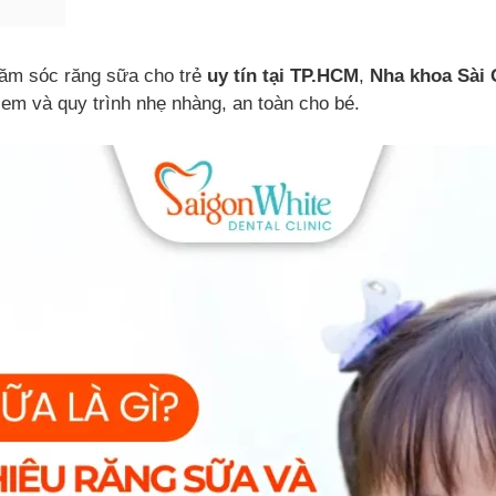
m sóc răng sữa cho trẻ
uy tín tại TP.HCM
,
Nha khoa Sài
 em và quy trình nhẹ nhàng, an toàn cho bé.