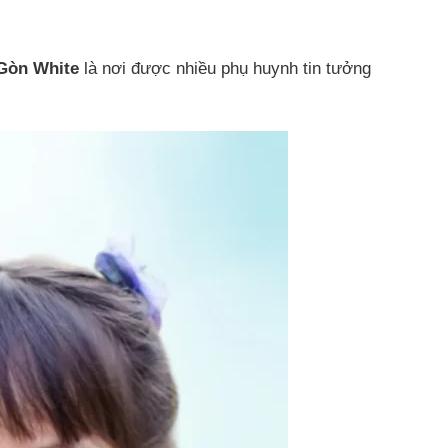
 Gòn White
là nơi được nhiều phụ huynh tin tưởng