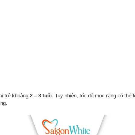
hi trẻ khoảng
2 – 3 tuổi
. Tuy nhiên, tốc độ mọc răng có thể
ng.