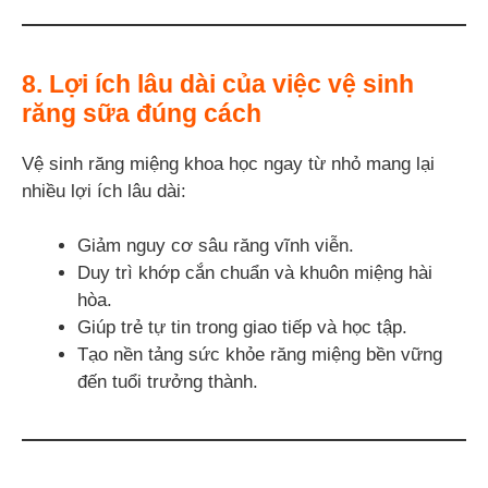
8. Lợi ích lâu dài của việc vệ sinh
răng sữa đúng cách
Vệ sinh răng miệng khoa học ngay từ nhỏ mang lại
nhiều lợi ích lâu dài:
Giảm nguy cơ sâu răng vĩnh viễn.
Duy trì khớp cắn chuẩn và khuôn miệng hài
hòa.
Giúp trẻ tự tin trong giao tiếp và học tập.
Tạo nền tảng sức khỏe răng miệng bền vững
đến tuổi trưởng thành.