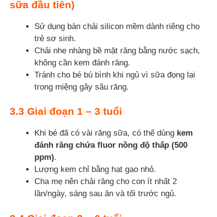
sữa đầu tiên)
Sử dụng bàn chải silicon mềm dành riêng cho
trẻ sơ sinh.
Chải nhẹ nhàng bề mặt răng bằng nước sạch,
không cần kem đánh răng.
Tránh cho bé bú bình khi ngủ vì sữa đọng lại
trong miệng gây sâu răng.
3.3
Giai đoạn 1 – 3 tuổi
Khi bé đã có vài răng sữa, có thể dùng
kem
đánh răng chứa fluor nồng độ thấp (500
ppm)
.
Lượng kem chỉ bằng hạt gạo nhỏ.
Cha mẹ nên chải răng cho con ít nhất 2
lần/ngày, sáng sau ăn và tối trước ngủ.