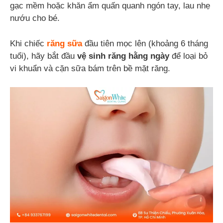
gạc mềm hoặc khăn ẩm quấn quanh ngón tay, lau nhẹ
nướu cho bé.
Khi chiếc
răng sữa
đầu tiên mọc lên (khoảng 6 tháng
tuổi), hãy bắt đầu
vệ sinh răng hằng ngày
để loại bỏ
vi khuẩn và cặn sữa bám trên bề mặt răng.