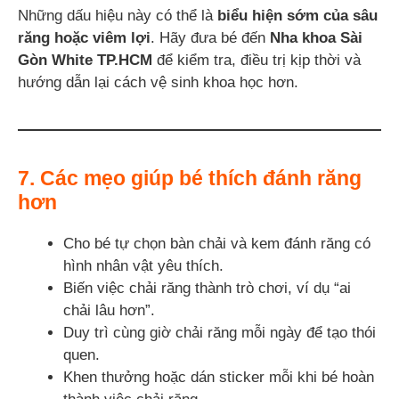
Những dấu hiệu này có thể là
biểu hiện sớm của sâu
răng hoặc viêm lợi
. Hãy đưa bé đến
Nha khoa Sài
Gòn White TP.HCM
để kiểm tra, điều trị kịp thời và
hướng dẫn lại cách vệ sinh khoa học hơn.
7. Các mẹo giúp bé thích đánh răng
hơn
Cho bé tự chọn bàn chải và kem đánh răng có
hình nhân vật yêu thích.
Biến việc chải răng thành trò chơi, ví dụ “ai
chải lâu hơn”.
Duy trì cùng giờ chải răng mỗi ngày để tạo thói
quen.
Khen thưởng hoặc dán sticker mỗi khi bé hoàn