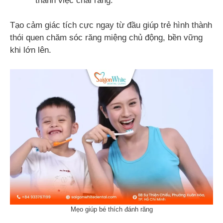
thành việc chải răng.
Tạo cảm giác tích cực ngay từ đầu giúp trẻ hình thành
thói quen chăm sóc răng miệng chủ động, bền vững
khi lớn lên.
Mẹo giúp bé thích đánh răng