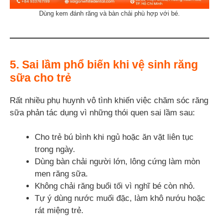
Dùng kem đánh răng và bàn chải phù hợp với bé.
5. Sai lầm phổ biến khi vệ sinh răng
sữa cho trẻ
Rất nhiều phụ huynh vô tình khiến việc chăm sóc răng
sữa phản tác dụng vì những thói quen sai lầm sau:
Cho trẻ bú bình khi ngủ hoặc ăn vặt liên tục
trong ngày.
Dùng bàn chải người lớn, lông cứng làm mòn
men răng sữa.
Không chải răng buổi tối vì nghĩ bé còn nhỏ.
Tự ý dùng nước muối đặc, làm khô nướu hoặc
rát miệng trẻ.