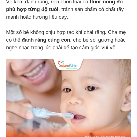
Về kem đánh răng, nên chọn loại có
fluor nồng độ
phù hợp từng độ tuổi
, tránh sản phẩm có chất tẩy
mạnh hoặc hương liệu cay.
Một số bé không chịu hợp tác khi chải răng. Cha mẹ
có thể
đánh răng cùng con
, cho bé soi gương hoặc
nghe nhạc trong lúc chải để tạo cảm giác vui vẻ.