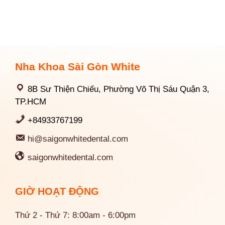
Nha Khoa Sài Gòn White
8B Sư Thiện Chiếu, Phường Võ Thị Sáu Quận 3,
TP.HCM
+84933767199
hi@saigonwhitedental.com
saigonwhitedental.com
GIỜ HOẠT ĐỘNG
Thứ 2 - Thứ 7: 8:00am - 6:00pm