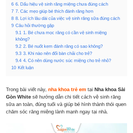
6
6. Dấu hiệu vệ sinh răng miệng chưa đúng cách
7
7. Các mẹo giúp bé thích đánh răng hơn
8
8. Lợi ích lâu dài của việc vệ sinh răng sữa đúng cách
9
Câu hỏi thường gặp
9.1
1. Bé chưa mọc răng có cần vệ sinh miệng
không?
9.2
2. Bé nuốt kem đánh răng có sao không?
9.3
3. Khi nào nên đổi bàn chải cho trẻ?
9.4
4. Có nên dùng nước súc miệng cho trẻ nhỏ?
10
Kết luận
Trong bài viết này,
nha khoa trẻ em
tại
Nha khoa Sài
Gòn White
sẽ hướng dẫn chi tiết cách vệ sinh răng
sữa an toàn, đúng tuổi và giúp bé hình thành thói quen
chăm sóc răng miệng lành mạnh ngay tại nhà.