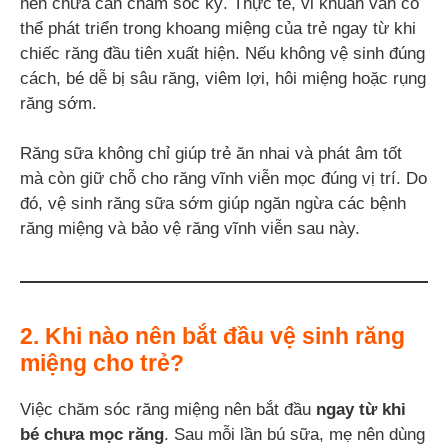
nên chưa cần chăm sóc kỹ. Thực tế, vi khuẩn vẫn có
thể phát triển trong khoang miệng của trẻ ngay từ khi
chiếc răng đầu tiên xuất hiện. Nếu không vệ sinh đúng
cách, bé dễ bị sâu răng, viêm lợi, hôi miệng hoặc rụng
răng sớm.
Răng sữa không chỉ giúp trẻ ăn nhai và phát âm tốt
mà còn giữ chỗ cho răng vĩnh viễn mọc đúng vị trí. Do
đó, vệ sinh răng sữa sớm giúp ngăn ngừa các bệnh
răng miệng và bảo vệ răng vĩnh viễn sau này.
2. Khi nào nên bắt đầu vệ sinh răng
miệng cho trẻ?
Việc chăm sóc răng miệng nên bắt đầu
ngay từ khi
bé chưa mọc răng
. Sau mỗi lần bú sữa, mẹ nên dùng