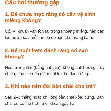
Câu hỏi thường gặp
1. Bé chưa mọc răng có cần vệ sinh
miệng không?
Có. Vi khuẩn vẫn tồn tại trong khoang miệng, nên cần
lau nướu sau mỗi lần bú để hạn chế mảng bám.
2. Bé nuốt kem đánh răng có sao
không?
Nếu lượng nhỏ (bằng hạt gạo), không ảnh hưởng. Tuy
nhiên, cha mẹ cần giám sát khi bé đánh răng.
3. Khi nào nên đổi bàn chải cho trẻ?
Sau 2–3 tháng hoặc khi lông bàn chải xòe, cứng. Bàn
chải cũ có thể tích tụ vi khuẩn gây hại.