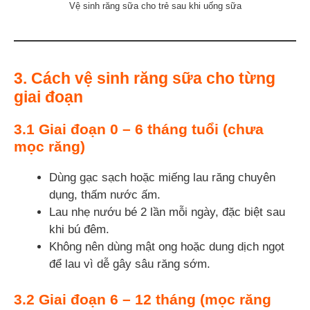
Vệ sinh răng sữa cho trẻ sau khi uống sữa
3. Cách vệ sinh răng sữa cho từng
giai đoạn
3.1
Giai đoạn 0 – 6 tháng tuổi (chưa
mọc răng)
Dùng gạc sạch hoặc miếng lau răng chuyên
dụng, thấm nước ấm.
Lau nhẹ nướu bé 2 lần mỗi ngày, đặc biệt sau
khi bú đêm.
Không nên dùng mật ong hoặc dung dịch ngọt
để lau vì dễ gây sâu răng sớm.
3.2
Giai đoạn 6 – 12 tháng (mọc răng