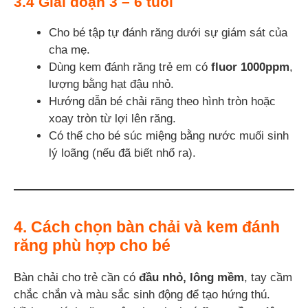
3.4
Giai đoạn 3 – 6 tuổi
Cho bé tập tự đánh răng dưới sự giám sát của
cha mẹ.
Dùng kem đánh răng trẻ em có
fluor 1000ppm
,
lượng bằng hạt đậu nhỏ.
Hướng dẫn bé chải răng theo hình tròn hoặc
xoay tròn từ lợi lên răng.
Có thể cho bé súc miệng bằng nước muối sinh
lý loãng (nếu đã biết nhổ ra).
4. Cách chọn bàn chải và kem đánh
răng phù hợp cho bé
Bàn chải cho trẻ cần có
đầu nhỏ, lông mềm
, tay cầm
chắc chắn và màu sắc sinh động để tạo hứng thú.