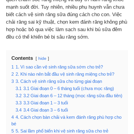
mạnh suốt đời. Tuy nhiên, nhiều phụ huynh vẫn chưa
biết cách vệ sinh răng sữa đúng cách cho con. Việc
chải răng sai kỹ thuật, chọn kem đánh răng không phù
hợp hoặc bỏ qua việc làm sạch sau khi bú sữa đêm
đều có thể khiến bé bị sâu răng sớm.
Contents
hide
1
1. Vì sao cần vệ sinh răng sữa sớm cho trẻ?
2
2. Khi nào nên bắt đầu vệ sinh răng miệng cho trẻ?
3
3. Cách vệ sinh răng sữa cho từng giai đoạn
3.1
3.1 Giai đoạn 0 – 6 tháng tuổi (chưa mọc răng)
3.2
3.2 Giai đoạn 6 – 12 tháng (mọc răng sữa đầu tiên)
3.3
3.3 Giai đoạn 1 – 3 tuổi
3.4
3.4 Giai đoạn 3 – 6 tuổi
4
4. Cách chọn bàn chải và kem đánh răng phù hợp cho
bé
5
5. Sai lầm phổ biến khi vệ sinh răng sữa cho trẻ