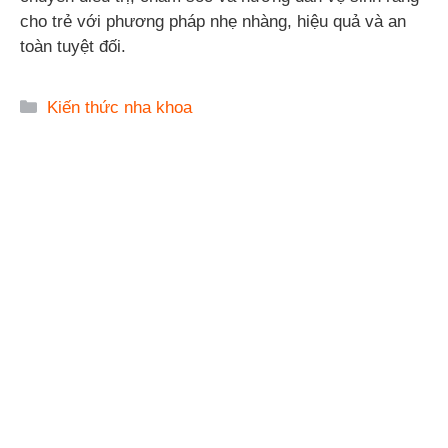
cho trẻ với phương pháp nhẹ nhàng, hiệu quả và an
toàn tuyệt đối.
Danh
Kiến thức nha khoa
mục