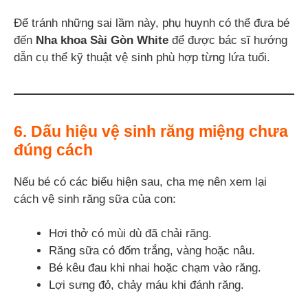
Để tránh những sai lầm này, phụ huynh có thể đưa bé
đến
Nha khoa Sài Gòn White
để được bác sĩ hướng
dẫn cụ thể kỹ thuật vệ sinh phù hợp từng lứa tuổi.
6. Dấu hiệu vệ sinh răng miệng chưa
đúng cách
Nếu bé có các biểu hiện sau, cha mẹ nên xem lại
cách vệ sinh răng sữa của con:
Hơi thở có mùi dù đã chải răng.
Răng sữa có đốm trắng, vàng hoặc nâu.
Bé kêu đau khi nhai hoặc chạm vào răng.
Lợi sưng đỏ, chảy máu khi đánh răng.